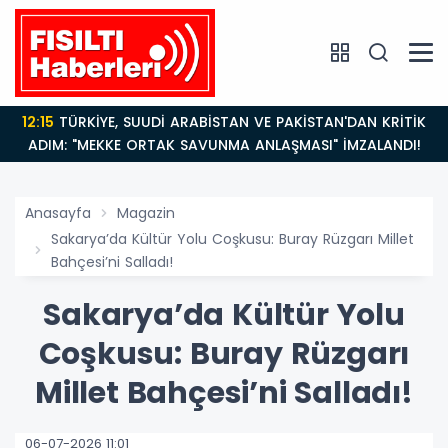
12:15
TÜRKİYE, SUUDİ ARABİSTAN VE PAKİSTAN'DAN KRİTİK
ADIM: "MEKKE ORTAK SAVUNMA ANLAŞMASI" İMZALANDI!
Anasayfa
Magazin
Sakarya’da Kültür Yolu Coşkusu: Buray Rüzgarı Millet
Bahçesi’ni Salladı!
Sakarya’da Kültür Yolu
Coşkusu: Buray Rüzgarı
Millet Bahçesi’ni Salladı!
06-07-2026 11:01