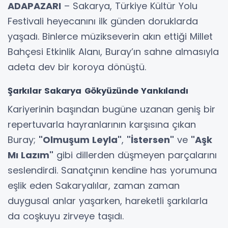
ADAPAZARI
– Sakarya, Türkiye Kültür Yolu
Festivali heyecanını ilk günden doruklarda
yaşadı. Binlerce müzikseverin akın ettiği Millet
Bahçesi Etkinlik Alanı, Buray’ın sahne almasıyla
adeta dev bir koroya dönüştü.
Şarkılar Sakarya Gökyüzünde Yankılandı
Kariyerinin başından bugüne uzanan geniş bir
repertuvarla hayranlarının karşısına çıkan
Buray;
"Olmuşum Leyla"
,
"İstersen"
ve
"Aşk
Mı Lazım"
gibi dillerden düşmeyen parçalarını
seslendirdi. Sanatçının kendine has yorumuna
eşlik eden Sakaryalılar, zaman zaman
duygusal anlar yaşarken, hareketli şarkılarla
da coşkuyu zirveye taşıdı.