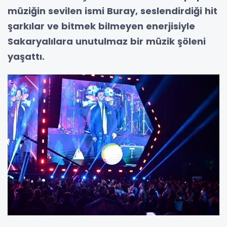
müziğin sevilen ismi Buray, seslendirdiği hit
şarkılar ve bitmek bilmeyen enerjisiyle
Sakaryalılara unutulmaz bir müzik şöleni
yaşattı.