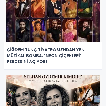
ÇİĞDEM TUNÇ TİYATROSU’NDAN YENİ
MÜZİKAL BOMBA: "NEON ÇİÇEKLERİ"
PERDESİNİ AÇIYOR!