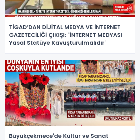
TİGAD’DAN DİJİTAL MEDYA VE İNTERNET
GAZETECİLİĞİ ÇIKIŞI: "İNTERNET MEDYASI
Yasal Statüye Kavuşturulmalıdır"
Büyükçekmece'de Kültür ve Sanat