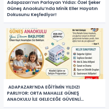
Adapazarı’nın Parlayan Yıldızı: Özel Şeker
Güneş Anaokulu’nda Minik Eller Hayatın
Dokusunu Keşfediyor!
ADAPAZARI’NDA EĞİTİMİN YILDIZI
PARLIYOR: ORTA MAHALLE GÜNEŞ
ANAOKULU İLE GELECEĞE GÜVENLİ
ADIMLAR!