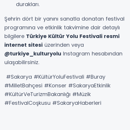
durakları.
Şehrin dört bir yanını sanatla donatan festival
programına ve etkinlik takvimine dair detaylı
bilgilere
Türkiye Kültür Yolu Festivali resmi
internet sitesi
üzerinden veya
@turkiye_kulturyolu
Instagram hesabından
ulaşabilirsiniz.
#Sakarya #KültürYoluFestivali #Buray
#MilletBahçesi #Konser #SakaryaEtkinlik
#KültürVeTurizmBakanlığı #Müzik
#FestivalCoşkusu #SakaryaHaberleri