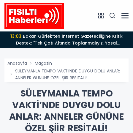
13:03
Bakan Gürlek’ten İnternet Gazeteciliğine Kritik
Destek: "Tek Çatı Altında Toplanmalıyız, Yasal
Düzenlemeye Hazırız"
Anasayfa
Magazin
SÜLEYMANLA TEMPO VAKTİ’NDE DUYGU DOLU ANLAR:
ANNELER GÜNÜNE ÖZEL ŞİİR RESİTALİ!
SÜLEYMANLA TEMPO
VAKTİ’NDE DUYGU DOLU
ANLAR: ANNELER GÜNÜNE
ÖZEL ŞİİR RESİTALİ!