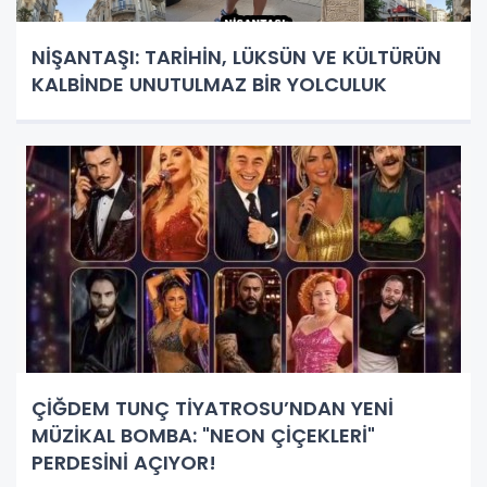
NİŞANTAŞI: TARİHİN, LÜKSÜN VE KÜLTÜRÜN
KALBİNDE UNUTULMAZ BİR YOLCULUK
ÇİĞDEM TUNÇ TİYATROSU’NDAN YENİ
MÜZİKAL BOMBA: "NEON ÇİÇEKLERİ"
PERDESİNİ AÇIYOR!