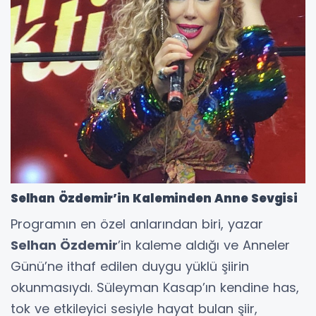
Selhan Özdemir’in Kaleminden Anne Sevgisi
Programın en özel anlarından biri, yazar
Selhan Özdemir
’in kaleme aldığı ve Anneler
Günü’ne ithaf edilen duygu yüklü şiirin
okunmasıydı. Süleyman Kasap’ın kendine has,
tok ve etkileyici sesiyle hayat bulan şiir,