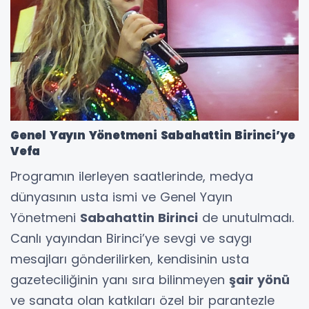
Genel Yayın Yönetmeni Sabahattin Birinci’ye
Vefa
Programın ilerleyen saatlerinde, medya
dünyasının usta ismi ve Genel Yayın
Yönetmeni
Sabahattin Birinci
de unutulmadı.
Canlı yayından Birinci’ye sevgi ve saygı
mesajları gönderilirken, kendisinin usta
gazeteciliğinin yanı sıra bilinmeyen
şair yönü
ve sanata olan katkıları özel bir parantezle