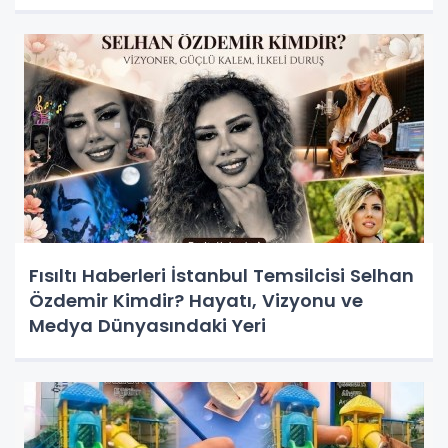
Fısıltı Haberleri İstanbul Temsilcisi Selhan
Özdemir Kimdir? Hayatı, Vizyonu ve
Medya Dünyasındaki Yeri