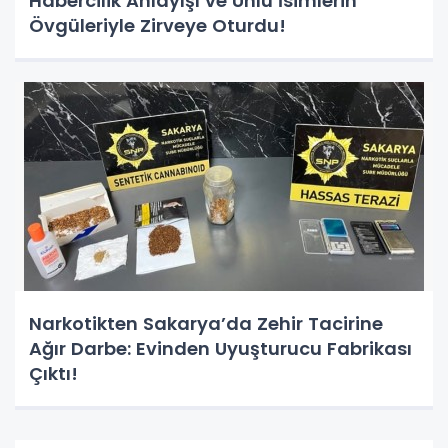
Habercilik Anlayışı ve Ünlü İsimlerin
Övgüleriyle Zirveye Oturdu!
Narkotikten Sakarya’da Zehir Tacirine
Ağır Darbe: Evinden Uyuşturucu Fabrikası
Çıktı!