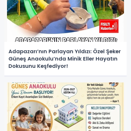
Adapazarı’nın Parlayan Yıldızı: Özel Şeker
Güneş Anaokulu’nda Minik Eller Hayatın
Dokusunu Keşfediyor!