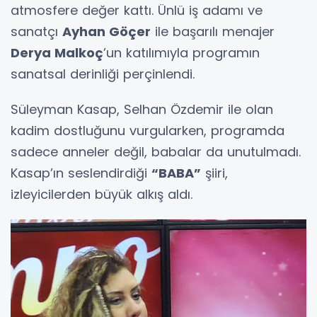
atmosfere değer kattı. Ünlü iş adamı ve
sanatçı
Ayhan Göçer
ile başarılı menajer
Derya Malkoç
’un katılımıyla programın
sanatsal derinliği perçinlendi.
Süleyman Kasap, Selhan Özdemir ile olan
kadim dostluğunu vurgularken, programda
sadece anneler değil, babalar da unutulmadı.
Kasap’ın seslendirdiği
“BABA”
şiiri,
izleyicilerden büyük alkış aldı.