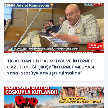
TİGAD’DAN DİJİTAL MEDYA VE İNTERNET
GAZETECİLİĞİ ÇIKIŞI: "İNTERNET MEDYASI
Yasal Statüye Kavuşturulmalıdır"