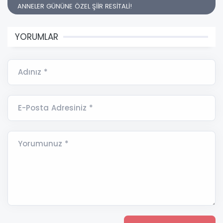
ANNELER GÜNÜNE ÖZEL ŞİİR RESİTALİ!
YORUMLAR
Adınız *
E-Posta Adresiniz *
Yorumunuz *