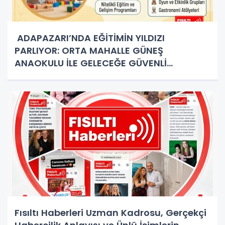
ADAPAZARI’NDA EĞİTİMİN YILDIZI
PARLIYOR: ORTA MAHALLE GÜNEŞ
ANAOKULU İLE GELECEĞE GÜVENLİ
ADIMLAR!
Fısıltı Haberleri Uzman Kadrosu, Gerçekçi