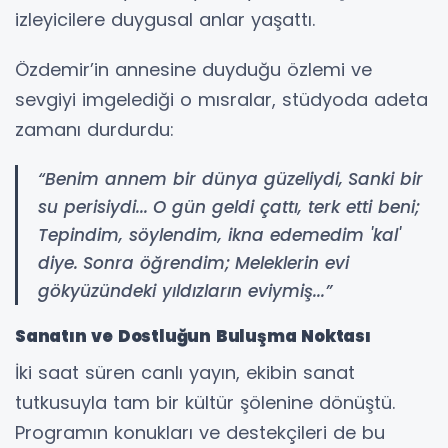
izleyicilere duygusal anlar yaşattı.
Özdemir’in annesine duyduğu özlemi ve
sevgiyi imgelediği o mısralar, stüdyoda adeta
zamanı durdurdu:
“Benim annem bir dünya güzeliydi,
Sanki bir
su perisiydi...
O gün geldi çattı, terk etti beni;
Tepindim, söylendim, ikna edemedim 'kal'
diye.
Sonra öğrendim;
Meleklerin evi
gökyüzündeki yıldızların eviymiş...”
Sanatın ve Dostluğun Buluşma Noktası
İki saat süren canlı yayın, ekibin sanat
tutkusuyla tam bir kültür şölenine dönüştü.
Programın konukları ve destekçileri de bu