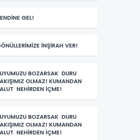
ENDİNE GEL!
ÖNÜLLERİMİZE İNŞİRAH VER!
SUYUMUZU BOZARSAK DURU
AKIŞIMIZ OLMAZ! KUMANDAN
ALUT NEHİRDEN İÇME!
SUYUMUZU BOZARSAK DURU
AKIŞIMIZ OLMAZ! KUMANDAN
ALUT NEHİRDEN İÇME!