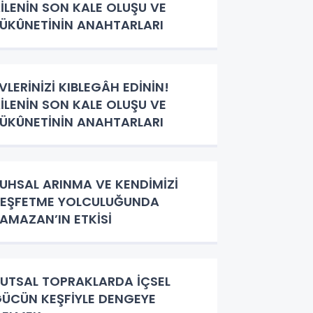
İLENİN SON KALE OLUŞU VE
ÜKÛNETİNİN ANAHTARLARI
VLERİNİZİ KIBLEGÂH EDİNİN!
İLENİN SON KALE OLUŞU VE
ÜKÛNETİNİN ANAHTARLARI
UHSAL ARINMA VE KENDİMİZİ
EŞFETME YOLCULUĞUNDA
AMAZAN’IN ETKİSİ
UTSAL TOPRAKLARDA İÇSEL
ÜCÜN KEŞFİYLE DENGEYE