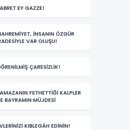
ABRET EY GAZZE!
AHREMİYET, İNSANIN ÖZGÜR
RADESİYLE VAR OLUŞU!
ĞRENİLMİŞ ÇARESİZLİK!
AMAZANIN FETHETTİĞİ KALPLER
E BAYRAMIN MÜJDESİ
VLERİNİZİ KIBLEGÂH EDİNİN!