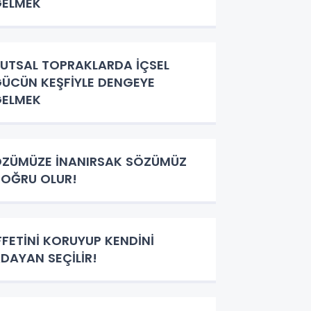
GELMEK
UTSAL TOPRAKLARDA İÇSEL
ÜCÜN KEŞFİYLE DENGEYE
GELMEK
ZÜMÜZE İNANIRSAK SÖZÜMÜZ
OĞRU OLUR!
FFETİNİ KORUYUP KENDİNİ
DAYAN SEÇİLİR!