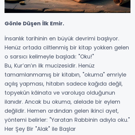
Gönle Düşen İlk Emir.
​İnsanlık tarihinin en büyük devrimi başlıyor.
Henüz ortada ciltlenmiş bir kitap yokken gelen
o sarsıcı kelimeyle başladı: "Oku!"
​Bu, Kur’an’ın ilk mucizesidir. Henüz
tamamlanmamış bir kitabın, "okuma" emriyle
açılış yapması, hitabın sadece kağıda değil,
topyekûn kâinata ve varoluşa olduğunun
ilanıdır. Ancak bu okuma, alelade bir eylem
değildir. Hemen ardından gelen ikinci ayet,
yöntemi belirler: "Yaratan Rabbinin adıyla oku."
​Her Şey Bir "Alak" ile Başlar