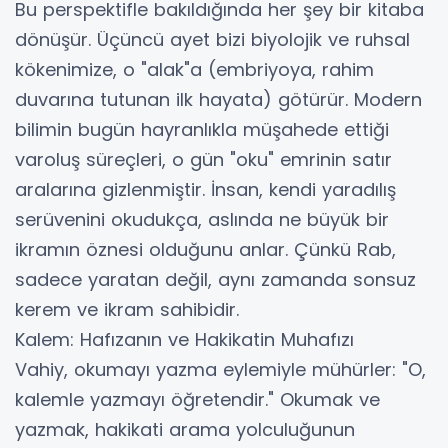
​Bu perspektifle bakıldığında her şey bir kitaba
dönüşür. Üçüncü ayet bizi biyolojik ve ruhsal
kökenimize, o "alak"a (embriyoya, rahim
duvarına tutunan ilk hayata) götürür. Modern
bilimin bugün hayranlıkla müşahede ettiği
varoluş süreçleri, o gün "oku" emrinin satır
aralarına gizlenmiştir. İnsan, kendi yaradılış
serüvenini okudukça, aslında ne büyük bir
ikramın öznesi olduğunu anlar. Çünkü Rab,
sadece yaratan değil, aynı zamanda sonsuz
kerem ve ikram sahibidir.
​Kalem: Hafızanın ve Hakikatin Muhafızı
​Vahiy, okumayı yazma eylemiyle mühürler: "O,
kalemle yazmayı öğretendir." Okumak ve
yazmak, hakikati arama yolculuğunun