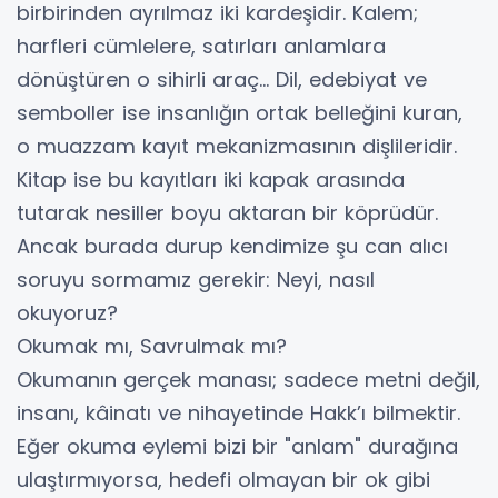
birbirinden ayrılmaz iki kardeşidir. Kalem;
harfleri cümlelere, satırları anlamlara
dönüştüren o sihirli araç... Dil, edebiyat ve
semboller ise insanlığın ortak belleğini kuran,
o muazzam kayıt mekanizmasının dişlileridir.
​Kitap ise bu kayıtları iki kapak arasında
tutarak nesiller boyu aktaran bir köprüdür.
Ancak burada durup kendimize şu can alıcı
soruyu sormamız gerekir: Neyi, nasıl
okuyoruz?
​Okumak mı, Savrulmak mı?
​Okumanın gerçek manası; sadece metni değil,
insanı, kâinatı ve nihayetinde Hakk’ı bilmektir.
Eğer okuma eylemi bizi bir "anlam" durağına
ulaştırmıyorsa, hedefi olmayan bir ok gibi