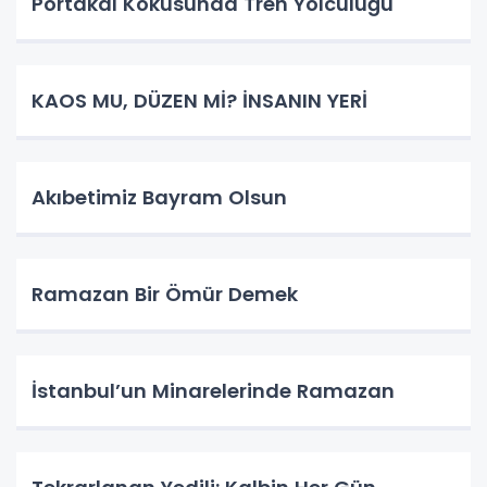
Portakal Kokusunda Tren Yolculuğu
KAOS MU, DÜZEN Mİ? İNSANIN YERİ
​Akıbetimiz Bayram Olsun
Ramazan Bir Ömür Demek
İstanbul’un Minarelerinde Ramazan