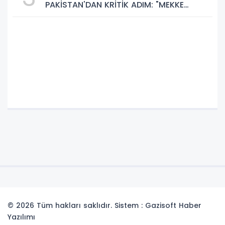
PAKİSTAN'DAN KRİTİK ADIM: "MEKKE
ORTAK SAVUNMA ANLAŞMASI" İMZALANDI!
© 2026 Tüm hakları saklıdır. Sistem : Gazisoft
Haber
Yazılımı