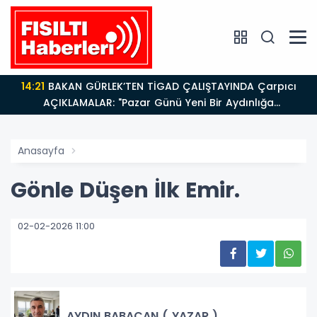
14:21
BAKAN GÜRLEK’TEN TİGAD ÇALIŞTAYINDA Çarpıcı
AÇIKLAMALAR: "Pazar Günü Yeni Bir Aydınlığa
Uyanacağız"
Anasayfa
Gönle Düşen İlk Emir.
02-02-2026 11:00
AYDIN BABACAN ( YAZAR )