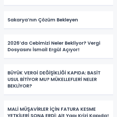
Sakarya’nın Çözüm Bekleyen
2026’da Cebimizi Neler Bekliyor? Vergi
Dosyasını İsmail Ergül Açıyor!
BÜYÜK VERGİ DEĞİŞİKLİĞİ KAPIDA: BASİT
USUL BİTİYOR MU? MÜKELLEFLERİ NELER
BEKLİYOR?
MALİ MÜŞAVİRLER İÇİN FATURA KESME
YETKİLERİ SONA ERDİ: Alt Yapı Krizi Kapıda!