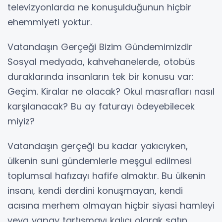
televizyonlarda ne konuşulduğunun hiçbir
ehemmiyeti yoktur.
Vatandaşın Gerçeği Bizim Gündemimizdir
Sosyal medyada, kahvehanelerde, otobüs
duraklarında insanların tek bir konusu var:
Geçim. Kiralar ne olacak? Okul masrafları nasıl
karşılanacak? Bu ay faturayı ödeyebilecek
miyiz?
Vatandaşın gerçeği bu kadar yakıcıyken,
ülkenin suni gündemlerle meşgul edilmesi
toplumsal hafızayı hafife almaktır. Bu ülkenin
insanı, kendi derdini konuşmayan, kendi
acısına merhem olmayan hiçbir siyasi hamleyi
veya yapay tartışmayı kalıcı olarak satın