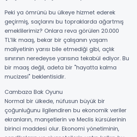
Peki ya ömrünü bu ülkeye hizmet ederek
geçirmiş, saçlarını bu topraklarda ağartmış
emeklilerimiz? Onlara reva görülen 20.000
TL’lik maaş, bekar bir çalışanın yaşam
maliyetinin yarısı bile etmediği gibi, açlık
sınırının neredeyse yarısına tekabül ediyor. Bu
bir maaş değil, adeta bir "hayatta kalma
mucizesi" beklentisidir.
Cambaza Bak Oyunu
Normal bir ülkede, nüfusun büyük bir
çoğunluğunu ilgilendiren bu ekonomik veriler
ekranların, manşetlerin ve Meclis kürsülerinin
birinci maddesi olur. Ekonomi yönetiminin,