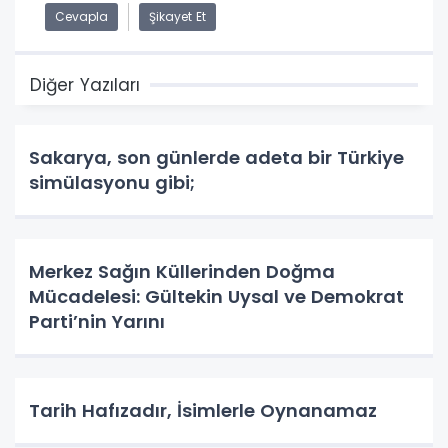
Cevapla
Şikayet Et
Diğer Yazıları
Sakarya, son günlerde adeta bir Türkiye
simülasyonu gibi;
Merkez Sağın Küllerinden Doğma
Mücadelesi: Gültekin Uysal ve Demokrat
Parti’nin Yarını
Tarih Hafızadır, İsimlerle Oynanamaz