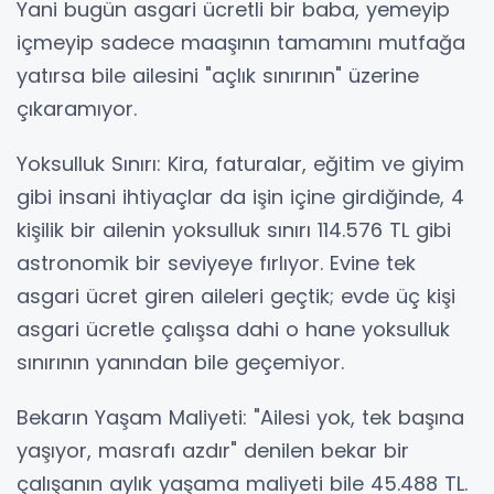
Yani bugün asgari ücretli bir baba, yemeyip
içmeyip sadece maaşının tamamını mutfağa
yatırsa bile ailesini "açlık sınırının" üzerine
çıkaramıyor.
Yoksulluk Sınırı: Kira, faturalar, eğitim ve giyim
gibi insani ihtiyaçlar da işin içine girdiğinde, 4
kişilik bir ailenin yoksulluk sınırı 114.576 TL gibi
astronomik bir seviyeye fırlıyor. Evine tek
asgari ücret giren aileleri geçtik; evde üç kişi
asgari ücretle çalışsa dahi o hane yoksulluk
sınırının yanından bile geçemiyor.
Bekarın Yaşam Maliyeti: "Ailesi yok, tek başına
yaşıyor, masrafı azdır" denilen bekar bir
çalışanın aylık yaşama maliyeti bile 45.488 TL.