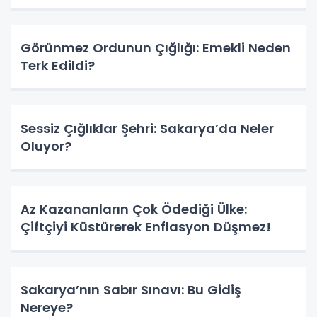
Görünmez Ordunun Çığlığı: Emekli Neden
Terk Edildi?
​Sessiz Çığlıklar Şehri: Sakarya’da Neler
Oluyor?
Az Kazananların Çok Ödediği Ülke:
Çiftçiyi Küstürerek Enflasyon Düşmez!
​Sakarya’nın Sabır Sınavı: Bu Gidiş
Nereye?