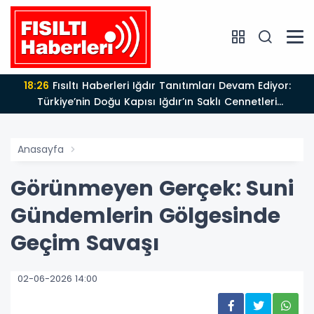
18:26
Fısıltı Haberleri Iğdır Tanıtımları Devam Ediyor:
Türkiye’nin Doğu Kapısı Iğdır’ın Saklı Cennetleri
Keşfedilmeyi Bekliyor
Anasayfa
Görünmeyen Gerçek: Suni
Gündemlerin Gölgesinde
Geçim Savaşı
02-06-2026 14:00