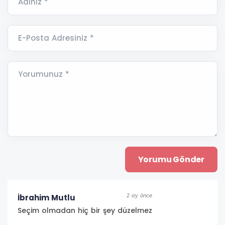
Adınız *
E-Posta Adresiniz *
Yorumunuz *
2 ay önce
İbrahim Mutlu
Seçim olmadan hiç bir şey düzelmez