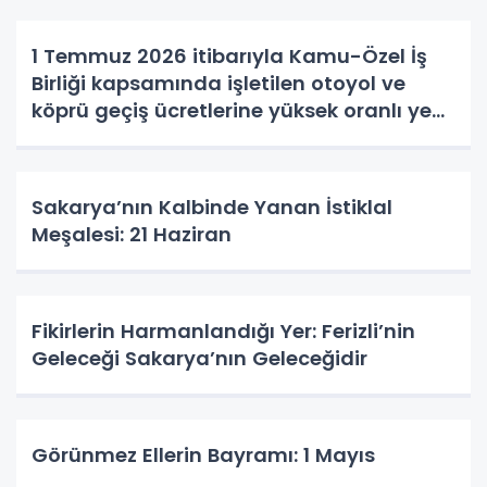
1 Temmuz 2026 itibarıyla Kamu-Özel İş
Birliği kapsamında işletilen otoyol ve
köprü geçiş ücretlerine yüksek oranlı yeni
zamlar yapıldı.
Sakarya’nın Kalbinde Yanan İstiklal
Meşalesi: 21 Haziran
Fikirlerin Harmanlandığı Yer: Ferizli’nin
Geleceği Sakarya’nın Geleceğidir
Görünmez Ellerin Bayramı: 1 Mayıs