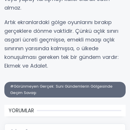
almaz.
Artık ekranlardaki gölge oyunlarını bırakıp
gerçeklere dönme vaktidir. Çünkü açlık sınırı
asgari ücreti geçmişse, emekli maaşı açlık
sınırının yarısında kalmışsa, o ülkede
konuşulması gereken tek bir gündem vardır:
Ekmek ve Adalet.
#Görünmeyen Gerçek: Suni Gündemlerin Gölgesinde
Geçim Savaşı
YORUMLAR