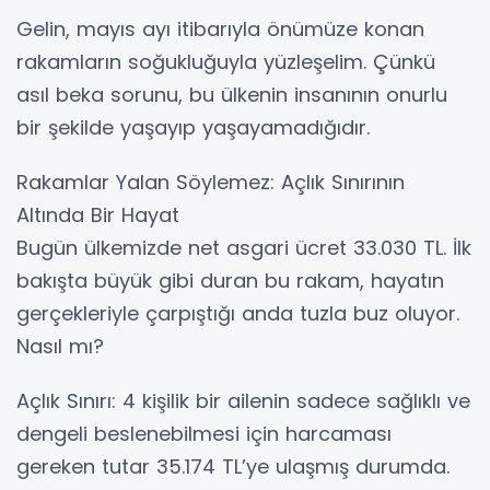
Gelin, mayıs ayı itibarıyla önümüze konan
rakamların soğukluğuyla yüzleşelim. Çünkü
asıl beka sorunu, bu ülkenin insanının onurlu
bir şekilde yaşayıp yaşayamadığıdır.
Rakamlar Yalan Söylemez: Açlık Sınırının
Altında Bir Hayat
Bugün ülkemizde net asgari ücret 33.030 TL. İlk
bakışta büyük gibi duran bu rakam, hayatın
gerçekleriyle çarpıştığı anda tuzla buz oluyor.
Nasıl mı?
Açlık Sınırı: 4 kişilik bir ailenin sadece sağlıklı ve
dengeli beslenebilmesi için harcaması
gereken tutar 35.174 TL’ye ulaşmış durumda.