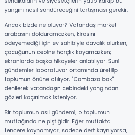
sendikaların ve siyasetçilerin yatıp kalkıp bu
yangını nasıl söndüreceğini tartışması gerekir.
Ancak bizde ne oluyor? Vatandaş market
arabasını dolduramazken, kirasını
ödeyemediği için ev sahibiyle davalık olurken,
çocuğunun cebine harçlık koyamazken;
ekranlarda başka hikayeler anlatılıyor. Suni
gündemler laboratuvar ortamında üretilip
toplumun önüne atılıyor. "Cambaza bak"
denilerek vatandaşın cebindeki yangından
gözleri kaçırılmak isteniyor.
Bir toplumun asıl gündemi, o toplumun
mutfağında ne piştiğidir. Eğer mutfakta
tencere kaynamıyor, sadece dert kaynıyorsa,