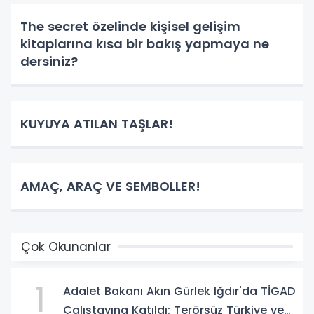
The secret özelinde kişisel gelişim
kitaplarına kısa bir bakış yapmaya ne
dersiniz?
KUYUYA ATILAN TAŞLAR!
AMAÇ, ARAÇ VE SEMBOLLER!
Çok Okunanlar
1
Adalet Bakanı Akın Gürlek Iğdır'da TİGAD
Çalıştayına Katıldı: Terörsüz Türkiye ve