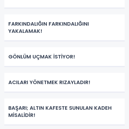
FARKINDALIĞIN FARKINDALIĞINI
YAKALAMAK!
GÖNLÜM UÇMAK İSTİYOR!
ACILARI YÖNETMEK RIZAYLADIR!
BAŞARI; ALTIN KAFESTE SUNULAN KADEH
MİSALİDİR!