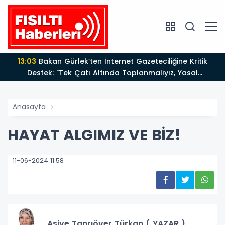
13:03
Bakan Gürlek’ten İnternet Gazeteciliğine Kritik
Destek: "Tek Çatı Altında Toplanmalıyız, Yasal
Düzenlemeye Hazırız"
Anasayfa
HAYAT ALGIMIZ VE BİZ!
11-06-2024 11:58
Asiye Tanrıöver Türkan ( YAZAR )