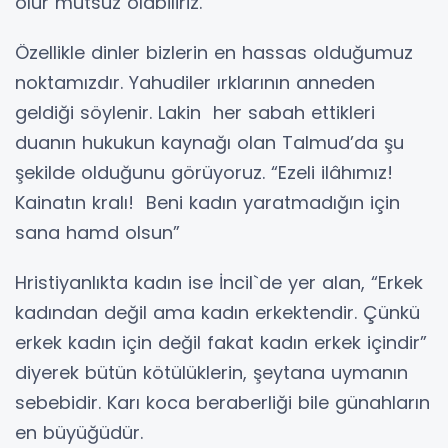
olur mutsuz olabiliriz.
Özellikle dinler bizlerin en hassas olduğumuz
noktamızdır. Yahudiler ırklarının anneden
geldiği söylenir. Lakin her sabah ettikleri
duanın hukukun kaynağı olan Talmud’da şu
şekilde olduğunu görüyoruz. “Ezeli ilâhımız!
Kainatın kralı! Beni kadın yaratmadığın için
sana hamd olsun”
Hristiyanlıkta kadın ise İncil`de yer alan, “Erkek
kadından değil ama kadın erkektendir. Çünkü
erkek kadın için değil fakat kadın erkek içindir”
diyerek bütün kötülüklerin, şeytana uymanın
sebebidir. Karı koca beraberliği bile günahların
en büyüğüdür.