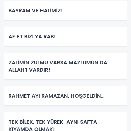
BAYRAM VE HALİMİZ!
AF ET BİZİ YA RAB!
ZALİMİN ZULMÜ VARSA MAZLUMUN DA
ALLAH’I VARDIR!
RAHMET AYI RAMAZAN, HOŞGELDİN...
TEK BİLEK, TEK YÜREK, AYNI SAFTA
KIYAMDA OLMAK!