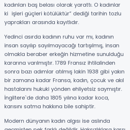
kadınları baş belası olarak yarattı. O kadınlar
ki işleri güçleri kötülüktür” dediği tarihin tozlu
yaprakları arasında kayıtlıdır.
Yedinci asırda kadının ruhu var mı, kadının
insan sayılıp sayılmayacağı tartışılmış, insan
olmakla beraber erkeğin hizmetine sunulduğu
kararına varılmıştır. 1789 Fransız ihtilalinden
sonra bazı adımlar atılmış lakin 1938 gibi yakın
bir zamana kadar Fransa, kadın, çocuk ve akıl
hastalarını hukuki yönden ehliyetsiz saymıştır.
İngiltere`de daha 1805 yılına kadar koca,
karısını satma hakkına bile sahiptir.
Modern dünyanın kadın algısı ise aslında
geçmişten pek farklı değildir. Haksızlıklara karşı