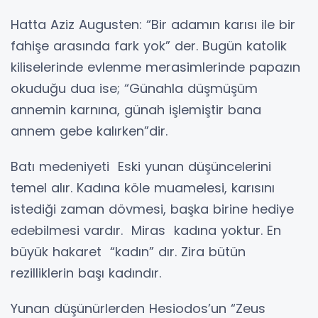
Hatta Aziz Augusten: “Bir adamın karısı ile bir
fahişe arasında fark yok” der. Bugün katolik
kiliselerinde evlenme merasimlerinde papazın
okuduğu dua ise; “Günahla düşmüşüm
annemin karnına, günah işlemiştir bana
annem gebe kalırken”dir.
Batı medeniyeti Eski yunan düşüncelerini
temel alır. Kadına köle muamelesi, karısını
istediği zaman dövmesi, başka birine hediye
edebilmesi vardır. Miras kadına yoktur. En
büyük hakaret “kadın” dır. Zira bütün
rezilliklerin başı kadındır.
Yunan düşünürlerden Hesiodos’un “Zeus