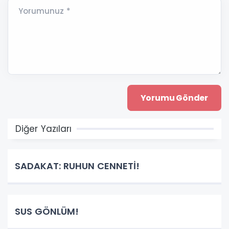
Yorumunuz *
Diğer Yazıları
SADAKAT: RUHUN CENNETİ!
SUS GÖNLÜM!