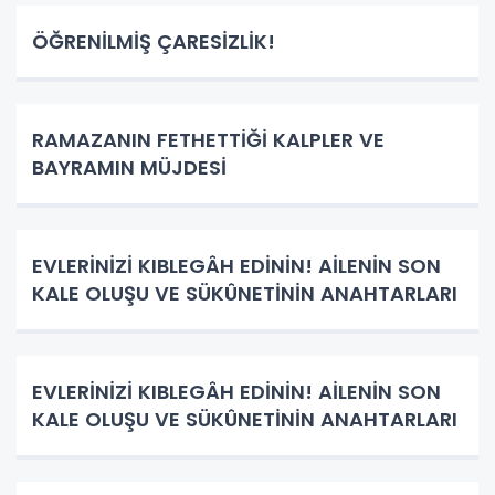
ÖĞRENİLMİŞ ÇARESİZLİK!
RAMAZANIN FETHETTİĞİ KALPLER VE
BAYRAMIN MÜJDESİ
EVLERİNİZİ KIBLEGÂH EDİNİN! AİLENİN SON
KALE OLUŞU VE SÜKÛNETİNİN ANAHTARLARI
EVLERİNİZİ KIBLEGÂH EDİNİN! AİLENİN SON
KALE OLUŞU VE SÜKÛNETİNİN ANAHTARLARI