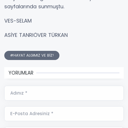
sayfalarında sunmuştu.
VES-SELAM
ASİYE TANRIÖVER TÜRKAN
#HAYAT ALGIMIZ VE BİZ!
YORUMLAR
Adınız *
E-Posta Adresiniz *