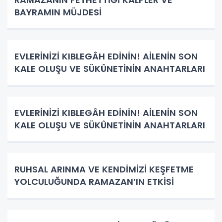
BAYRAMIN MÜJDESİ
EVLERİNİZİ KIBLEGÂH EDİNİN! AİLENİN SON
KALE OLUŞU VE SÜKÛNETİNİN ANAHTARLARI
EVLERİNİZİ KIBLEGÂH EDİNİN! AİLENİN SON
KALE OLUŞU VE SÜKÛNETİNİN ANAHTARLARI
RUHSAL ARINMA VE KENDİMİZİ KEŞFETME
YOLCULUĞUNDA RAMAZAN’IN ETKİSİ