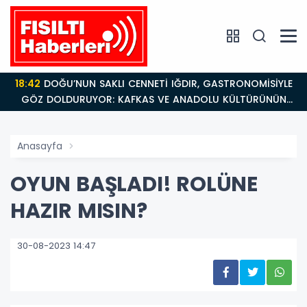
18:42
DOĞU’NUN SAKLI CENNETİ IĞDIR, GASTRONOMİSİYLE
GÖZ DOLDURUYOR: KAFKAS VE ANADOLU KÜLTÜRÜNÜN
BULUŞMA NOKTASI
Anasayfa
OYUN BAŞLADI! ROLÜNE
HAZIR MISIN?
30-08-2023 14:47