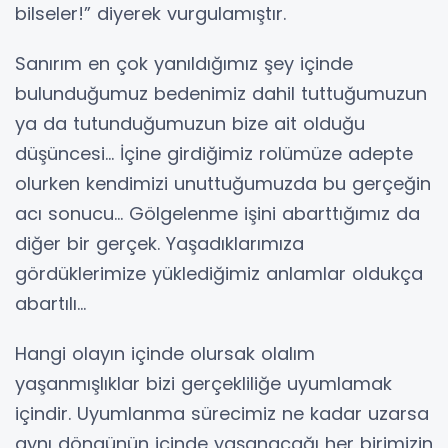
bilseler!” diyerek vurgulamıştır.
Sanırım en çok yanıldığımız şey içinde
bulunduğumuz bedenimiz dahil tuttuğumuzun
ya da tutunduğumuzun bize ait olduğu
düşüncesi... İçine girdiğimiz rolümüze adepte
olurken kendimizi unuttuğumuzda bu gerçeğin
acı sonucu... Gölgelenme işini abarttığımız da
diğer bir gerçek. Yaşadıklarımıza
gördüklerimize yüklediğimiz anlamlar oldukça
abartılı...
Hangi olayın içinde olursak olalım
yaşanmışlıklar bizi gerçekliliğe uyumlamak
içindir. Uyumlanma sürecimiz ne kadar uzarsa
aynı döngünün içinde yaşanacağı her birimizin