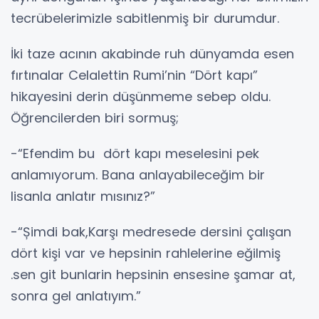
tecrübelerimizle sabitlenmiş bir durumdur.
İki taze acının akabinde ruh dünyamda esen
fırtınalar Celalettin Rumi’nin “Dört kapı”
hikayesini derin düşünmeme sebep oldu.
Öğrencilerden biri sormuş;
-“Efendim bu dört kapı meselesini pek
anlamıyorum. Bana anlayabileceğim bir
lisanla anlatır mısınız?”
-“Șimdi bak,Karşı medresede dersini çalışan
dört kişi var ve hepsinin rahlelerine eğilmiş
.sen git bunlarin hepsinin ensesine şamar at,
sonra gel anlatıyım.”