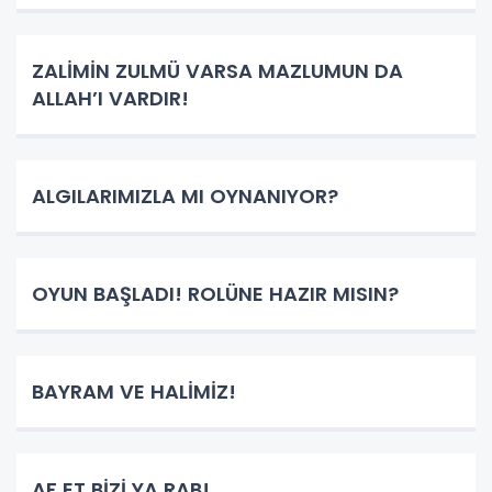
ZALİMİN ZULMÜ VARSA MAZLUMUN DA
ALLAH’I VARDIR!
ALGILARIMIZLA MI OYNANIYOR?
OYUN BAŞLADI! ROLÜNE HAZIR MISIN?
BAYRAM VE HALİMİZ!
AF ET BİZİ YA RAB!