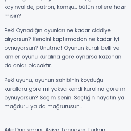
kayınvalide, patron, komşu... bütün rollere hazır
mısın?
Peki Oynadığın oyunları ne kadar ciddiye
alıyorsun? Kendini kaptırmadan ne kadar iyi
oynuyorsun? Unutma! Oyunun kuralı belli ve
kimler oyunu kuralına göre oynarsa kazanan
da onlar olacaktır.
Peki uyunu, oyunun sahibinin koyduğu
kurallara göre mi yoksa kendi kuralına göre mi
oynuyorsun? Seçim senin. Seçtiğin hayatın ya
mağduru ya da mağrurusun...
Aile Danışmanı: Asiye Tanrıöver Türkan