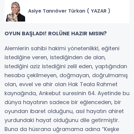
Asiye Tanrıöver Türkan ( YAZAR )
OYUN BAŞLADI! ROLÜNE HAZIR MISIN?
Alemlerin sahibi hakimi yönetenilkkl, eğiteni
istediğine veren, istediğinden de alan,
istediğini aziz istediğini zelil eden, yaptığından
hesaba çekilmeyen, doğmayan, doğrulmamış
olan, evvel ve ahir olan Hak Teala Rahmet
kaynağında, Ankebut suresinin 64. Ayetinde bu
dünya hayatının sadece bir eğlenceden, bir
oyundan ibaret olduğunu, asıl hayatın ahiret
yurdundaki hayat olduğunu dile getirmiştir.
Buna da hüsrana uğramama adına “Keşke