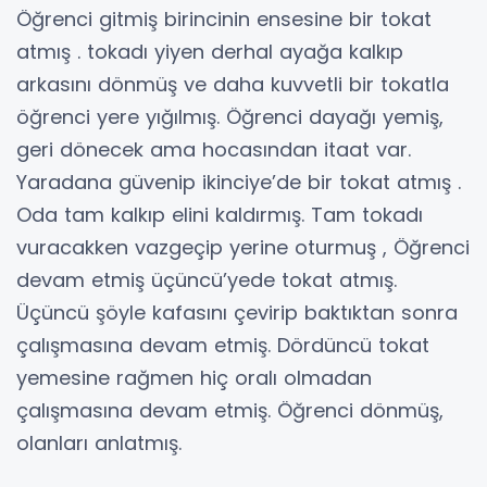
Öğrenci gitmiş birincinin ensesine bir tokat
atmış . tokadı yiyen derhal ayağa kalkıp
arkasını dönmüş ve daha kuvvetli bir tokatla
öğrenci yere yığılmış. Öğrenci dayağı yemiş,
geri dönecek ama hocasından itaat var.
Yaradana güvenip ikinciye’de bir tokat atmış .
Oda tam kalkıp elini kaldırmış. Tam tokadı
vuracakken vazgeçip yerine oturmuş , Öğrenci
devam etmiş üçüncü’yede tokat atmış.
Üçüncü şöyle kafasını çevirip baktıktan sonra
çalışmasına devam etmiş. Dördüncü tokat
yemesine rağmen hiç oralı olmadan
çalışmasına devam etmiş. Öğrenci dönmüş,
olanları anlatmış.