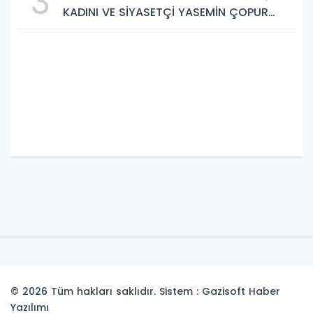
3
KADINI VE SİYASETÇİ YASEMİN ÇOPUR
TAŞ, TÜMORSİAD KADIN KOLLARINDA!
© 2026 Tüm hakları saklıdır. Sistem : Gazisoft
Haber
Yazılımı