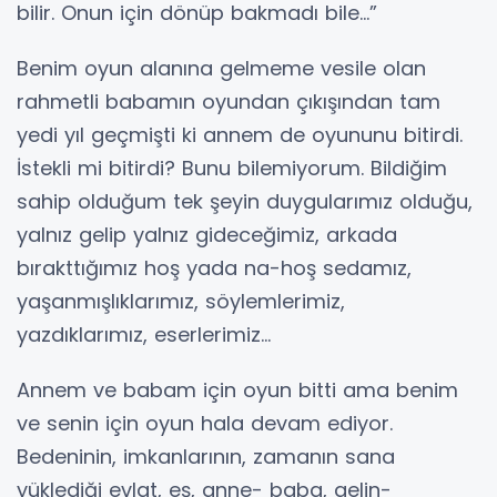
bilir. Onun için dönüp bakmadı bile…”
Benim oyun alanına gelmeme vesile olan
rahmetli babamın oyundan çıkışından tam
yedi yıl geçmişti ki annem de oyununu bitirdi.
İstekli mi bitirdi? Bunu bilemiyorum. Bildiğim
sahip olduğum tek şeyin duygularımız olduğu,
yalnız gelip yalnız gideceğimiz, arkada
bırakttığımız hoş yada na-hoş sedamız,
yaşanmışlıklarımız, söylemlerimiz,
yazdıklarımız, eserlerimiz...
Annem ve babam için oyun bitti ama benim
ve senin için oyun hala devam ediyor.
Bedeninin, imkanlarının, zamanın sana
yüklediği evlat, eş, anne- baba, gelin-