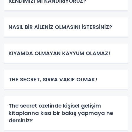
KENDİMİZİ Mİ KANDIRIYORUZ?
NASIL BİR AİLENİZ OLMASINI İSTERSİNİZ?
KIYAMDA OLMAYAN KAYYUM OLAMAZ!
THE SECRET, SIRRA VAKIF OLMAK!
The secret özelinde kişisel gelişim
kitaplarına kısa bir bakış yapmaya ne
dersiniz?