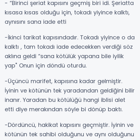
- “Birinci şeriat kapısını geçmiş biri idi. Şeriatta
kısasa kısas olduğu için, tokadı yiyince kalktı,
aynısını sana iade etti
-İkinci tarikat kapısındadır. Tokadı yiyince o da
kalktı , tam tokadı iade edecekken verdiği söz
aklına geldi “sana kötülük yapana bile iyilik
yap" Onun için döndü oturdu.
-Üçüncü marifet, kapısına kadar gelmiştir.
İyinin ve kötünün tek yaradandan geldiğini bilir
inanır. Yaradan bu kötülüğü hangi iblisi alet
etti diye merakından söyle bi dönüp baktı.
-Dördüncü, hakikat kapısını geçmiştir. İyinin ve
kötünün tek sahibi olduğunu ve aynı olduğunu