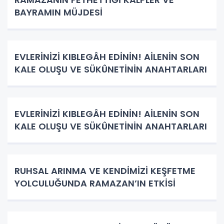
BAYRAMIN MÜJDESİ
EVLERİNİZİ KIBLEGÂH EDİNİN! AİLENİN SON
KALE OLUŞU VE SÜKÛNETİNİN ANAHTARLARI
EVLERİNİZİ KIBLEGÂH EDİNİN! AİLENİN SON
KALE OLUŞU VE SÜKÛNETİNİN ANAHTARLARI
RUHSAL ARINMA VE KENDİMİZİ KEŞFETME
YOLCULUĞUNDA RAMAZAN’IN ETKİSİ