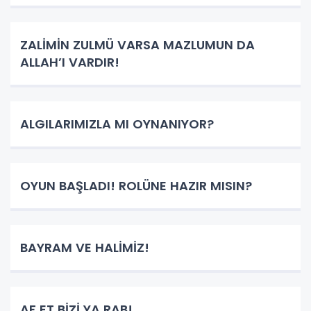
ZALİMİN ZULMÜ VARSA MAZLUMUN DA
ALLAH’I VARDIR!
ALGILARIMIZLA MI OYNANIYOR?
OYUN BAŞLADI! ROLÜNE HAZIR MISIN?
BAYRAM VE HALİMİZ!
AF ET BİZİ YA RAB!