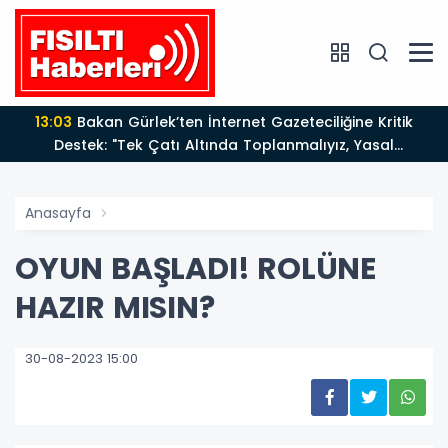
13:03
Bakan Gürlek’ten İnternet Gazeteciliğine Kritik
Destek: "Tek Çatı Altında Toplanmalıyız, Yasal
Düzenlemeye Hazırız"
Anasayfa
OYUN BAŞLADI! ROLÜNE
HAZIR MISIN?
30-08-2023 15:00