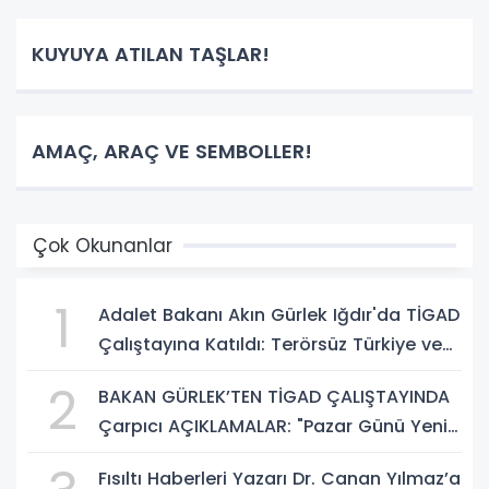
KUYUYA ATILAN TAŞLAR!
AMAÇ, ARAÇ VE SEMBOLLER!
Çok Okunanlar
1
Adalet Bakanı Akın Gürlek Iğdır'da TİGAD
Çalıştayına Katıldı: Terörsüz Türkiye ve
Sosyal Medya Düzenlemesi Mesajı
2
BAKAN GÜRLEK’TEN TİGAD ÇALIŞTAYINDA
Çarpıcı AÇIKLAMALAR: "Pazar Günü Yeni
Bir Aydınlığa Uyanacağız"
Fısıltı Haberleri Yazarı Dr. Canan Yılmaz’a