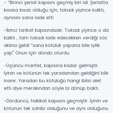
- “Birinci şeriat kapısını geçmiş biri idi. Şeriatta
kısasa kısas olduğu için, tokadı yiyince kalktı,
aynısını sana iade etti
-İkinci tarikat kapısındadır. Tokadı yiyince o da
kalktı , tam tokadı iade edecekken verdiği söz
aklına geldi “sana kötülük yapana bile iyilik
yap" Onun için döndü oturdu.
-Üçüncü marifet, kapısına kadar gelmiştir.
İyinin ve kötünün tek yaradandan geldiğini bilir
inanır. Yaradan bu kötülüğü hangi iblisi alet
etti diye merakından söyle bi dönüp baktı.
-Dördüncü, hakikat kapısını geçmiştir. İyinin ve
kötünün tek sahibi olduğunu ve aynı olduğunu