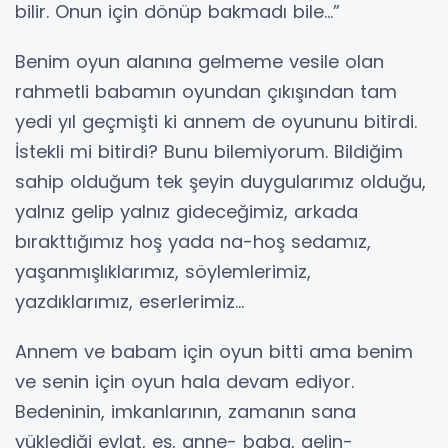
bilir. Onun için dönüp bakmadı bile…”
Benim oyun alanına gelmeme vesile olan
rahmetli babamın oyundan çıkışından tam
yedi yıl geçmişti ki annem de oyununu bitirdi.
İstekli mi bitirdi? Bunu bilemiyorum. Bildiğim
sahip olduğum tek şeyin duygularımız olduğu,
yalnız gelip yalnız gideceğimiz, arkada
bırakttığımız hoş yada na-hoş sedamız,
yaşanmışlıklarımız, söylemlerimiz,
yazdıklarımız, eserlerimiz...
Annem ve babam için oyun bitti ama benim
ve senin için oyun hala devam ediyor.
Bedeninin, imkanlarının, zamanın sana
yüklediği evlat, eş, anne- baba, gelin-