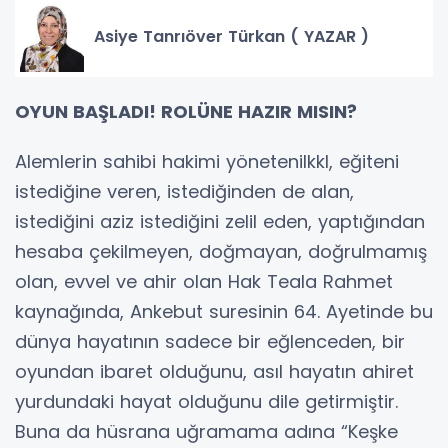
Asiye Tanrıöver Türkan ( YAZAR )
OYUN BAŞLADI! ROLÜNE HAZIR MISIN?
Alemlerin sahibi hakimi yönetenilkkl, eğiteni
istediğine veren, istediğinden de alan,
istediğini aziz istediğini zelil eden, yaptığından
hesaba çekilmeyen, doğmayan, doğrulmamış
olan, evvel ve ahir olan Hak Teala Rahmet
kaynağında, Ankebut suresinin 64. Ayetinde bu
dünya hayatının sadece bir eğlenceden, bir
oyundan ibaret olduğunu, asıl hayatın ahiret
yurdundaki hayat olduğunu dile getirmiştir.
Buna da hüsrana uğramama adına “Keşke