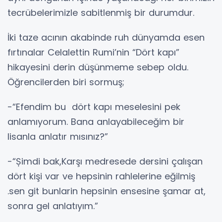
tecrübelerimizle sabitlenmiş bir durumdur.
İki taze acının akabinde ruh dünyamda esen
fırtınalar Celalettin Rumi’nin “Dört kapı”
hikayesini derin düşünmeme sebep oldu.
Öğrencilerden biri sormuş;
-“Efendim bu dört kapı meselesini pek
anlamıyorum. Bana anlayabileceğim bir
lisanla anlatır mısınız?”
-“Șimdi bak,Karşı medresede dersini çalışan
dört kişi var ve hepsinin rahlelerine eğilmiş
.sen git bunlarin hepsinin ensesine şamar at,
sonra gel anlatıyım.”