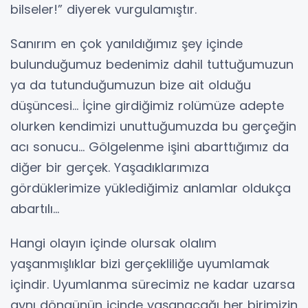
bilseler!” diyerek vurgulamıştır.
Sanırım en çok yanıldığımız şey içinde
bulunduğumuz bedenimiz dahil tuttuğumuzun
ya da tutunduğumuzun bize ait olduğu
düşüncesi... İçine girdiğimiz rolümüze adepte
olurken kendimizi unuttuğumuzda bu gerçeğin
acı sonucu... Gölgelenme işini abarttığımız da
diğer bir gerçek. Yaşadıklarımıza
gördüklerimize yüklediğimiz anlamlar oldukça
abartılı...
Hangi olayın içinde olursak olalım
yaşanmışlıklar bizi gerçekliliğe uyumlamak
içindir. Uyumlanma sürecimiz ne kadar uzarsa
aynı döngünün içinde yaşanacağı her birimizin