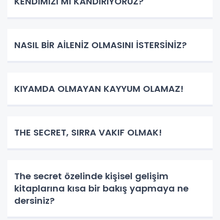
KENDİMİZİ Mİ KANDIRIYORUZ?
NASIL BİR AİLENİZ OLMASINI İSTERSİNİZ?
KIYAMDA OLMAYAN KAYYUM OLAMAZ!
THE SECRET, SIRRA VAKIF OLMAK!
The secret özelinde kişisel gelişim
kitaplarına kısa bir bakış yapmaya ne
dersiniz?