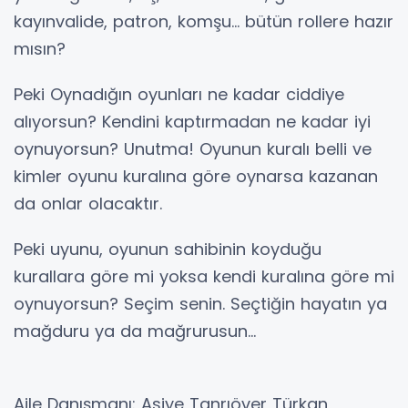
kayınvalide, patron, komşu... bütün rollere hazır
mısın?
Peki Oynadığın oyunları ne kadar ciddiye
alıyorsun? Kendini kaptırmadan ne kadar iyi
oynuyorsun? Unutma! Oyunun kuralı belli ve
kimler oyunu kuralına göre oynarsa kazanan
da onlar olacaktır.
Peki uyunu, oyunun sahibinin koyduğu
kurallara göre mi yoksa kendi kuralına göre mi
oynuyorsun? Seçim senin. Seçtiğin hayatın ya
mağduru ya da mağrurusun...
Aile Danışmanı: Asiye Tanrıöver Türkan