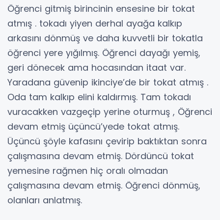
Öğrenci gitmiş birincinin ensesine bir tokat
atmış . tokadı yiyen derhal ayağa kalkıp
arkasını dönmüş ve daha kuvvetli bir tokatla
öğrenci yere yığılmış. Öğrenci dayağı yemiş,
geri dönecek ama hocasından itaat var.
Yaradana güvenip ikinciye’de bir tokat atmış .
Oda tam kalkıp elini kaldırmış. Tam tokadı
vuracakken vazgeçip yerine oturmuş , Öğrenci
devam etmiş üçüncü’yede tokat atmış.
Üçüncü şöyle kafasını çevirip baktıktan sonra
çalışmasına devam etmiş. Dördüncü tokat
yemesine rağmen hiç oralı olmadan
çalışmasına devam etmiş. Öğrenci dönmüş,
olanları anlatmış.