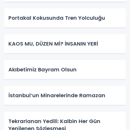
Portakal Kokusunda Tren Yolculuğu
KAOS MU, DÜZEN Mİ? İNSANIN YERİ
​Akıbetimiz Bayram Olsun
İstanbul’un Minarelerinde Ramazan
Tekrarlanan Yedili: Kalbin Her Gün
Yenilenen Sözleşmesi