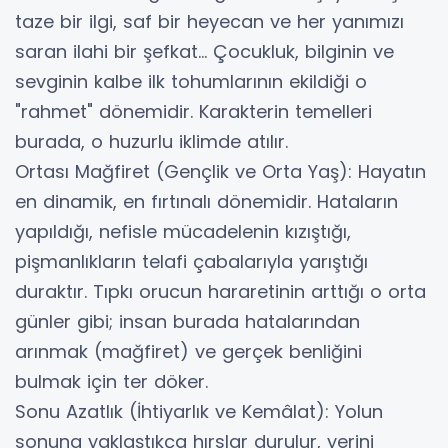
taze bir ilgi, saf bir heyecan ve her yanımızı
saran ilahi bir şefkat... Çocukluk, bilginin ve
sevginin kalbe ilk tohumlarının ekildiği o
"rahmet" dönemidir. Karakterin temelleri
burada, o huzurlu iklimde atılır.
​Ortası Mağfiret (Gençlik ve Orta Yaş): Hayatın
en dinamik, en fırtınalı dönemidir. Hataların
yapıldığı, nefisle mücadelenin kızıştığı,
pişmanlıkların telafi çabalarıyla yarıştığı
duraktır. Tıpkı orucun hararetinin arttığı o orta
günler gibi; insan burada hatalarından
arınmak (mağfiret) ve gerçek benliğini
bulmak için ter döker.
​Sonu Azatlık (İhtiyarlık ve Kemâlat): Yolun
sonuna yaklaştıkça hırslar durulur, yerini