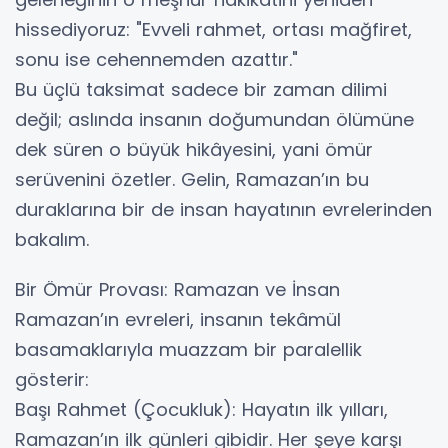
hissediyoruz: "Evveli rahmet, ortası mağfiret,
sonu ise cehennemden azattır."
​Bu üçlü taksimat sadece bir zaman dilimi
değil; aslında insanın doğumundan ölümüne
dek süren o büyük hikâyesini, yani ömür
serüvenini özetler. Gelin, Ramazan’ın bu
duraklarına bir de insan hayatının evrelerinden
bakalım.
​Bir Ömür Provası: Ramazan ve İnsan
​Ramazan’ın evreleri, insanın tekâmül
basamaklarıyla muazzam bir paralellik
gösterir:
​Başı Rahmet (Çocukluk): Hayatın ilk yılları,
Ramazan’ın ilk günleri gibidir. Her şeye karşı