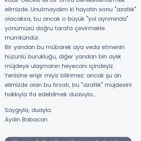
elimizde. Unutmayalım ki hayatın sonu "azatlık"
olacaksa, bu ancak o büyük "yol ayrımında"
yönümüzü doğru tarafa çevirmekle
mümkündür.
​Bir yandan bu mübarek aya veda etmenin
hüzünlü burukluğu, diğer yandan bin aylık
müjdeye ulaşmanın heyecanı içindeyiz.
Yenisine erişir miyiz bilinmez; ancak şu an
elimizde olan bu fırsatı, bu "azatlık" müjdesini
hakkıyla ifa edebilmek duasıyla...
​Saygıyla, duayla.
Aydın Babacan