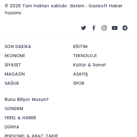
© 2026 Tüm hakları saklıdır. Sistem : Gazisoft
Haber
Yazılımı
SON DAKİKA
EĞİTİM
EKONOMİ
TEKNOLOJİ
SİYASET
Kültür & Sanat
MAGAZİN
ASAYİŞ
SAĞLIK
SPOR
Bunu Biliyor Musun?
GÜNDEM
YEREL & HABER
DÜNYA
PERSONEL & ARAÇ TAKİP