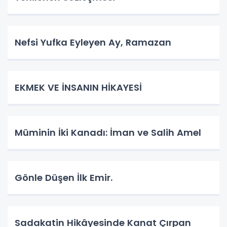
Nefsi Yufka Eyleyen Ay, Ramazan
​EKMEK VE İNSANIN HİKAYESİ
Müminin İki Kanadı: İman ve Salih Amel
Gönle Düşen İlk Emir.
Sadakatin Hikâyesinde Kanat Çırpan