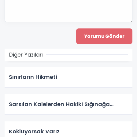
Diğer Yazıları
Sınırların Hikmeti
Sarsılan Kalelerden Hakiki Sığınağa...
Kokluyorsak Varız