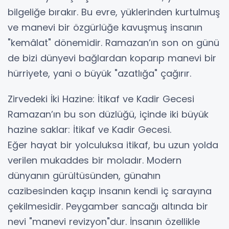
bilgeliğe bırakır. Bu evre, yüklerinden kurtulmuş
ve manevi bir özgürlüğe kavuşmuş insanın
"kemâlat" dönemidir. Ramazan’ın son on günü
de bizi dünyevi bağlardan koparıp manevi bir
hürriyete, yani o büyük "azatlığa" çağırır.
​Zirvedeki İki Hazine: İtikaf ve Kadir Gecesi
​Ramazan’ın bu son düzlüğü, içinde iki büyük
hazine saklar: İtikaf ve Kadir Gecesi.
​Eğer hayat bir yolculuksa itikaf, bu uzun yolda
verilen mukaddes bir moladır. Modern
dünyanın gürültüsünden, günahın
cazibesinden kaçıp insanın kendi iç sarayına
çekilmesidir. Peygamber sancağı altında bir
nevi "manevi revizyon"dur. İnsanın özellikle