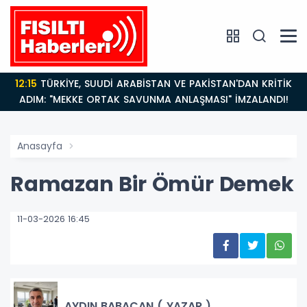
12:15
TÜRKİYE, SUUDİ ARABİSTAN VE PAKİSTAN'DAN KRİTİK
ADIM: "MEKKE ORTAK SAVUNMA ANLAŞMASI" İMZALANDI!
Anasayfa
Ramazan Bir Ömür Demek
11-03-2026 16:45
AYDIN BABACAN ( YAZAR )