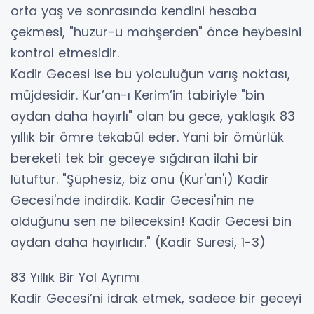
orta yaş ve sonrasında kendini hesaba
çekmesi, "huzur-u mahşerden" önce heybesini
kontrol etmesidir.
​Kadir Gecesi ise bu yolculuğun varış noktası,
müjdesidir. Kur’an-ı Kerim’in tabiriyle "bin
aydan daha hayırlı" olan bu gece, yaklaşık 83
yıllık bir ömre tekabül eder. Yani bir ömürlük
bereketi tek bir geceye sığdıran ilahi bir
lütuftur. "Şüphesiz, biz onu (Kur'an'ı) Kadir
Gecesi'nde indirdik. Kadir Gecesi'nin ne
olduğunu sen ne bileceksin! Kadir Gecesi bin
aydan daha hayırlıdır." (Kadir Suresi, 1-3)
​83 Yıllık Bir Yol Ayrımı
​Kadir Gecesi’ni idrak etmek, sadece bir geceyi