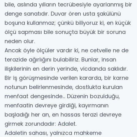
bile, aslında yılların tecrübesiyle ayarlanmış bir
denge sanatıdır. Duvar ören usta şakülünü
boşuna kullanmaz; çünkü biliyoruz ki, en küçük
ölçü sapması bile sonuçta büyük bir soruna
neden olur.
​Ancak öyle ölçüler vardır ki, ne cetvelle ne de
terazide ağırlığını bulabiliriz. Bunlar, insan
ilişkilerinin en derin yerinde, vicdanda saklıdır.
Bir iş görüşmesinde verilen kararda, bir karne
notunun belirlenmesinde, dostlukta kurulan
menfaat dengesinde... Düzenin bozulduğu,
menfaatin devreye girdiği, kayırmanın
başladığı her an, en hassas terazi devreye
girmek zorundadır: Adalet.
​Adaletin sahası, yalnızca mahkeme