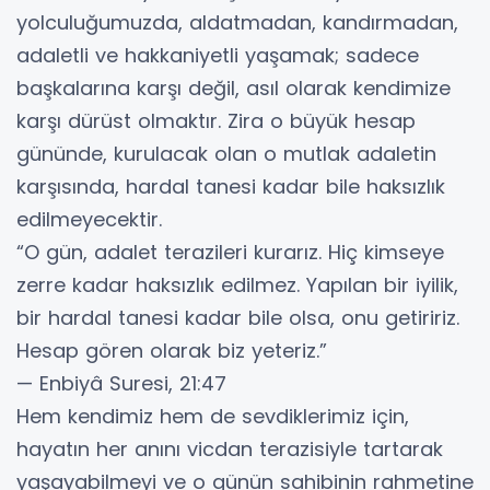
yolculuğumuzda, aldatmadan, kandırmadan,
adaletli ve hakkaniyetli yaşamak; sadece
başkalarına karşı değil, asıl olarak kendimize
karşı dürüst olmaktır. Zira o büyük hesap
gününde, kurulacak olan o mutlak adaletin
karşısında, hardal tanesi kadar bile haksızlık
edilmeyecektir.
​“O gün, adalet terazileri kurarız. Hiç kimseye
zerre kadar haksızlık edilmez. Yapılan bir iyilik,
bir hardal tanesi kadar bile olsa, onu getiririz.
Hesap gören olarak biz yeteriz.”
— Enbiyâ Suresi, 21:47
​Hem kendimiz hem de sevdiklerimiz için,
hayatın her anını vicdan terazisiyle tartarak
yaşayabilmeyi ve o günün sahibinin rahmetine