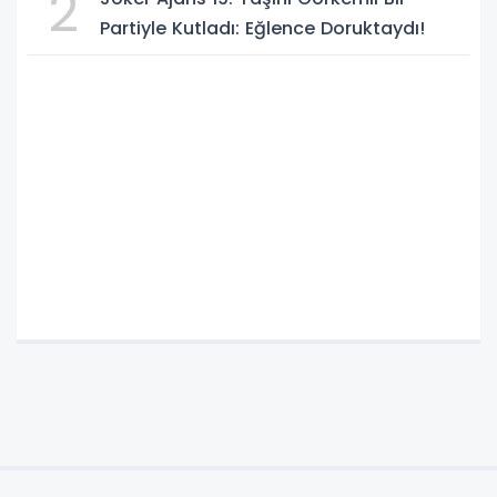
2
Partiyle Kutladı: Eğlence Doruktaydı!