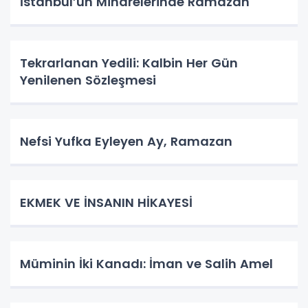
İstanbul’un Minarelerinde Ramazan
Tekrarlanan Yedili: Kalbin Her Gün
Yenilenen Sözleşmesi
Nefsi Yufka Eyleyen Ay, Ramazan
​EKMEK VE İNSANIN HİKAYESİ
Müminin İki Kanadı: İman ve Salih Amel