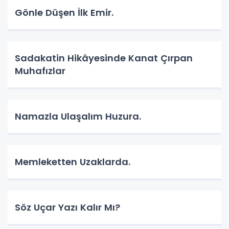
Gönle Düşen İlk Emir.
Sadakatin Hikâyesinde Kanat Çırpan
Muhafızlar
Namazla Ulaşalım Huzura.
Memleketten Uzaklarda.
Söz Uçar Yazı Kalır Mı?