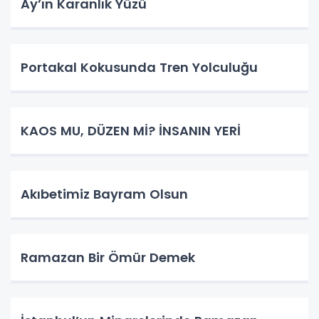
​Ay’ın Karanlık Yüzü
Portakal Kokusunda Tren Yolculuğu
KAOS MU, DÜZEN Mİ? İNSANIN YERİ
​Akıbetimiz Bayram Olsun
Ramazan Bir Ömür Demek