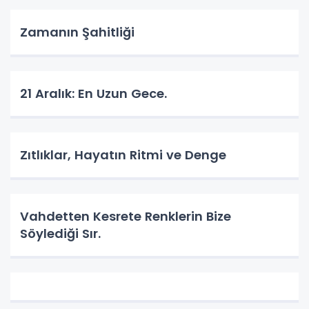
Zamanın Şahitliği
​21 Aralık: En Uzun Gece.
Zıtlıklar, Hayatın Ritmi ve Denge
Vahdetten Kesrete Renklerin Bize
Söylediği Sır.