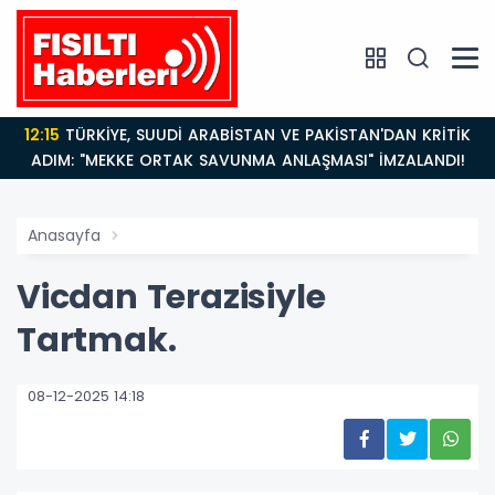
12:15
TÜRKİYE, SUUDİ ARABİSTAN VE PAKİSTAN'DAN KRİTİK
ADIM: "MEKKE ORTAK SAVUNMA ANLAŞMASI" İMZALANDI!
Anasayfa
Vicdan Terazisiyle
Tartmak.
08-12-2025 14:18