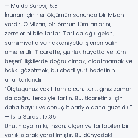
— Maide Suresi, 5:8
İnanan için her ölçümün sonunda bir Mizan
vardır. O Mizan, bir ömrün tüm anlarını,
zerrelerini bile tartar. Tartıda ağır gelen,
samimiyetle ve hakkaniyetle işlenen salih
amellerdir. Ticarette, günlük hayatta ve tüm
beşerî ilişkilerde doğru olmak, aldatmamak ve
hakkı gözetmek, bu ebedi yurt hedefinin
anahtarlarıdır.
​“Ölçtüğünüz vakit tam ölçün, tarttığınız zaman
da doğru teraziyle tartın. Bu, ticaretiniz için
daha hayırlı ve sonuç itibariyle daha güzeldir.”
— İsra Suresi, 17:35
​Unutmayalım ki, insan; ölçen ve tartabilen bir
varlık olarak yaratılmıştır. Bu dünyadaki