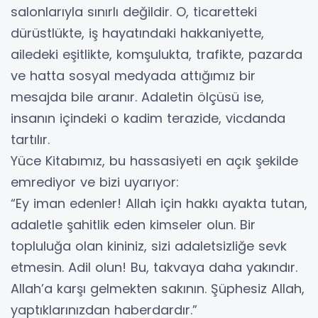
salonlarıyla sınırlı değildir. O, ticaretteki
dürüstlükte, iş hayatındaki hakkaniyette,
ailedeki eşitlikte, komşulukta, trafikte, pazarda
ve hatta sosyal medyada attığımız bir
mesajda bile aranır. Adaletin ölçüsü ise,
insanın içindeki o kadim terazide, vicdanda
tartılır.
​Yüce Kitabımız, bu hassasiyeti en açık şekilde
emrediyor ve bizi uyarıyor:
​“Ey iman edenler! Allah için hakkı ayakta tutan,
adaletle şahitlik eden kimseler olun. Bir
topluluğa olan kininiz, sizi adaletsizliğe sevk
etmesin. Adil olun! Bu, takvaya daha yakındır.
Allah’a karşı gelmekten sakının. Şüphesiz Allah,
yaptıklarınızdan haberdardır.”