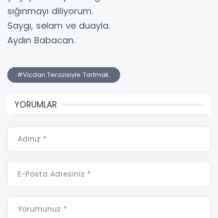
sığınmayı diliyorum.
​Saygı, selam ve duayla.
​Aydın Babacan.
#Vicdan Terazisiyle Tartmak.
YORUMLAR
Adınız *
E-Posta Adresiniz *
Yorumunuz *