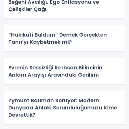
Beğeni Avcılığı, Ego Enflasyonu ve
Çelişkiler Çağı
“Hakikati Buldum” Demek Gerçekten
Tanrı’yı Kaybetmek mi?
Evrenin Sessizliği İle İnsan Bilincinin
Anlam Arayışı Arasındaki Gerilimi
Zymunt Bauman Soruyor: Modern
Dünyada Ahlaki Sorumluluğumuzu Kime
Devrettik?