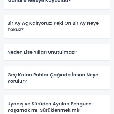
Mahalle Nereye Kayboldu?
Bir Ay Aç Kalıyoruz; Peki On Bir Ay Neye
Tokuz?
Neden Lise Yılları Unutulmaz?
Geç Kalan Ruhlar Çağında İnsan Neye
Yorulur?
Uyanış ve Sürüden Ayrılan Penguen:
Yaşamak mı, Sürüklenmek mi?