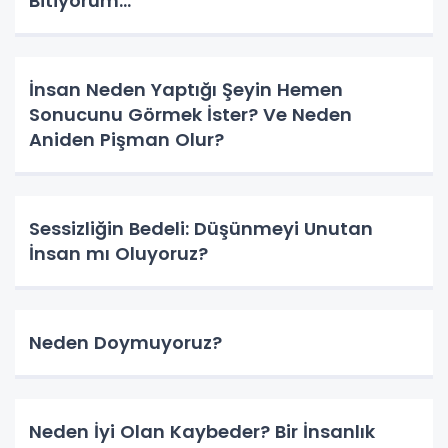
Bitiyorum…”
İnsan Neden Yaptığı Şeyin Hemen
Sonucunu Görmek İster? Ve Neden
Aniden Pişman Olur?
Sessizliğin Bedeli: Düşünmeyi Unutan
İnsan mı Oluyoruz?
Neden Doymuyoruz?
Neden İyi Olan Kaybeder? Bir İnsanlık