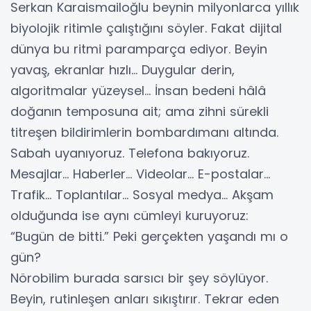
Serkan Karaismailoğlu beynin milyonlarca yıllık
biyolojik ritimle çalıştığını söyler. Fakat dijital
dünya bu ritmi paramparça ediyor. Beyin
yavaş, ekranlar hızlı… Duygular derin,
algoritmalar yüzeysel… İnsan bedeni hâlâ
doğanın temposuna ait; ama zihni sürekli
titreşen bildirimlerin bombardımanı altında.
Sabah uyanıyoruz. Telefona bakıyoruz.
Mesajlar… Haberler… Videolar… E-postalar…
Trafik… Toplantılar… Sosyal medya… Akşam
olduğunda ise aynı cümleyi kuruyoruz:
“Bugün de bitti.” Peki gerçekten yaşandı mı o
gün?
Nörobilim burada sarsıcı bir şey söylüyor.
Beyin, rutinleşen anları sıkıştırır. Tekrar eden