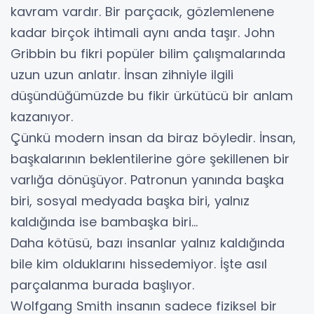
kavram vardır. Bir parçacık, gözlemlenene
kadar birçok ihtimali aynı anda taşır. John
Gribbin bu fikri popüler bilim çalışmalarında
uzun uzun anlatır. İnsan zihniyle ilgili
düşündüğümüzde bu fikir ürkütücü bir anlam
kazanıyor.
Çünkü modern insan da biraz böyledir. İnsan,
başkalarının beklentilerine göre şekillenen bir
varlığa dönüşüyor. Patronun yanında başka
biri, sosyal medyada başka biri, yalnız
kaldığında ise bambaşka biri…
Daha kötüsü, bazı insanlar yalnız kaldığında
bile kim olduklarını hissedemiyor. İşte asıl
parçalanma burada başlıyor.
Wolfgang Smith insanın sadece fiziksel bir