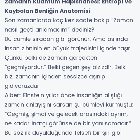
Zamanın Kuantum Hapishanesi: Entropi ve
Kaybolan Benliğin Anatomisi
Son zamanlarda kaç kez saate bakıp “Zaman
nasıl geçti anlamadım” dediniz?
Bu cümle sıradan gibi görünür. Ama aslında
insan zihninin en büyük trajedisini içinde taşır.
Çünkü belki de zaman gerçekten
“geçmiyordur.” Belki geçen şey bizizdir. Belki
biz, zamanın içinden sessizce aşınıp
gidiyoruzdur.
Albert Einstein yıllar önce insanlığın alıştığı
zaman anlayışını sarsan şu cümleyi kurmuştu:
“Geçmiş, şimdi ve gelecek arasındaki ayrım,
ne kadar inatçı görünse de bir yanılsamadır.”
Bu söz ilk duyulduğunda felsefi bir şiir gibi