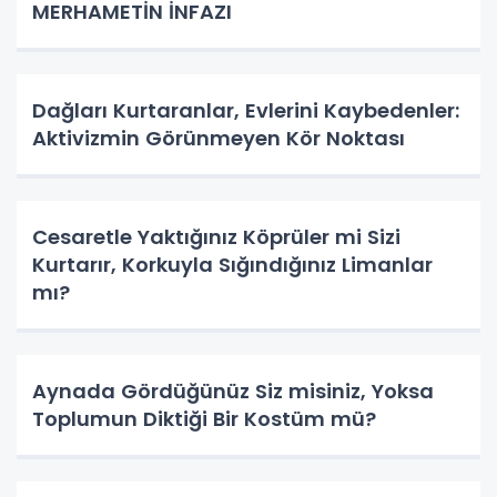
MERHAMETİN İNFAZI
Dağları Kurtaranlar, Evlerini Kaybedenler:
Aktivizmin Görünmeyen Kör Noktası
Cesaretle Yaktığınız Köprüler mi Sizi
Kurtarır, Korkuyla Sığındığınız Limanlar
mı?
Aynada Gördüğünüz Siz misiniz, Yoksa
Toplumun Diktiği Bir Kostüm mü?