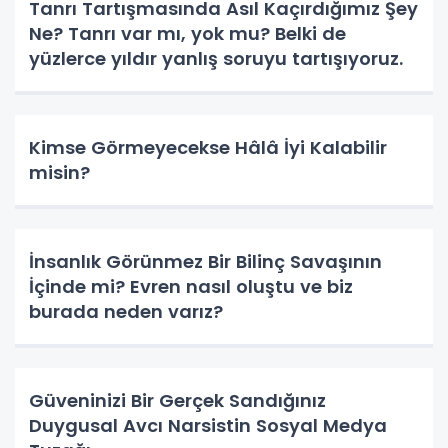
Tanrı Tartışmasında Asıl Kaçırdığımız Şey
Ne? Tanrı var mı, yok mu? Belki de
yüzlerce yıldır yanlış soruyu tartışıyoruz.
Kimse Görmeyecekse Hâlâ İyi Kalabilir
misin?
İnsanlık Görünmez Bir Bilinç Savaşının
İçinde mi? Evren nasıl oluştu ve biz
burada neden varız?
Güveninizi Bir Gerçek Sandığınız
Duygusal Avcı Narsistin Sosyal Medya