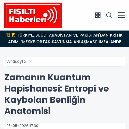
12:15
TÜRKİYE, SUUDİ ARABİSTAN VE PAKİSTAN'DAN KRİTİK
ADIM: "MEKKE ORTAK SAVUNMA ANLAŞMASI" İMZALANDI!
Anasayfa
Zamanın Kuantum
Hapishanesi: Entropi ve
Kaybolan Benliğin
Anatomisi
16-05-2026 17:30