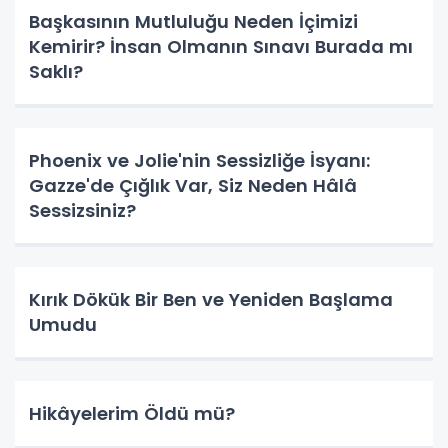
Başkasının Mutluluğu Neden İçimizi
Kemirir? İnsan Olmanın Sınavı Burada mı
Saklı?
Phoenix ve Jolie'nin Sessizliğe İsyanı:
Gazze'de Çığlık Var, Siz Neden Hâlâ
Sessizsiniz?
Kırık Dökük Bir Ben ve Yeniden Başlama
Umudu
Hikâyelerim Öldü mü?