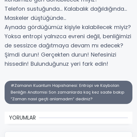
Telefon sustuğunda… Kalabalık dağıldığında…
Maskeler düştüğünde…
Aynada gördüğümüz kişiyle kalabilecek miyiz?
Yoksa entropi yalnızca evreni değil, benliğimizi
de sessizce dağıtmaya devam mı edecek?
Şimdi durun! Gerçekten durun! Nefesinizi
hissedin! Bulunduğunuz yeri fark edin!
#Zamanın Kuantum Hapishanesi: Entropi ve Kaybolan
Benliğin Anatomisi Son zamanlarda kaç kez saate bakıp
“Zaman nasıl geçti anlamadım” dediniz?
YORUMLAR