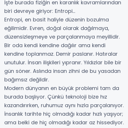
İşte burada fiziğin en karanlık kavramlarından
biri devreye giriyor: Entropi...
Entropi, en basit haliyle düzenin bozulma
eğilimidir. Evren, doğal olarak dağılmaya,
düzensizleşmeye ve parçalanmaya meyillidir.
Bir oda kendi kendine dağılır ama kendi
kendine toplanmaz. Demir paslanır. Hatıralar
unutulur. İnsan ilişkileri yıpranır. Yıldızlar bile bir
gün söner. Aslında insan zihni de bu yasadan
bağımsız değildir.
Modern dünyanın en büyük problemi tam da
burada başlıyor. Çünkü teknoloji bize hız
kazandırırken, ruhumuz aynı hızla parçalanıyor.
İnsanlık tarihte hiç olmadığı kadar hızlı yaşıyor;
ama belki de hiç olmadığı kadar az hissediyor.