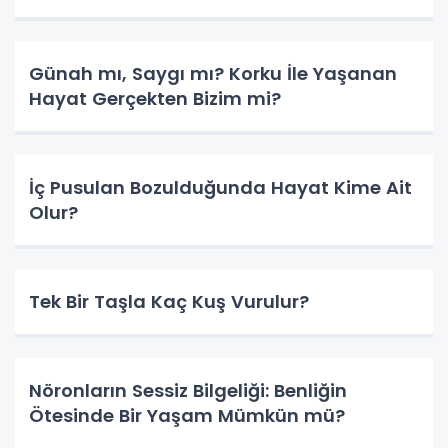
Günah mı, Saygı mı? Korku İle Yaşanan
Hayat Gerçekten Bizim mi?
İç Pusulan Bozulduğunda Hayat Kime Ait
Olur?
Tek Bir Taşla Kaç Kuş Vurulur?
Nöronların Sessiz Bilgeliği: Benliğin
Ötesinde Bir Yaşam Mümkün mü?