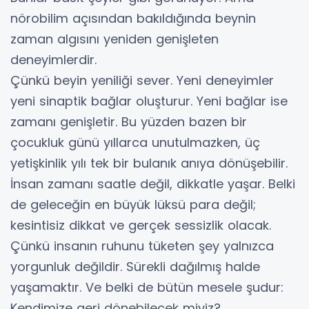
nörobilim açısından bakıldığında beynin
zaman algısını yeniden genişleten
deneyimlerdir.
Çünkü beyin yeniliği sever. Yeni deneyimler
yeni sinaptik bağlar oluşturur. Yeni bağlar ise
zamanı genişletir. Bu yüzden bazen bir
çocukluk günü yıllarca unutulmazken, üç
yetişkinlik yılı tek bir bulanık anıya dönüşebilir.
İnsan zamanı saatle değil, dikkatle yaşar. Belki
de geleceğin en büyük lüksü para değil;
kesintisiz dikkat ve gerçek sessizlik olacak.
Çünkü insanın ruhunu tüketen şey yalnızca
yorgunluk değildir. Sürekli dağılmış halde
yaşamaktır. Ve belki de bütün mesele şudur:
Kendimize geri dönebilecek miyiz?