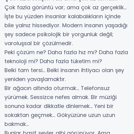
Çok fazla görüntü var; ama çok az gerçeklik…
İşte bu yüzden insanlar kalabalıkların içinde
bile yalnız hissediyor. Modern insanın yaşadığı
şey sadece psikolojik bir yorgunluk değil;
varoluşsal bir çözülmedir.
Peki çözüm ne? Daha fazla hız mı? Daha fazla
teknoloji mi? Daha fazla tüketim mi?
Belki tam tersi… Belki insanın ihtiyacı olan şey
yeniden yavaşlamaktır.
Bir ağacın altında oturmak… Telefonsuz
yürümek. Sessizce nefes almak. Bir müziği
sonuna kadar dikkatle dinlemek… Yeni bir
sokaktan geçmek… Gökyüzüne uzun uzun
bakmak…
Bunlar basit şeyler gibi görünüyor. Ama