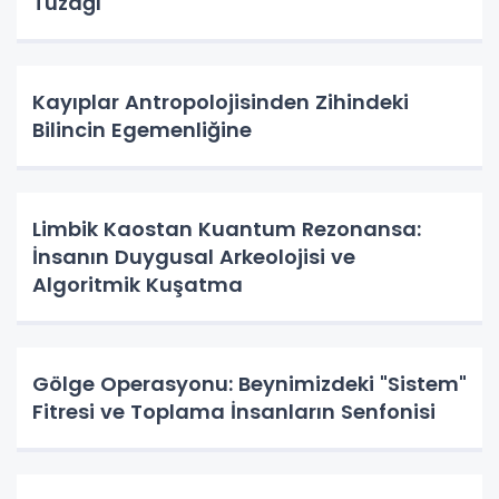
Tuzağı
Kayıplar Antropolojisinden Zihindeki
Bilincin Egemenliğine
Limbik Kaostan Kuantum Rezonansa:
İnsanın Duygusal Arkeolojisi ve
Algoritmik Kuşatma
Gölge Operasyonu: Beynimizdeki "Sistem"
Fitresi ve Toplama İnsanların Senfonisi