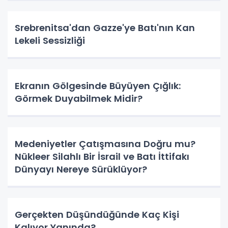
Srebrenitsa'dan Gazze'ye Batı'nın Kan
Lekeli Sessizliği
Ekranın Gölgesinde Büyüyen Çığlık:
Görmek Duyabilmek Midir?
Medeniyetler Çatışmasına Doğru mu?
Nükleer Silahlı Bir İsrail ve Batı İttifakı
Dünyayı Nereye Sürüklüyor?
Gerçekten Düşündüğünde Kaç Kişi
Kalıyor Yanında?