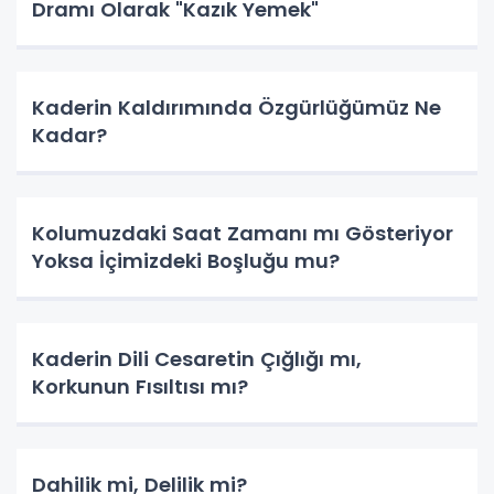
Dramı Olarak "Kazık Yemek"
Kaderin Kaldırımında Özgürlüğümüz Ne
Kadar?
Kolumuzdaki Saat Zamanı mı Gösteriyor
Yoksa İçimizdeki Boşluğu mu?
Kaderin Dili Cesaretin Çığlığı mı,
Korkunun Fısıltısı mı?
Dahilik mi, Delilik mi?