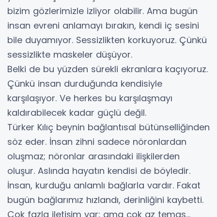
bizim gözlerimizle izliyor olabilir. Ama bugün
insan evreni anlamayı bırakın, kendi iç sesini
bile duyamıyor. Sessizlikten korkuyoruz. Çünkü
sessizlikte maskeler düşüyor.
Belki de bu yüzden sürekli ekranlara kaçıyoruz.
Çünkü insan durduğunda kendisiyle
karşılaşıyor. Ve herkes bu karşılaşmayı
kaldırabilecek kadar güçlü değil.
Türker Kılıç beynin bağlantısal bütünselliğinden
söz eder. İnsan zihni sadece nöronlardan
oluşmaz; nöronlar arasındaki ilişkilerden
oluşur. Aslında hayatın kendisi de böyledir.
İnsan, kurduğu anlamlı bağlarla vardır. Fakat
bugün bağlarımız hızlandı, derinliğini kaybetti.
Çok fazla iletişim var; ama çok az temas…