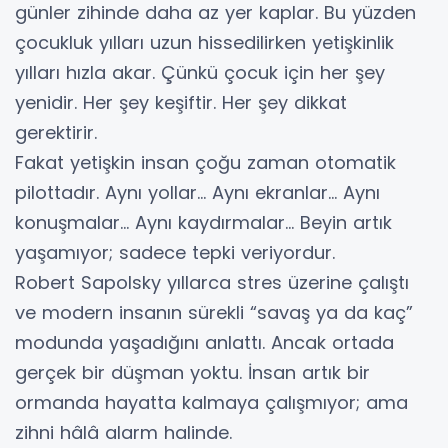
günler zihinde daha az yer kaplar. Bu yüzden
çocukluk yılları uzun hissedilirken yetişkinlik
yılları hızla akar. Çünkü çocuk için her şey
yenidir. Her şey keşiftir. Her şey dikkat
gerektirir.
Fakat yetişkin insan çoğu zaman otomatik
pilottadır. Aynı yollar… Aynı ekranlar… Aynı
konuşmalar... Aynı kaydırmalar… Beyin artık
yaşamıyor; sadece tepki veriyordur.
Robert Sapolsky yıllarca stres üzerine çalıştı
ve modern insanın sürekli “savaş ya da kaç”
modunda yaşadığını anlattı. Ancak ortada
gerçek bir düşman yoktu. İnsan artık bir
ormanda hayatta kalmaya çalışmıyor; ama
zihni hâlâ alarm halinde.