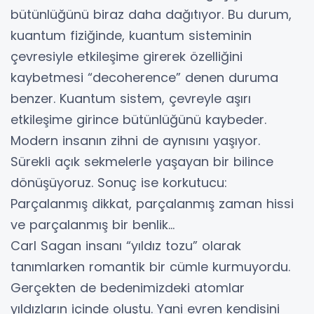
bütünlüğünü biraz daha dağıtıyor. Bu durum,
kuantum fiziğinde, kuantum sisteminin
çevresiyle etkileşime girerek özelliğini
kaybetmesi “decoherence” denen duruma
benzer. Kuantum sistem, çevreyle aşırı
etkileşime girince bütünlüğünü kaybeder.
Modern insanın zihni de aynısını yaşıyor.
Sürekli açık sekmelerle yaşayan bir bilince
dönüşüyoruz. Sonuç ise korkutucu:
Parçalanmış dikkat, parçalanmış zaman hissi
ve parçalanmış bir benlik…
Carl Sagan insanı “yıldız tozu” olarak
tanımlarken romantik bir cümle kurmuyordu.
Gerçekten de bedenimizdeki atomlar
yıldızların içinde oluştu. Yani evren kendisini