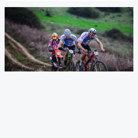
Sakarya Büyükşehir Belediyesi, dünya
yıldızlarını ve bisiklet tutkunlarını Sakarya’nın
kalbinde buluşturan bisiklet festivaline ev
sahipliği yapmaya devam ediyor.