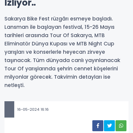
İzliyor..
Sakarya Bike Fest rüzgârı esmeye başladı.
Lansman ile başlayan festival, 15-26 Mayıs
tarihleri arasında Tour Of Sakarya, MTB
Eliminatör Dünya Kupası ve MTB Night Cup
yarışları ve konserlerle heyecan zirveye
taşınacak. Tüm dünyada canlı yayınlanacak
Tour Of yarışlarında şehrin cennet köşelerini
milyonlar görecek. Takvimin detayları ise
netleşti.
16-05-2024 16:16