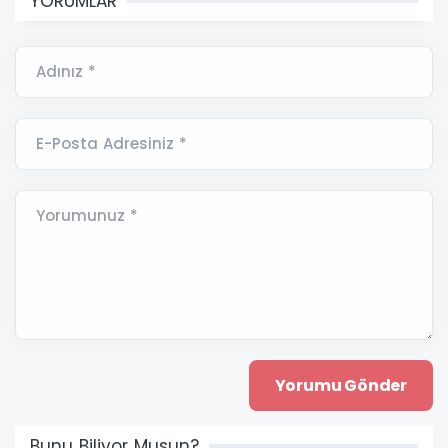
YORUMLAR
Adınız *
E-Posta Adresiniz *
Yorumunuz *
Bunu Biliyor Musun?