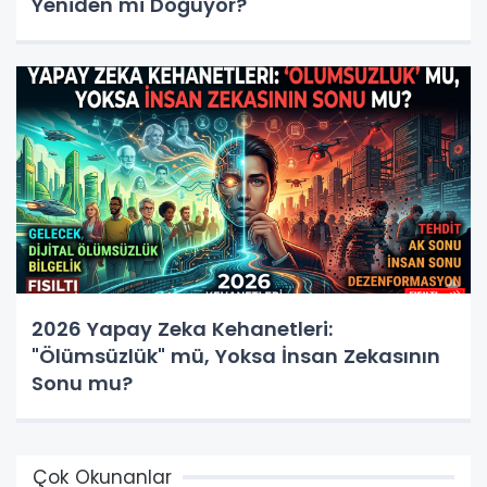
Yeniden mi Doğuyor?
2026 Yapay Zeka Kehanetleri:
"Ölümsüzlük" mü, Yoksa İnsan Zekasının
Sonu mu?
Çok Okunanlar