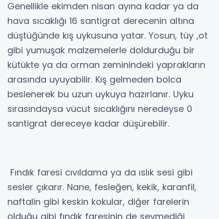
Genellikle ekimden nisan ayına kadar ya da
hava sıcaklığı 16 santigrat derecenin altına
düştüğünde kış uykusuna yatar. Yosun, tüy ,ot
gibi yumuşak malzemelerle doldurduğu bir
kütükte ya da orman zeminindeki yaprakların
arasında uyuyabilir. Kış gelmeden bolca
beslenerek bu uzun uykuya hazırlanır. Uyku
sırasındaysa vücut sıcaklığını neredeyse 0
santigrat dereceye kadar düşürebilir.
Fındık faresi cıvıldama ya da ıslık sesi gibi
sesler çıkarır. Nane, fesleğen, kekik, karanfil,
naftalin gibi keskin kokular, diğer farelerin
olduğu gibi fındık faresinin de sevmediği