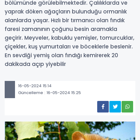
bölümünde görülebilmektedir. Çalılıklarda ve
yaprak döken ağaçların bulunduğu ormanlık
alanlarda yaşar. Hızlı bir tırmanıcı olan fındık
faresi zamanının çoğunu besin aramakla
geçirir. Meyveler, kabuklu yemişler, tomurcuklar,
çiçekler, kuş yumurtaları ve böceklerle beslenir.
En sevdiği yemiş olan fındığı kemirerek 20
dakikada açıp yiyebilir
16-05-2024 15:14
Güncelleme : 16-05-2024 15:25