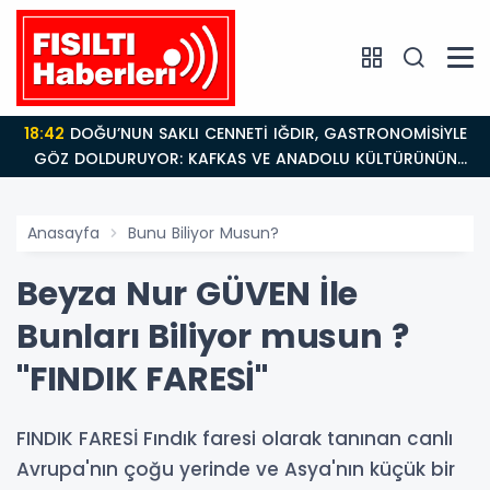
18:42
DOĞU’NUN SAKLI CENNETİ IĞDIR, GASTRONOMİSİYLE
GÖZ DOLDURUYOR: KAFKAS VE ANADOLU KÜLTÜRÜNÜN
BULUŞMA NOKTASI
Anasayfa
Bunu Biliyor Musun?
Beyza Nur GÜVEN İle
Bunları Biliyor musun ?
"FINDIK FARESİ"
FINDIK FARESİ Fındık faresi olarak tanınan canlı
Avrupa'nın çoğu yerinde ve Asya'nın küçük bir