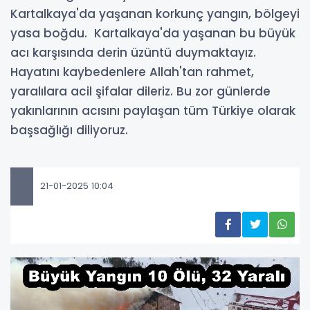
Kartalkaya'da yaşanan korkunç yangın, bölgeyi
yasa boğdu. Kartalkaya'da yaşanan bu büyük
acı karşısında derin üzüntü duymaktayız.
Hayatını kaybedenlere Allah'tan rahmet,
yaralılara acil şifalar dileriz. Bu zor günlerde
yakınlarının acısını paylaşan tüm Türkiye olarak
başsağlığı diliyoruz.
21-01-2025 10:04