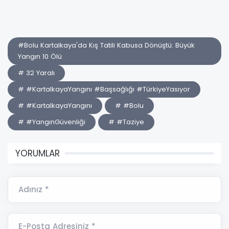
#Bolu Kartalkaya'da Kış Tatili Kabusa Dönüştü: Büyük
Yangın 10 Ölü
# 32 Yaralı
# #KartalkayaYangını #Başsağlığı #TürkiyeYasıyor
# #KartalkayaYangını
# #Bolu
# #YangınGüvenliği
# #Taziye
YORUMLAR
Adınız *
E-Posta Adresiniz *