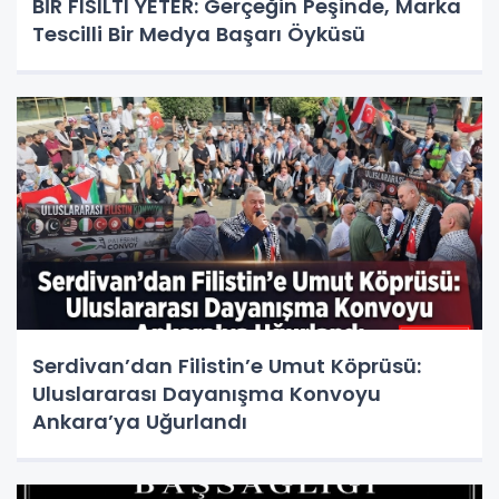
BİR FISILTI YETER: Gerçeğin Peşinde, Marka
Tescilli Bir Medya Başarı Öyküsü
Serdivan’dan Filistin’e Umut Köprüsü:
Uluslararası Dayanışma Konvoyu
Ankara’ya Uğurlandı