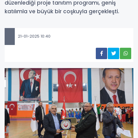
düzenlediği proje tanıtım programı, geniş
katılımla ve büyük bir coşkuyla gerçekleşti.
21-01-2025 10:40