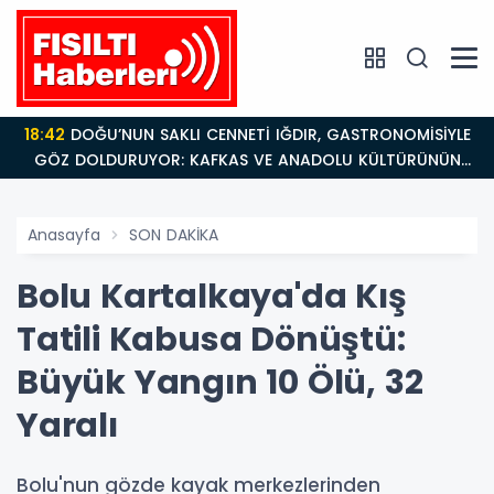
18:42
DOĞU’NUN SAKLI CENNETİ IĞDIR, GASTRONOMİSİYLE
GÖZ DOLDURUYOR: KAFKAS VE ANADOLU KÜLTÜRÜNÜN
BULUŞMA NOKTASI
Anasayfa
SON DAKİKA
Bolu Kartalkaya'da Kış
Tatili Kabusa Dönüştü:
Büyük Yangın 10 Ölü, 32
Yaralı
Bolu'nun gözde kayak merkezlerinden