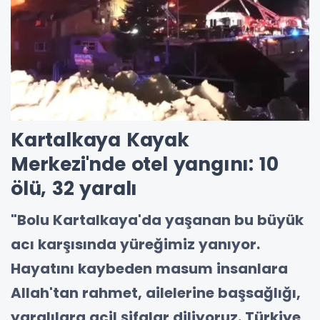
Kartalkaya Kayak
Merkezi'nde otel yangını: 10
ölü, 32 yaralı
"Bolu Kartalkaya'da yaşanan bu büyük
acı karşısında yüreğimiz yanıyor.
Hayatını kaybeden masum insanlara
Allah'tan rahmet, ailelerine başsağlığı,
yaralılara acil şifalar diliyoruz. Türkiye