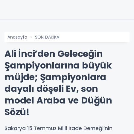
Anasayfa
SON DAKİKA
Ali İnci’den Geleceğin
Şampiyonlarına büyük
müjde; Şampiyonlara
dayalı döşeli Ev, son
model Araba ve Düğün
Sözü!
Sakarya 15 Temmuz Milli İrade Derneği’nin