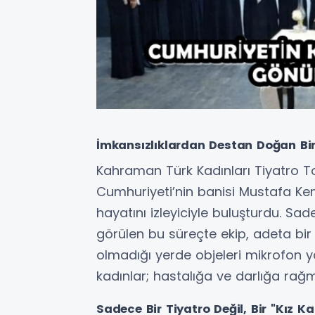
İmkansızlıklardan Destan Doğan Bir 
Kahraman Türk Kadınları Tiyatro To
Cumhuriyeti’nin banisi Mustafa Ke
hayatını izleyiciyle buluşturdu. Sad
görülen bu süreçte ekip, adeta bir 
olmadığı yerde objeleri mikrofon 
kadınlar; hastalığa ve darlığa ra
Sadece Bir Tiyatro Değil, Bir "Kız Ka