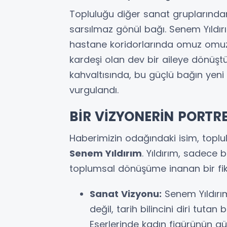
Topluluğu diğer sanat gruplarından
sarsılmaz gönül bağı. Senem Yıldırı
hastane koridorlarında omuz omuz
kardeşi olan dev bir aileye dönüştü
kahvaltısında, bu güçlü bağın yeni 
vurgulandı.
BİR VİZYONERİN PORTRE
Haberimizin odağındaki isim, topl
Senem Yıldırım
. Yıldırım, sadece
toplumsal dönüşüme inanan bir fikir
Sanat Vizyonu:
Senem Yıldırı
değil, tarih bilincini diri tutan
Eserlerinde kadın figürünün güc