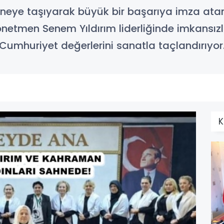
neye taşıyarak büyük bir başarıya imza ata
önetmen Senem Yıldırım liderliğinde imkansızl
, Cumhuriyet değerlerini sanatla taçlandırıyor
K