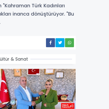
n "Kahraman Türk Kadınları
ıkları inanca dönüştürüyor. "Bu
.
ültür & Sanat