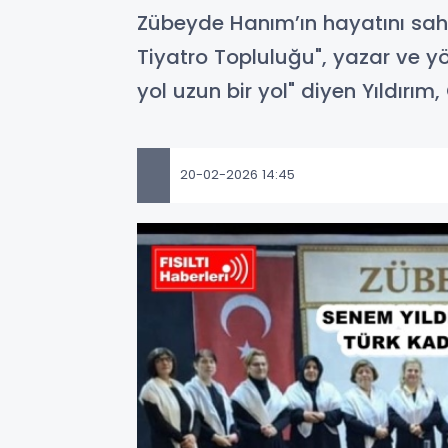
Zübeyde Hanım’ın hayatını sah
Tiyatro Topluluğu", yazar ve y
yol uzun bir yol" diyen Yıldırım
20-02-2026 14:45