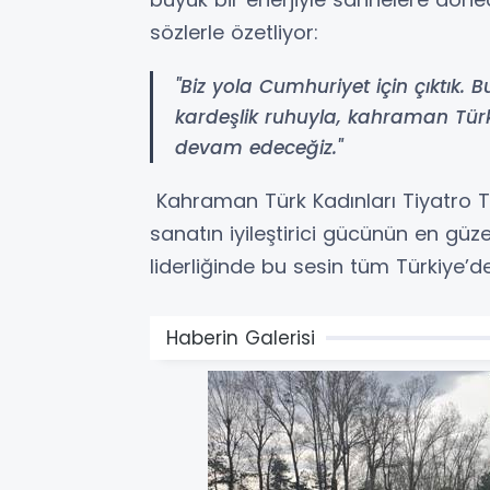
sözlerle özetliyor:
"Biz yola Cumhuriyet için çıktık. 
kardeşlik ruhuyla, kahraman Tür
devam edeceğiz."
Kahraman Türk Kadınları Tiyatro 
sanatın iyileştirici gücünün en güze
liderliğinde bu sesin tüm Türkiye’d
Haberin Galerisi