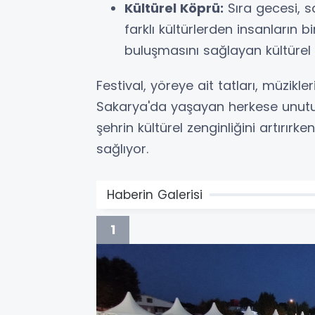
Kültürel Köprü:
Sıra gecesi, 
farklı kültürlerden insanların 
buluşmasını sağlayan kültürel 
Festival, yöreye ait tatları, müzikle
Sakarya'da yaşayan herkese unutulm
şehrin kültürel zenginliğini artırı
sağlıyor.
Haberin Galerisi
1