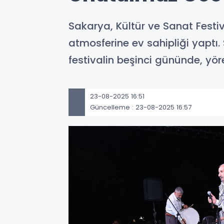
Sakarya, Kültür ve Sanat Fest
atmosferine ev sahipliği yaptı
festivalin beşinci gününde, yör
23-08-2025 16:51
Güncelleme : 23-08-2025 16:57