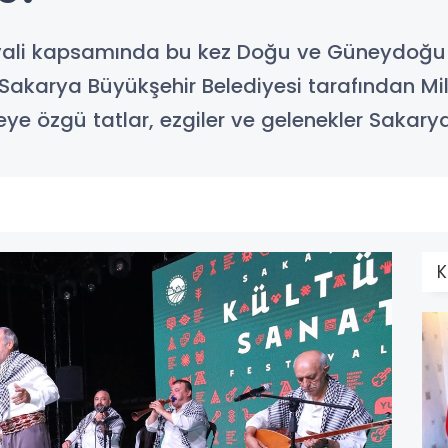
ivali kapsamında bu kez Doğu ve Güneydoğu
. Sakarya Büyükşehir Belediyesi tarafından Mi
eye özgü tatlar, ezgiler ve gelenekler Sakarya
K