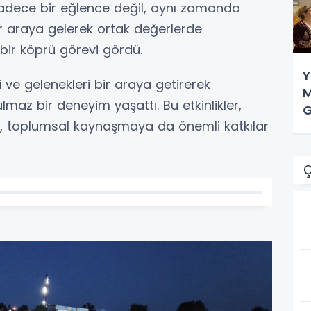
sadece bir eğlence değil, aynı zamanda
bir araya gelerek ortak değerlerde
bir köprü görevi gördü.
Y
ri ve gelenekleri bir araya getirerek
M
az bir deneyim yaşattı. Bu etkinlikler,
G
rken, toplumsal kaynaşmaya da önemli katkılar
Ç