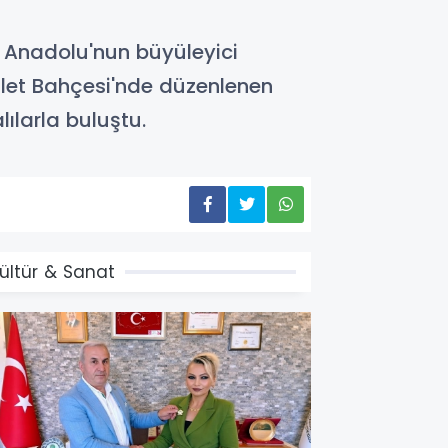
 Anadolu'nun büyüleyici
llet Bahçesi'nde düzenlenen
lılarla buluştu.
ültür & Sanat