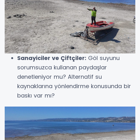
Sanayiciler ve Çiftçiler:
Göl suyunu
sorumsuzca kullanan paydaşlar
denetleniyor mu? Alternatif su
kaynaklarına yönlendirme konusunda bir
baskı var mı?