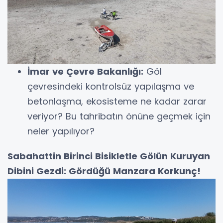
İmar ve Çevre Bakanlığı:
Göl
çevresindeki kontrolsüz yapılaşma ve
betonlaşma, ekosisteme ne kadar zarar
veriyor? Bu tahribatın önüne geçmek için
neler yapılıyor?
Sabahattin Birinci Bisikletle Gölün Kuruyan
Dibini Gezdi: Gördüğü Manzara Korkunç!