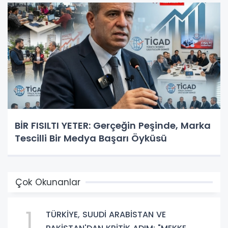
BİR FISILTI YETER: Gerçeğin Peşinde, Marka
Tescilli Bir Medya Başarı Öyküsü
Çok Okunanlar
1
TÜRKİYE, SUUDİ ARABİSTAN VE