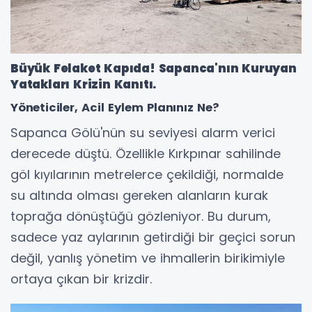
Büyük Felaket Kapıda! Sapanca'nın Kuruyan
Yatakları Krizin Kanıtı.
Yöneticiler, Acil Eylem Planınız Ne?
Sapanca Gölü'nün su seviyesi alarm verici
derecede düştü. Özellikle Kırkpınar sahilinde
göl kıyılarının metrelerce çekildiği, normalde
su altında olması gereken alanların kurak
toprağa dönüştüğü gözleniyor. Bu durum,
sadece yaz aylarının getirdiği bir geçici sorun
değil, yanlış yönetim ve ihmallerin birikimiyle
ortaya çıkan bir krizdir.