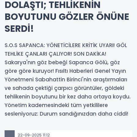
DOLAŞTI; TEHLİKENİN
BOYUTUNU GÖZLER ÖNÜNE
SERDİ!
S.O.S SAPANCA: YÖNETİCİLERE KRİTİK UYARI! GÖL
TEHLİKE ÇANLARI ÇALIYOR! SON DAKİKA!
Sakarya'nın göz bebeği Sapanca Gölü, göz
göre göre kuruyor! Fısıltı Haberleri Genel Yayın
Yönetmeni Sabahattin Birinci'nin araştırmaları
ve sahada çektiği çarpıcı görüntüler, göldeki
tehlikenin boyutunu bir kez daha ortaya koydu.
Yönetim kademesindeki tüm yetkililere
sesleniyoruz: Durum sandığınızdan daha ciddi!
22-09-2025 11:12