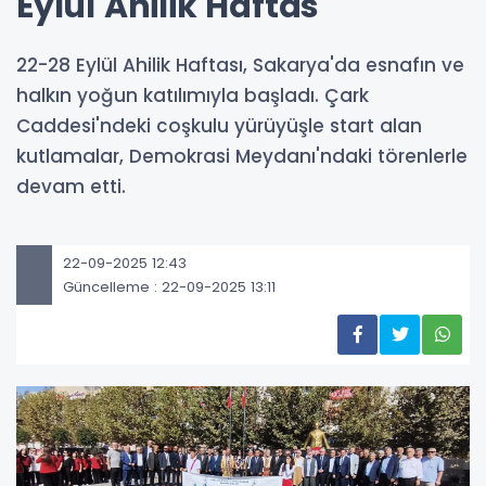
Eylül Ahilik Haftas
22-28 Eylül Ahilik Haftası, Sakarya'da esnafın ve
halkın yoğun katılımıyla başladı. Çark
Caddesi'ndeki coşkulu yürüyüşle start alan
kutlamalar, Demokrasi Meydanı'ndaki törenlerle
devam etti.
22-09-2025 12:43
Güncelleme : 22-09-2025 13:11