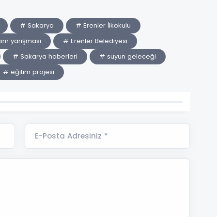
# Sakarya
# Erenler İlkokulu
sim yarışması
# Erenler Belediyesi
# Sakarya haberleri
# suyun geleceği
# eğitim projesi
E-Posta Adresiniz *