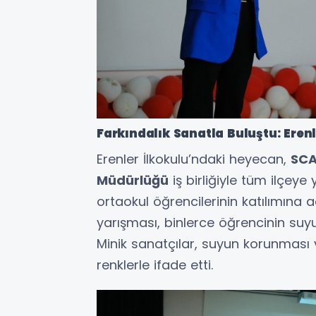
Farkındalık Sanatla Buluştu: Ere
Erenler İlkokulu’ndaki heyecan,
SC
Müdürlüğü
iş birliğiyle tüm ilçeye 
ortaokul öğrencilerinin katılımına 
yarışması, binlerce öğrencinin suy
Minik sanatçılar, suyun korunması v
renklerle ifade etti.