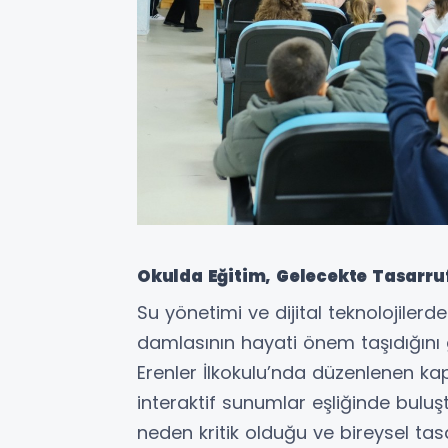
Okulda Eğitim, Gelecekte Tasarru
Su yönetimi ve dijital teknolojiler
damlasının hayati önem taşıdığını 
Erenler İlkokulu’nda düzenlenen kap
interaktif sunumlar eşliğinde buluşt
neden kritik olduğu ve bireysel ta