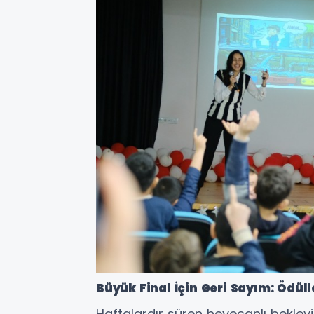
Büyük Final İçin Geri Sayım: Ödüll
Haftalardır süren heyecanlı bekley