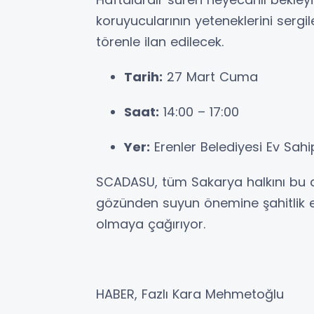
koruyucularının yeteneklerini sergi
törenle ilan edilecek.
Tarih:
27 Mart Cuma
Saat:
14:00 – 17:00
Yer:
Erenler Belediyesi Ev Sahi
SCADASU, tüm Sakarya halkını bu a
gözünden suyun önemine şahitlik 
olmaya çağırıyor.
HABER, Fazlı Kara Mehmetoğlu