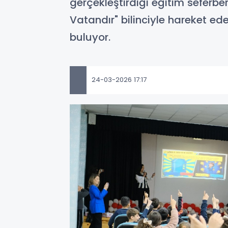
gerçekleştirdiği eğitim seferber
Vatandır" bilinciyle hareket ede
buluyor.
24-03-2026 17:17