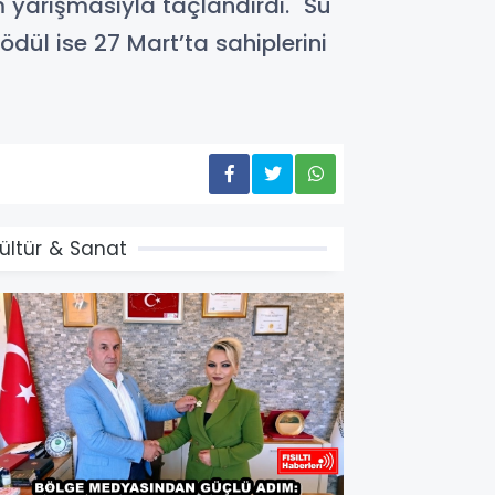
m yarışmasıyla taçlandırdı. "Su
ödül ise 27 Mart’ta sahiplerini
ültür & Sanat