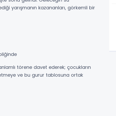
lediği yarışmanın kazananları, görkemli bir
pliğinde
nlamlı törene davet ederek; çocukların
etmeye ve bu gurur tablosuna ortak