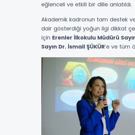
eğlenceli ve etkili bir dille anlatıldı.
Akademik kadronun tam destek verd
dair gösterdiği yoğun ilgi dikkat çek
için
Erenler İlkokulu Müdürü Sa
Sayın Dr. İsmail ŞÜKÜR
’e ve tüm ö