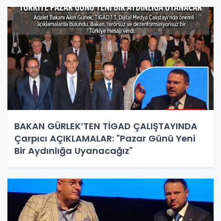
BAKAN GÜRLEK’TEN TİGAD ÇALIŞTAYINDA
Çarpıcı AÇIKLAMALAR: "Pazar Günü Yeni
Bir Aydınlığa Uyanacağız"