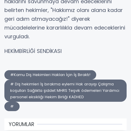
haklarını savunmaya devam edeceklerini
belirten hekimler, "Hakkımız olanı alana kadar
geri adım atmayacağız!" diyerek
mücadelelerine kararlılıkla devam edeceklerini
vurguladı.
HEKİMBİRLİĞİ SENDİKASI
#Kamu Diş Hekimleri Hakları İçin İş Bıraktı!
# Diş hekimleri İş bırakma eylemi Hak arayışı Çalışma
koşulları Sağlıkta şiddet MHRS Teşvik ödemeleri Yardımcı
personel eksikliği Hekim Birliği KADHED
#
YORUMLAR