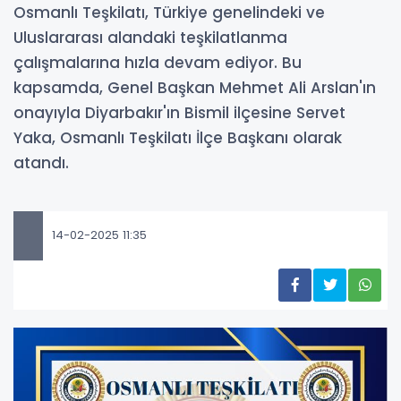
Osmanlı Teşkilatı, Türkiye genelindeki ve
Uluslararası alandaki teşkilatlanma
çalışmalarına hızla devam ediyor. Bu
kapsamda, Genel Başkan Mehmet Ali Arslan'ın
onayıyla Diyarbakır'ın Bismil ilçesine Servet
Yaka, Osmanlı Teşkilatı İlçe Başkanı olarak
atandı.
14-02-2025 11:35