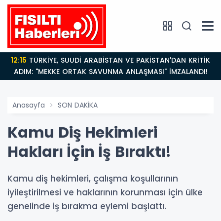
12:15
TÜRKİYE, SUUDİ ARABİSTAN VE PAKİSTAN'DAN KRİTİK
ADIM: "MEKKE ORTAK SAVUNMA ANLAŞMASI" İMZALANDI!
Anasayfa
SON DAKİKA
Kamu Diş Hekimleri
Hakları İçin İş Bıraktı!
Kamu diş hekimleri, çalışma koşullarının
iyileştirilmesi ve haklarının korunması için ülke
genelinde iş bırakma eylemi başlattı.