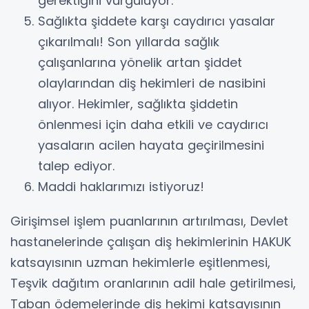
gerektiğini vurguluyor.
Sağlıkta şiddete karşı caydırıcı yasalar
çıkarılmalı! Son yıllarda sağlık
çalışanlarına yönelik artan şiddet
olaylarından diş hekimleri de nasibini
alıyor. Hekimler, sağlıkta şiddetin
önlenmesi için daha etkili ve caydırıcı
yasaların acilen hayata geçirilmesini
talep ediyor.
Maddi haklarımızı istiyoruz!
Girişimsel işlem puanlarının artırılması, Devlet
hastanelerinde çalışan diş hekimlerinin HAKUK
katsayısının uzman hekimlerle eşitlenmesi,
Teşvik dağıtım oranlarının adil hale getirilmesi,
Taban ödemelerinde diş hekimi katsayısının