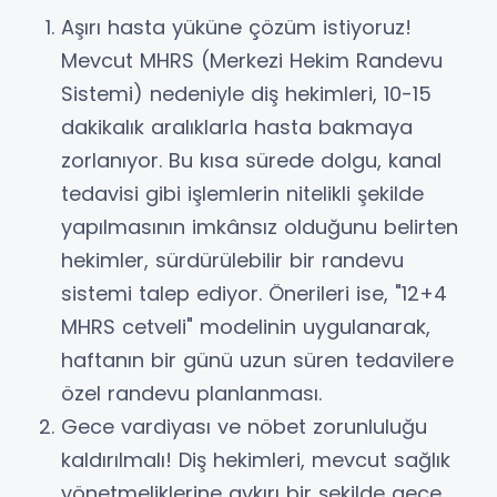
Aşırı hasta yüküne çözüm istiyoruz!
Mevcut MHRS (Merkezi Hekim Randevu
Sistemi) nedeniyle diş hekimleri, 10-15
dakikalık aralıklarla hasta bakmaya
zorlanıyor. Bu kısa sürede dolgu, kanal
tedavisi gibi işlemlerin nitelikli şekilde
yapılmasının imkânsız olduğunu belirten
hekimler, sürdürülebilir bir randevu
sistemi talep ediyor. Önerileri ise, "12+4
MHRS cetveli" modelinin uygulanarak,
haftanın bir günü uzun süren tedavilere
özel randevu planlanması.
Gece vardiyası ve nöbet zorunluluğu
kaldırılmalı! Diş hekimleri, mevcut sağlık
yönetmeliklerine aykırı bir şekilde gece