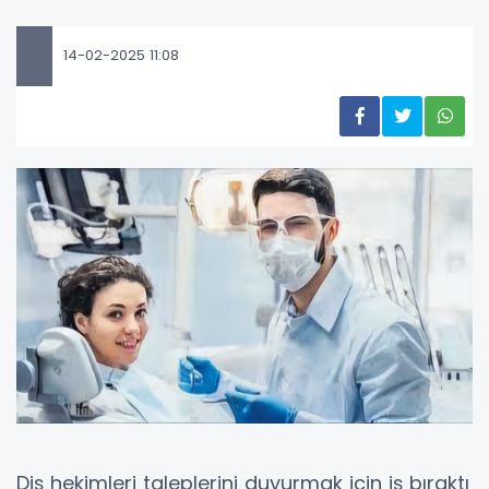
14-02-2025 11:08
Diş hekimleri taleplerini duyurmak için iş bıraktı