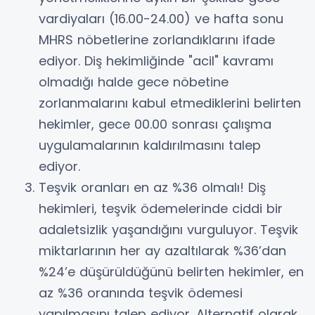
vardiyaları (16.00-24.00) ve hafta sonu
MHRS nöbetlerine zorlandıklarını ifade
ediyor. Diş hekimliğinde "acil" kavramı
olmadığı halde gece nöbetine
zorlanmalarını kabul etmediklerini belirten
hekimler, gece 00.00 sonrası çalışma
uygulamalarının kaldırılmasını talep
ediyor.
Teşvik oranları en az %36 olmalı! Diş
hekimleri, teşvik ödemelerinde ciddi bir
adaletsizlik yaşandığını vurguluyor. Teşvik
miktarlarının her ay azaltılarak %36’dan
%24’e düşürüldüğünü belirten hekimler, en
az %36 oranında teşvik ödemesi
yapılmasını talep ediyor. Alternatif olarak