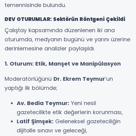
temennisinde bulundu.
DEV OTURUMLAR: Sektörün Röntgeni Çekildi
​Çalıştay kapsamında düzenlenen iki ana
oturumda, medyanın bugünü ve yarını üzerine
derinlemesine analizler paylaşıldı.
1. Oturum: Etik, Manşet ve Manipülasyon
​Moderatörlüğünü
Dr. Ekrem Teymur
’un
yaptığı ilk bölümde;
Av. Bedia Teymur:
Yeni nesil
gazetecilikte etik değerlerin korunması,
Latif Şimşek:
Geleneksel gazeteciliğin
dijitalle sınavı ve geleceği,