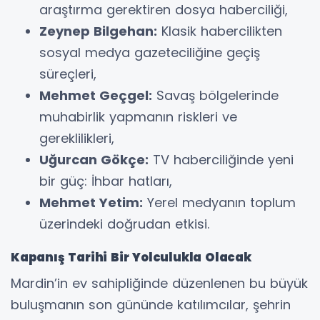
araştırma gerektiren dosya haberciliği,
Zeynep Bilgehan:
Klasik habercilikten
sosyal medya gazeteciliğine geçiş
süreçleri,
Mehmet Geçgel:
Savaş bölgelerinde
muhabirlik yapmanın riskleri ve
gereklilikleri,
Uğurcan Gökçe:
TV haberciliğinde yeni
bir güç: İhbar hatları,
Mehmet Yetim:
Yerel medyanın toplum
üzerindeki doğrudan etkisi.
Kapanış Tarihi Bir Yolculukla Olacak
​Mardin’in ev sahipliğinde düzenlenen bu büyük
buluşmanın son gününde katılımcılar, şehrin