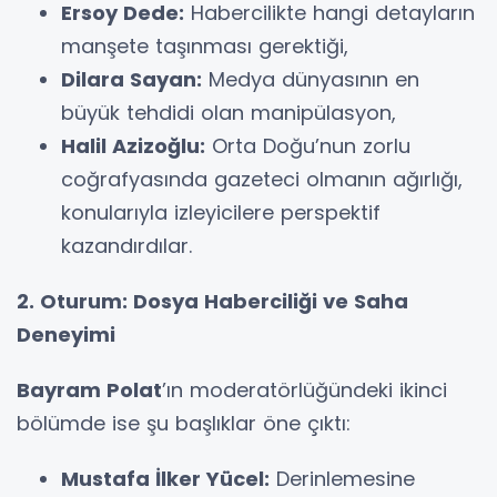
Ersoy Dede:
Habercilikte hangi detayların
manşete taşınması gerektiği,
Dilara Sayan:
Medya dünyasının en
büyük tehdidi olan manipülasyon,
Halil Azizoğlu:
Orta Doğu’nun zorlu
coğrafyasında gazeteci olmanın ağırlığı,
konularıyla izleyicilere perspektif
kazandırdılar.
2. Oturum: Dosya Haberciliği ve Saha
Deneyimi
Bayram Polat
’ın moderatörlüğündeki ikinci
bölümde ise şu başlıklar öne çıktı:
Mustafa İlker Yücel:
Derinlemesine