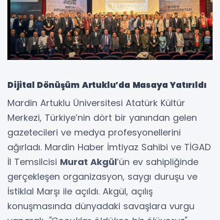
Dijital Dönüşüm Artuklu’da Masaya Yatırıldı
​Mardin Artuklu Üniversitesi Atatürk Kültür
Merkezi, Türkiye’nin dört bir yanından gelen
gazetecileri ve medya profesyonellerini
ağırladı. Mardin Haber İmtiyaz Sahibi ve TİGAD
İl Temsilcisi
Murat Akgül
’ün ev sahipliğinde
gerçekleşen organizasyon, saygı duruşu ve
İstiklal Marşı ile açıldı. Akgül, açılış
konuşmasında dünyadaki savaşlara vurgu