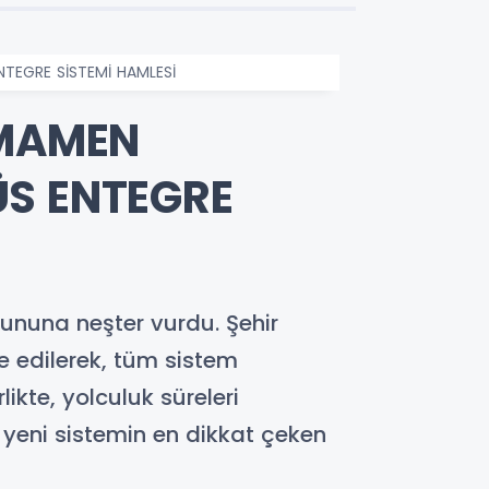
NTEGRE SİSTEMİ HAMLESİ
AMAMEN
ÜS ENTEGRE
rununa neşter vurdu. Şehir
e edilerek, tüm sistem
ikte, yolculuk süreleri
yeni sistemin en dikkat çeken