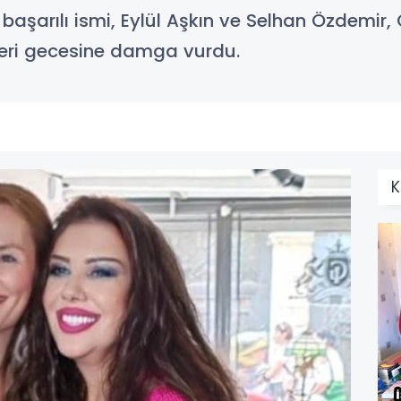
başarılı ismi, Eylül Aşkın ve Selhan Özdemir
ülleri gecesine damga vurdu.
K