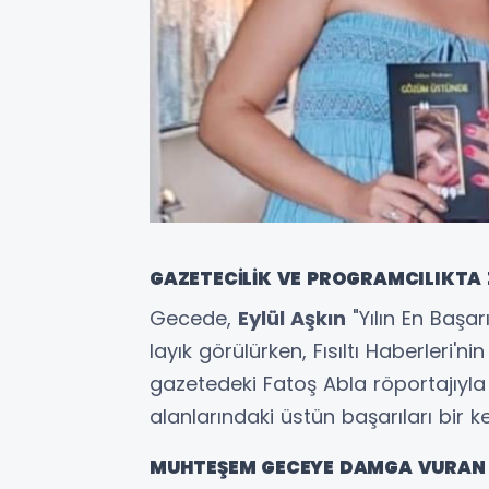
GAZETECİLİK VE PROGRAMCILIKTA 
Gecede,
Eylül Aşkın
"Yılın En Başa
layık görülürken, Fısıltı Haberleri'ni
gazetedeki Fatoş Abla röportajıyla 
alanlarındaki üstün başarıları bir k
MUHTEŞEM GECEYE DAMGA VURAN