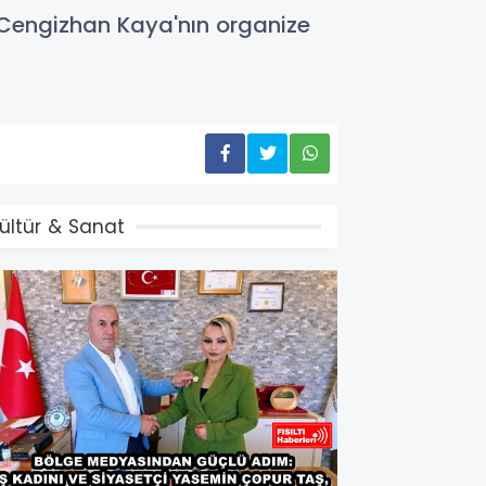
, Cengizhan Kaya'nın organize
ültür & Sanat