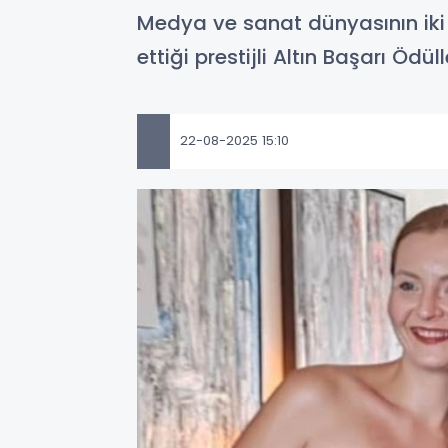
Medya ve sanat dünyasının iki 
ettiği prestijli Altın Başarı Öd
22-08-2025 15:10