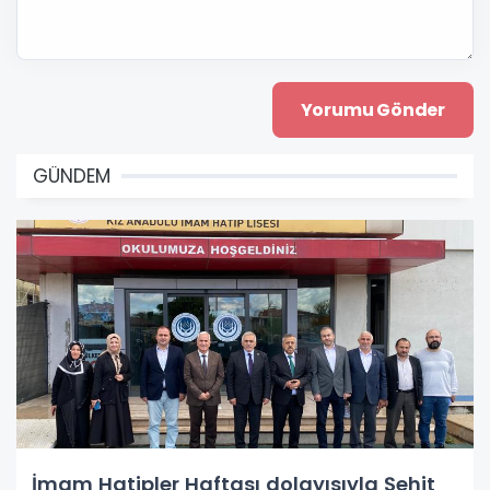
GÜNDEM
İmam Hatipler Haftası dolayısıyla Şehit