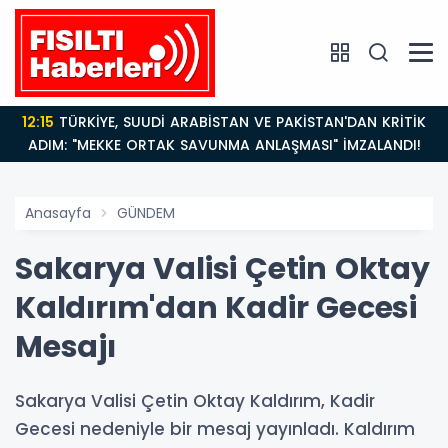
12:15
TÜRKİYE, SUUDİ ARABİSTAN VE PAKİSTAN'DAN KRİTİK
ADIM: "MEKKE ORTAK SAVUNMA ANLAŞMASI" İMZALANDI!
Anasayfa
GÜNDEM
Sakarya Valisi Çetin Oktay
Kaldırım'dan Kadir Gecesi
Mesajı
Sakarya Valisi Çetin Oktay Kaldırım, Kadir
Gecesi nedeniyle bir mesaj yayınladı. Kaldırım