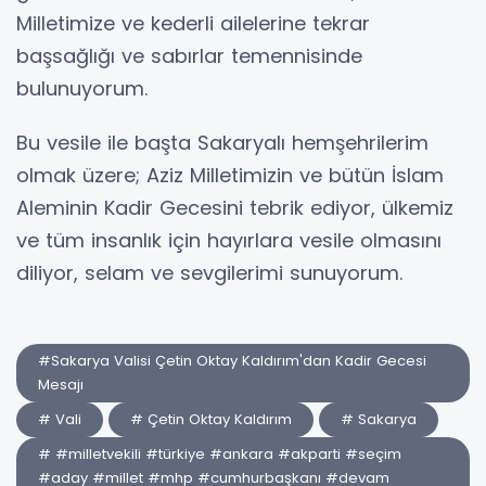
Milletimize ve kederli ailelerine tekrar
başsağlığı ve sabırlar temennisinde
bulunuyorum.
Bu vesile ile başta Sakaryalı hemşehrilerim
olmak üzere; Aziz Milletimizin ve bütün İslam
Aleminin Kadir Gecesini tebrik ediyor, ülkemiz
ve tüm insanlık için hayırlara vesile olmasını
diliyor, selam ve sevgilerimi sunuyorum.
#Sakarya Valisi Çetin Oktay Kaldırım'dan Kadir Gecesi
Mesajı
# Vali
# Çetin Oktay Kaldırım
# Sakarya
# #milletvekili #türkiye #ankara #akparti #seçim
#aday #millet #mhp #cumhurbaşkanı #devam