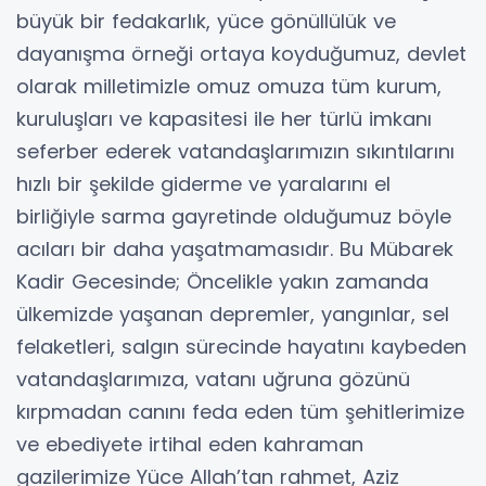
büyük bir fedakarlık, yüce gönüllülük ve
dayanışma örneği ortaya koyduğumuz, devlet
olarak milletimizle omuz omuza tüm kurum,
kuruluşları ve kapasitesi ile her türlü imkanı
seferber ederek vatandaşlarımızın sıkıntılarını
hızlı bir şekilde giderme ve yaralarını el
birliğiyle sarma gayretinde olduğumuz böyle
acıları bir daha yaşatmamasıdır. Bu Mübarek
Kadir Gecesinde; Öncelikle yakın zamanda
ülkemizde yaşanan depremler, yangınlar, sel
felaketleri, salgın sürecinde hayatını kaybeden
vatandaşlarımıza, vatanı uğruna gözünü
kırpmadan canını feda eden tüm şehitlerimize
ve ebediyete irtihal eden kahraman
gazilerimize Yüce Allah’tan rahmet, Aziz