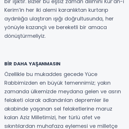
bir ışıktır. Bizler bu eşsiz zaman dilimini Kur’an-ı
Kerim’in her iki alemi karanlıktan kurtarıp
aydınlığa ulaştıran ışığı doğrultusunda, her
yönüyle kazançlı ve bereketli bir amaca
dönüştürmeliyiz.
BİR DAHA YAŞANMASIN
Özellikle bu mukaddes gecede Yüce
Rabbimizden en büyük temennimiz; yakın
zamanda ülkemizde meydana gelen ve asrın
felaketi olarak adlandırılan depremler ile
akabinde yaşanan sel felaketlerine maruz
kalan Aziz Milletimizi, her türlü afet ve
sıkıntılardan muhafaza eylemesi ve milletçe