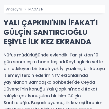
Anasayfa
MAGAZİN
YALI ÇAPKINI'NIN İFAKAT'I
GÜLÇİN SANTIRCIOĞLU
EŞİYLE İLK KEZ EKRANDA
Nüfus müdürlüğünde evlendik! Tanıştıktan 10
gün sonra eşim bana taşındı Reytinglerin sette
bizi etkileyen bir tarafı yok İyi yazılmış bir kötüyü
izlemeyi tercih ederim NTV ekranlarında
yayınlanan Bambaşka Sohbetler'de Ceyda
Düvenci'nin konuğu Yalı Çapkını'ndaki İfakat
rolüyle çok konuşulan bir isim Gülçin
Santırcıoğlu. Başarılı oyuncu, ilk kez eşi İbrahim