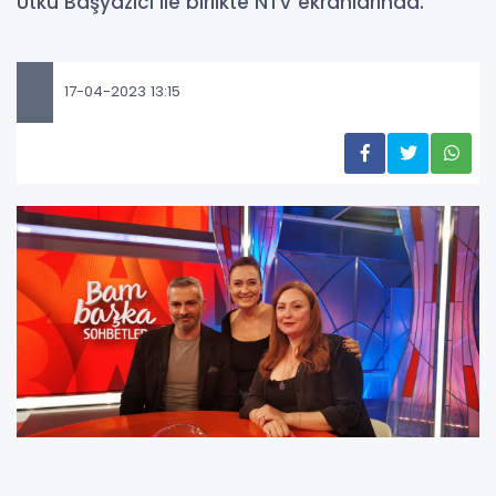
Utku Başyazıcı ile birlikte NTV ekranlarında.
17-04-2023 13:15