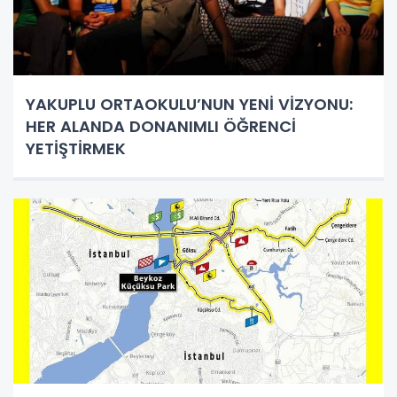
YAKUPLU ORTAOKULU’NUN YENİ VİZYONU:
HER ALANDA DONANIMLI ÖĞRENCİ
YETİŞTİRMEK