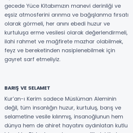
gecede Yüce Kitabımızın manevi derinliği ve
eşsiz atmosferini arınma ve bağışlanma fırsatı
olarak görmeli, her anını ebedi huzur ve
kurtuluşa erme vesilesi olarak değerlendirmeli,
ilahi rahmet ve mağfirete mazhar olabilmek,
feyz ve bereketinden nasiplenebilmek için
gayret sarf etmeliyiz.
BARIŞ VE SELAMET
Kur’an-ı Kerim sadece Müslüman Aleminin
değil, tüm insanlığın huzur, kurtuluş, barış ve
selametine vesile kılınmış, insanoğlunun hem
dünya hem de ahiret hayatını aydınlatan kutlu