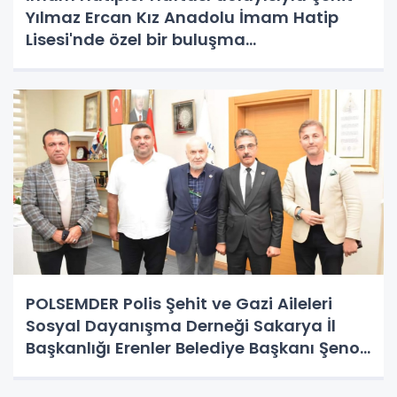
Yılmaz Ercan Kız Anadolu İmam Hatip
Lisesi'nde özel bir buluşma
gerçekleştirildi.
POLSEMDER Polis Şehit ve Gazi Aileleri
Sosyal Dayanışma Derneği Sakarya İl
Başkanlığı Erenler Belediye Başkanı Şenol
Dinç’e ziyaret gerçekleştirdi.