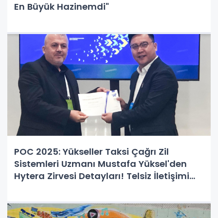
En Büyük Hazinemdi"
POC 2025: Yükseller Taksi Çağrı Zil
Sistemleri Uzmanı Mustafa Yüksel'den
Hytera Zirvesi Detayları! Telsiz İletişimi
Nereye Evriliyor?