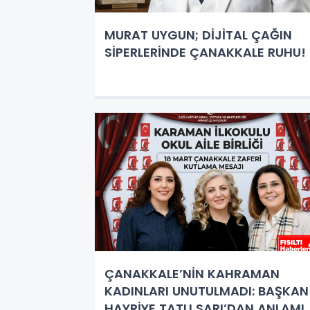
MURAT UYGUN; DİJİTAL ÇAĞIN
SİPERLERİNDE ÇANAKKALE RUHU!
ÇANAKKALE’NİN KAHRAMAN
KADINLARI UNUTULMADI: BAŞKAN
HAYRİYE TATLI SARI’DAN ANLAMLI