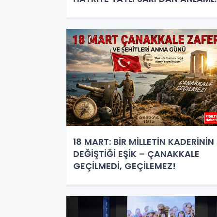
MESAJ
18 MART: BİR MİLLETİN KADERİNİN
DEĞİŞTİĞİ EŞİK – ÇANAKKALE
GEÇİLMEDİ, GEÇİLEMEZ!