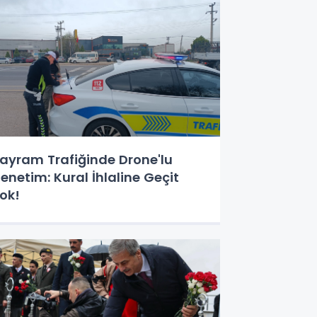
ayram Trafiğinde Drone'lu
enetim: Kural İhlaline Geçit
ok!