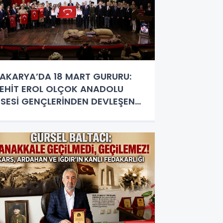
AKARYA’DA 18 MART GURURU:
EHİT EROL OLÇOK ANADOLU
İSESİ GENÇLERİNDEN DEVLEŞEN
ERFORMANS!