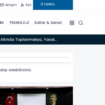
İletişim
RSS
İM
TEKNOLOJİ
Kültür & Sanat
kip edebilirsiniz.