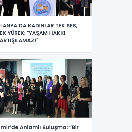
LANYA’DA KADINLAR TEK SES,
EK YÜREK: "YAŞAM HAKKI
ARTIŞILAMAZ!"
zmir’de Anlamlı Buluşma: “Bir