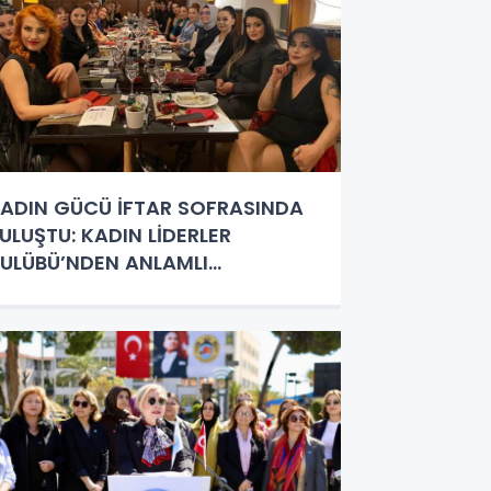
ADIN GÜCÜ İFTAR SOFRASINDA
ULUŞTU: KADIN LİDERLER
ULÜBÜ’NDEN ANLAMLI
ORGANİZASYON