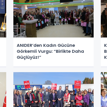
ANIDER’den Kadın Gücüne
K
Görkemli Vurgu: “Birlikte Daha
B
Güçlüyüz!”
K