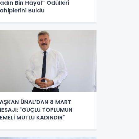
adın Bin Hayal” Ödülleri
ahiplerini Buldu
AŞKAN ÜNAL’DAN 8 MART
ESAJI: "GÜÇLÜ TOPLUMUN
EMELİ MUTLU KADINDIR"