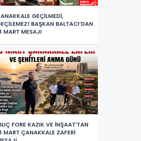
ANAKKALE GEÇİLMEDİ,
EÇİLEMEZ! BAŞKAN BALTACI’DAN
8 MART MESAJI
ILIÇ FORE KAZIK VE İNŞAAT'TAN
8 MART ÇANAKKALE ZAFERİ
ESAJI