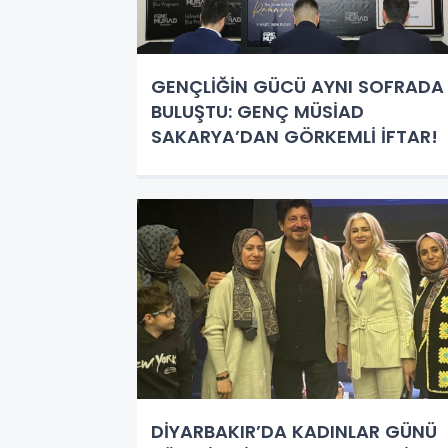
GENÇLİĞİN GÜCÜ AYNI SOFRADA
BULUŞTU: GENÇ MÜSİAD
SAKARYA’DAN GÖRKEMLİ İFTAR!
DİYARBAKIR’DA KADINLAR GÜNÜ