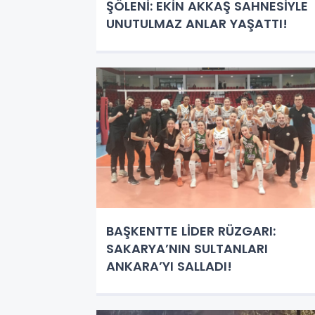
ŞÖLENİ: EKİN AKKAŞ SAHNESİYLE
UNUTULMAZ ANLAR YAŞATTI!
BAŞKENTTE LİDER RÜZGARI:
SAKARYA’NIN SULTANLARI
ANKARA’YI SALLADI!