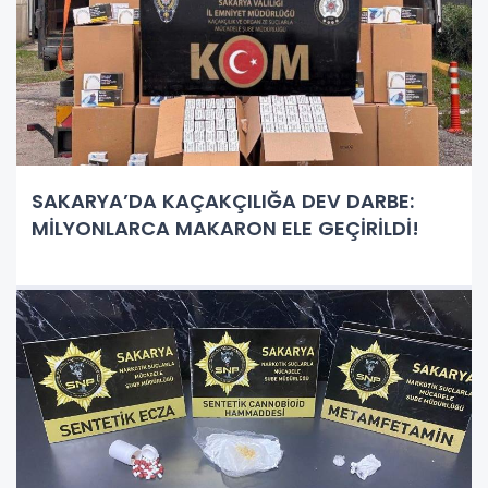
SAKARYA’DA KAÇAKÇILIĞA DEV DARBE:
MİLYONLARCA MAKARON ELE GEÇİRİLDİ!