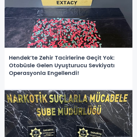
Hendek’te Zehir Tacirlerine Geçit Yok:
Otobüsle Gelen Uyuşturucu Sevkiyatı
Operasyonla Engellendi!