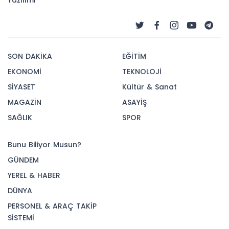
Yazılımı
SON DAKİKA
EĞİTİM
EKONOMİ
TEKNOLOJİ
SİYASET
Kültür & Sanat
MAGAZİN
ASAYİŞ
SAĞLIK
SPOR
Bunu Biliyor Musun?
GÜNDEM
YEREL & HABER
DÜNYA
PERSONEL & ARAÇ TAKİP
SİSTEMİ