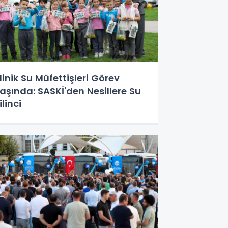
inik Su Müfettişleri Görev
aşında: SASKİ'den Nesillere Su
ilinci