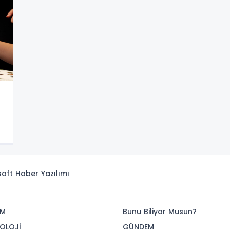
isoft
Haber Yazılımı
İM
Bunu Biliyor Musun?
OLOJİ
GÜNDEM