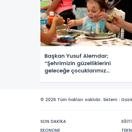
Başkan Yusuf Alemdar;
“Şehrimizin güzelliklerini
geleceğe çocuklarımız
taşıyacak”
© 2026 Tüm hakları saklıdır. Sistem : Gaz
SON DAKİKA
EĞİT
EKONOMİ
TEKN