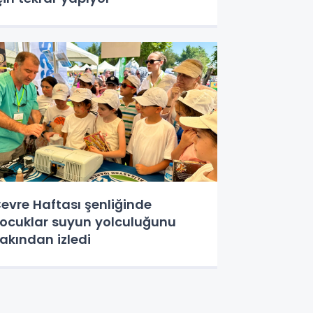
evre Haftası şenliğinde
ocuklar suyun yolculuğunu
akından izledi