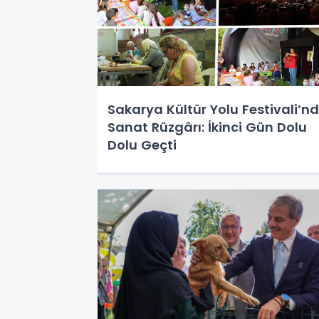
Sakarya Kültür Yolu Festivali’n
Sanat Rüzgârı: İkinci Gün Dolu
Dolu Geçti