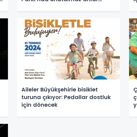
yaşandı
Aileler Büyükşehirle bisiklet
Ç
turuna çıkıyor: Pedallar dostluk
ç
için dönecek
y