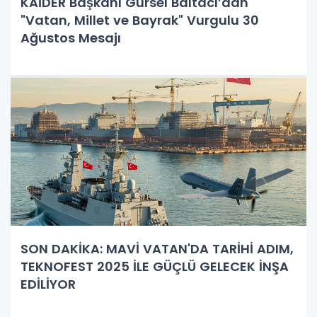
KAİDER Başkanı Gürsel Baltacı’dan
"Vatan, Millet ve Bayrak" Vurgulu 30
Ağustos Mesajı
SON DAKİKA: MAVİ VATAN'DA TARİHİ ADIM,
TEKNOFEST 2025 İLE GÜÇLÜ GELECEK İNŞA
EDİLİYOR