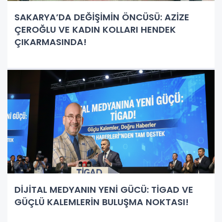
SAKARYA’DA DEĞİŞİMİN ÖNCÜSÜ: AZİZE
ÇEROĞLU VE KADIN KOLLARI HENDEK
ÇIKARMASINDA!
DİJİTAL MEDYANIN YENİ GÜCÜ: TİGAD VE
GÜÇLÜ KALEMLERİN BULUŞMA NOKTASI!