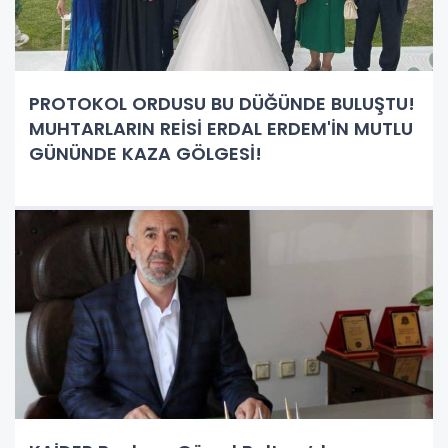
PROTOKOL ORDUSU BU DÜĞÜNDE BULUŞTU!
MUHTARLARIN REİSİ ERDAL ERDEM'İN MUTLU
GÜNÜNDE KAZA GÖLGESİ!