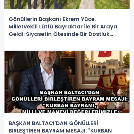
Gönüllerin Başkanı Ekrem Yüce,
Milletvekili Lütfü Bayraktar ile Bir Araya
Geldi: Siyasetin Ötesinde Bir Dostluk
Buluşması!
BAŞKAN BALTACI’DAN GÖNÜLLERİ
BİRLEŞTİREN BAYRAM MESAJI: "KURBAN