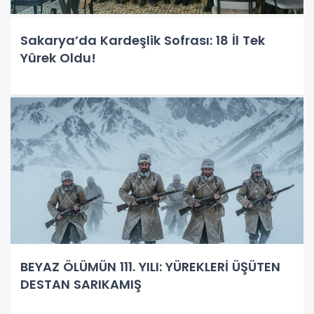
Sakarya’da Kardeşlik Sofrası: 18 İl Tek
Yürek Oldu!
BEYAZ ÖLÜMÜN 111. YILI: YÜREKLERİ ÜŞÜTEN
DESTAN SARIKAMIŞ