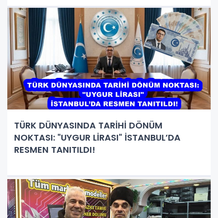
TÜRK DÜNYASINDA TARİHİ DÖNÜM
NOKTASI: "UYGUR LİRASI" İSTANBUL’DA
RESMEN TANITILDI!