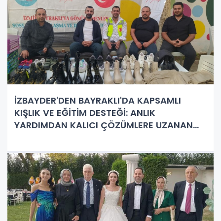
İZBAYDER'DEN BAYRAKLI'DA KAPSAMLI
KIŞLIK VE EĞİTİM DESTEĞİ: ANLIK
YARDIMDAN KALICI ÇÖZÜMLERE UZANAN
MİSYON