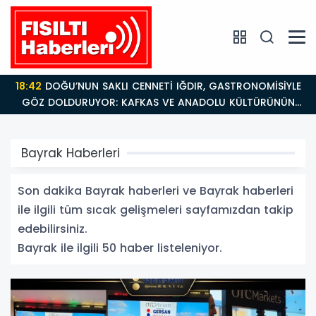
18:26
Fısıltı Haberleri Iğdır Tanıtımları Devam Ediyor:
Türkiye’nin Doğu Kapısı Iğdır’ın Saklı Cennetleri
Keşfedilmeyi Bekliyor
Bayrak Haberleri
Son dakika Bayrak haberleri ve Bayrak haberleri
ile ilgili tüm sıcak gelişmeleri sayfamızdan takip
edebilirsiniz.
Bayrak ile ilgili 50 haber listeleniyor.