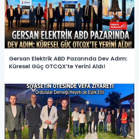
Gersan Elektrik ABD Pazarında Dev Adım:
Küresel Güç OTCQX’te Yerini Aldı!