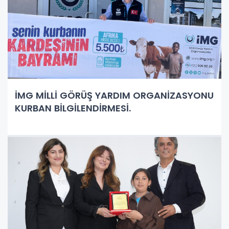
İMG MİLLİ GÖRÜŞ YARDIM ORGANİZASYONU
KURBAN BİLGİLENDİRMESİ.