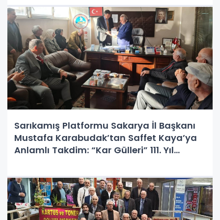
Sarıkamış Platformu Sakarya İl Başkanı
Mustafa Karabudak’tan Saffet Kaya’ya
Anlamlı Takdim: “Kar Gülleri” 111. Yıl
Anısına Sunuldu!