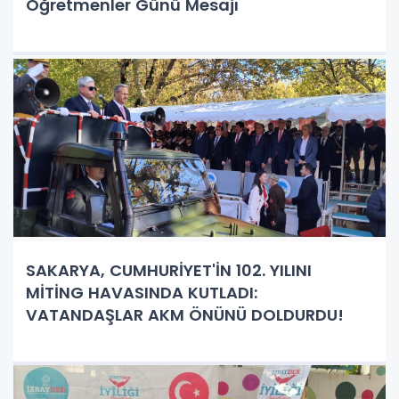
Öğretmenler Günü Mesajı
SAKARYA, CUMHURİYET'İN 102. YILINI
MİTİNG HAVASINDA KUTLADI:
VATANDAŞLAR AKM ÖNÜNÜ DOLDURDU!