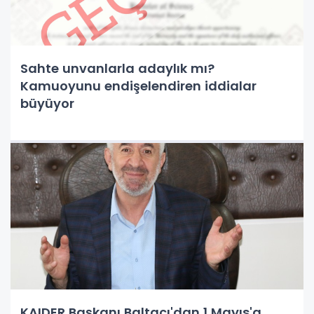
Sahte unvanlarla adaylık mı?
Kamuoyunu endişelendiren iddialar
büyüyor
KAIDER Başkanı Baltacı'dan 1 Mayıs'a