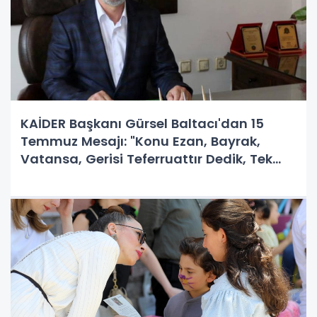
KAİDER Başkanı Gürsel Baltacı'dan 15
Temmuz Mesajı: "Konu Ezan, Bayrak,
Vatansa, Gerisi Teferruattır Dedik, Tek
Vücut Olduk!