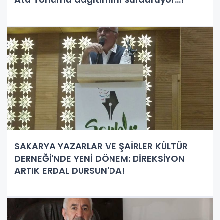
SAKARYA YAZARLAR VE ŞAİRLER KÜLTÜR
DERNEĞİ'NDE YENİ DÖNEM: DİREKSİYON
ARTIK ERDAL DURSUN'DA!