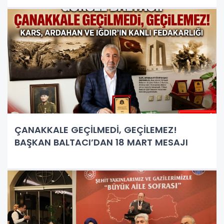
ÇANAKKALE GEÇİLMEDİ, GEÇİLEMEZ!
BAŞKAN BALTACI’DAN 18 MART MESAJI