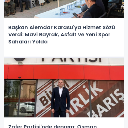
Başkan Alemdar Karasu'ya Hizmet Sözü
Verdi: Mavi Bayrak, Asfalt ve Yeni Spor
Sahaları Yolda
Zafer Partisi'nde deprem; Osman