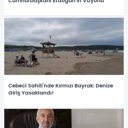
Cumhurbaşkanı Erdoğan'ın Vizyonu
Cebeci Sahili'nde Kırmızı Bayrak: Denize
Giriş Yasaklandı!