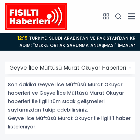
12:15
TÜRKİYE, SUUDİ ARABİSTAN VE PAKİSTAN'DAN KRİTİK
ADIM: "MEKKE ORTAK SAVUNMA ANLAŞMASI" İMZALANDI!
Geyve İlce Müftüsü Murat Okuyar Haberleri
Son dakika Geyve İlce Müftüsü Murat Okuyar
haberleri ve Geyve İlce Müftüsü Murat Okuyar
haberleri ile ilgili tüm sıcak gelişmeleri
sayfamızdan takip edebilirsiniz.
Geyve İlce Müftüsü Murat Okuyar ile ilgili 1 haber
listeleniyor.