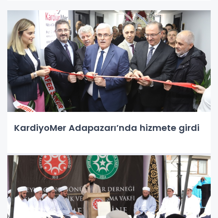
KardiyoMer Adapazarı’nda hizmete girdi