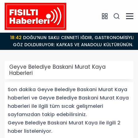
18:42
DOĞU’NUN SAKLI CENNETİ IĞDIR, GASTRONOMİSİYLE
GÖZ DOLDURUYOR: KAFKAS VE ANADOLU KÜLTÜRÜNÜN
BULUŞMA NOKTASI
Geyve Belediye Baskani Murat Kaya
Haberleri
Son dakika Geyve Belediye Baskani Murat Kaya
haberleri ve Geyve Belediye Baskani Murat Kaya
haberleri ile ilgili tüm sıcak gelişmeleri
sayfamızdan takip edebilirsiniz.
Geyve Belediye Baskani Murat Kaya ile ilgili 2
haber listeleniyor.