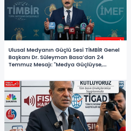
Ulusal Medyanın Güçlü Sesi TİMBİR Genel
Başkanı Dr. Süleyman Basa’dan 24
Temmuz Mesajı: "Medya Güçlüyse,
Demokrasi ve Türkiye Güçlüdür!"