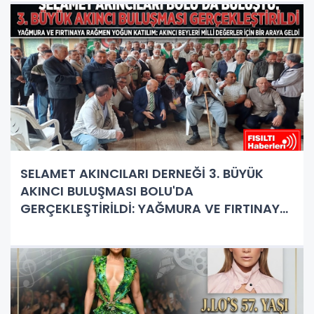
SELAMET AKINCILARI DERNEĞİ 3. BÜYÜK
AKINCI BULUŞMASI BOLU'DA
GERÇEKLEŞTİRİLDİ: YAĞMURA VE FIRTINAYA
RAĞMEN DEV BULUŞMA!