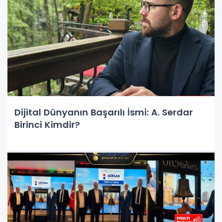
Dijital Dünyanın Başarılı İsmi: A. Serdar
Birinci Kimdir?