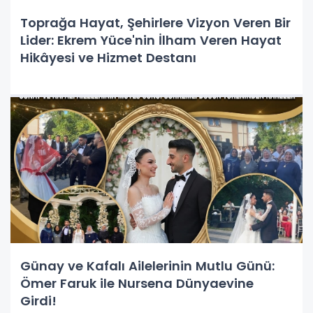
Toprağa Hayat, Şehirlere Vizyon Veren Bir
Lider: Ekrem Yüce'nin İlham Veren Hayat
Hikâyesi ve Hizmet Destanı
Günay ve Kafalı Ailelerinin Mutlu Günü:
Ömer Faruk ile Nursena Dünyaevine
Girdi!