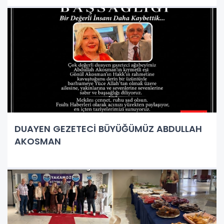
DUAYEN GEZETECİ BÜYÜĞÜMÜZ ABDULLAH
AKOSMAN