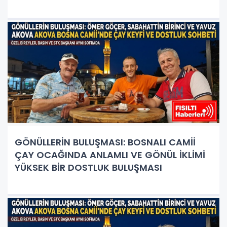
GÖNÜLLERİN BULUŞMASI: BOSNALI CAMİİ
ÇAY OCAĞINDA ANLAMLI VE GÖNÜL İKLİMİ
YÜKSEK BİR DOSTLUK BULUŞMASI