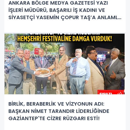
ANKARA BÖLGE MEDYA GAZETESİ YAZI
İŞLERİ MÜDÜRÜ, BAŞARILI İŞ KADINI VE
SİYASETÇİ YASEMİN ÇOPUR TAŞ’A ANLAMLI
PLAKET!
BİRLİK, BERABERLİK VE VİZYONUN ADI:
BAŞKAN NİMET TARANDIR LİDERLİĞİNDE
GAZİANTEP'TE CİZRE RÜZGARI ESTİ!