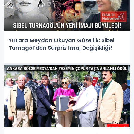
YILLara Meydan Okuyan Güzellik: Sibel
Turnagöl’den Sürpriz İmaj Değişikliği!