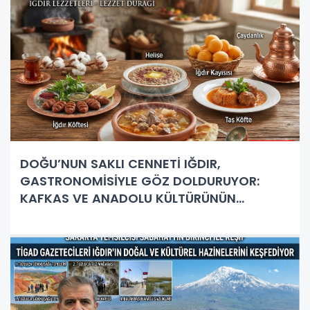
DOĞU’NUN SAKLI CENNETİ IĞDIR,
GASTRONOMİSİYLE GÖZ DOLDURUYOR:
KAFKAS VE ANADOLU KÜLTÜRÜNÜN
BULUŞMA NOKTASI