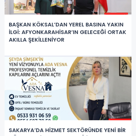
BAŞKAN KÖKSAL’DAN YEREL BASINA YAKIN
İLGİ: AFYONKARAHİSAR’IN GELECEĞİ ORTAK
AKILLA ŞEKİLLENİYOR
SAKARYA’DA HİZMET SEKTÖRÜNDE YENİ BİR