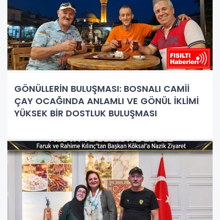
GÖNÜLLERİN BULUŞMASI: BOSNALI CAMİİ
ÇAY OCAĞINDA ANLAMLI VE GÖNÜL İKLİMİ
YÜKSEK BİR DOSTLUK BULUŞMASI