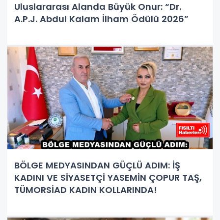
Uluslararası Alanda Büyük Onur: “Dr.
A.P.J. Abdul Kalam İlham Ödülü 2026”
BÖLGE MEDYASINDAN GÜÇLÜ ADIM: İŞ
KADINI VE SİYASETÇİ YASEMİN ÇOPUR TAŞ,
TÜMORSİAD KADIN KOLLARINDA!