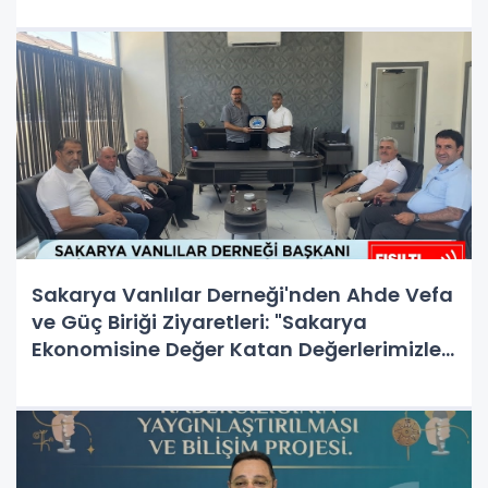
Sakarya Vanlılar Derneği'nden Ahde Vefa
ve Güç Biriği Ziyaretleri: "Sakarya
Ekonomisine Değer Katan Değerlerimizle
Gurur Duyuyoruz"