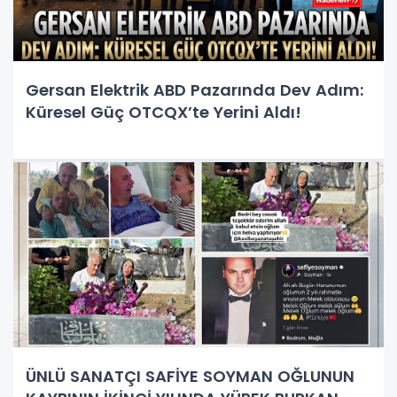
Gersan Elektrik ABD Pazarında Dev Adım:
Küresel Güç OTCQX’te Yerini Aldı!
ÜNLÜ SANATÇI SAFİYE SOYMAN OĞLUNUN