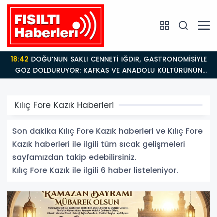
18:42
DOĞU’NUN SAKLI CENNETİ IĞDIR, GASTRONOMİSİYLE
GÖZ DOLDURUYOR: KAFKAS VE ANADOLU KÜLTÜRÜNÜN
BULUŞMA NOKTASI
Kılıç Fore Kazık Haberleri
Son dakika Kılıç Fore Kazık haberleri ve Kılıç Fore
Kazık haberleri ile ilgili tüm sıcak gelişmeleri
sayfamızdan takip edebilirsiniz.
Kılıç Fore Kazık ile ilgili 6 haber listeleniyor.