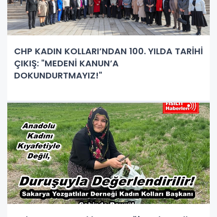
CHP KADIN KOLLARI’NDAN 100. YILDA TARİHİ
ÇIKIŞ: "MEDENİ KANUN’A
DOKUNDURTMAYIZ!"