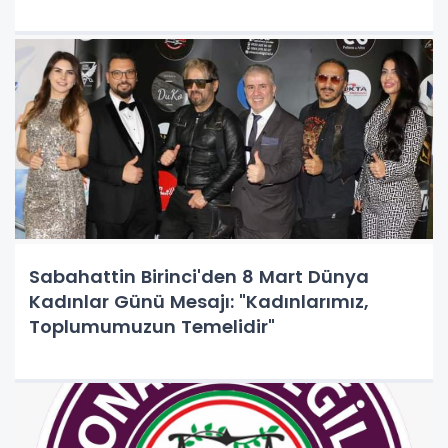
Sürecek"
Sabahattin Birinci'den 8 Mart Dünya
Kadınlar Günü Mesajı: "Kadınlarımız,
Toplumumuzun Temelidir"