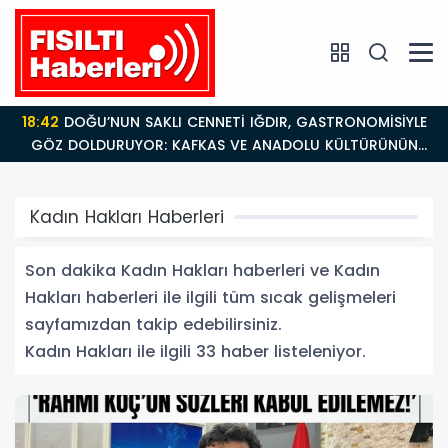
18:26
Fısıltı Haberleri Iğdır Tanıtımları Devam Ediyor:
NÜN
Türkiye’nin Doğu Kapısı Iğdır’ın Saklı Cennetleri
Keşfedilmeyi Bekliyor
Kadın Hakları Haberleri
Son dakika Kadın Hakları haberleri ve Kadın
Hakları haberleri ile ilgili tüm sıcak gelişmeleri
sayfamızdan takip edebilirsiniz.
Kadın Hakları ile ilgili 33 haber listeleniyor.