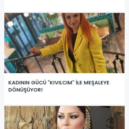
KADININ GÜCÜ "KIVILCIM" İLE MEŞALEYE
DÖNÜŞÜYOR!