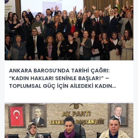
ANKARA BAROSU’NDA TARİHİ ÇAĞRI:
“KADIN HAKLARI SENİNLE BAŞLAR!” –
TOPLUMSAL GÜÇ İÇİN AİLEDEKİ KADIN
VURGUSU