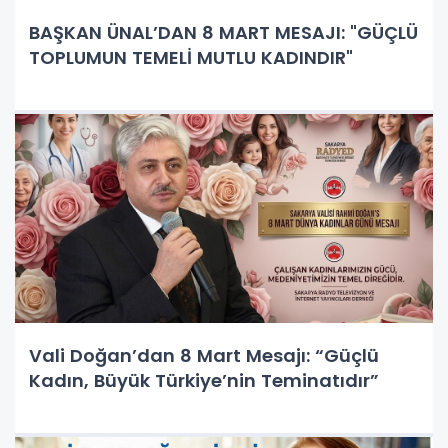
BAŞKAN ÜNAL’DAN 8 MART MESAJI: "GÜÇLÜ
TOPLUMUN TEMELİ MUTLU KADINDIR"
Vali Doğan’dan 8 Mart Mesajı: “Güçlü
Kadın, Büyük Türkiye’nin Teminatıdır”