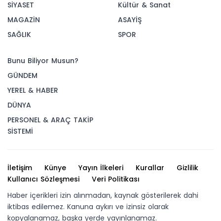
SİYASET
Kültür & Sanat
MAGAZİN
ASAYİŞ
SAĞLIK
SPOR
Bunu Biliyor Musun?
GÜNDEM
YEREL & HABER
DÜNYA
PERSONEL & ARAÇ TAKİP
SİSTEMİ
İletişim
Künye
Yayın İlkeleri
Kurallar
Gizlilik
Kullanıcı Sözleşmesi
Veri Politikası
Haber içerikleri izin alınmadan, kaynak gösterilerek dahi
iktibas edilemez. Kanuna aykırı ve izinsiz olarak
kopyalanamaz, başka yerde yayınlanamaz.