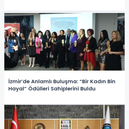
İzmir’de Anlamlı Buluşma: “Bir Kadın Bin
Hayal” Ödülleri Sahiplerini Buldu