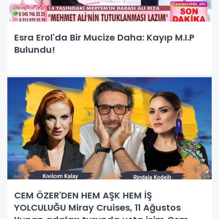
Esra Erol'da Bir Mucize Daha: Kayıp M.I.P
Bulundu!
CEM ÖZER'DEN HEM AŞK HEM İŞ
YOLCULUĞU Miray Cruises, 11 Ağustos