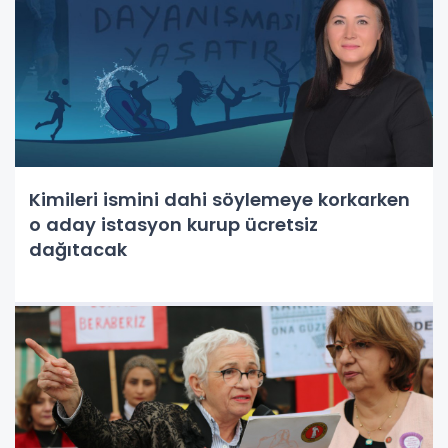
Kimileri ismini dahi söylemeye korkarken
o aday istasyon kurup ücretsiz
dağıtacak