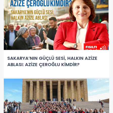
SAKARYA’NIN GÜÇLÜ SESİ, HALKIN AZİZE
ABLASI: AZİZE ÇEROĞLU KİMDİR?