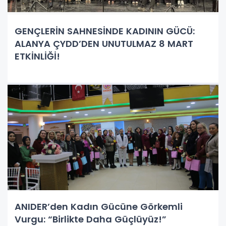
GENÇLERİN SAHNESİNDE KADININ GÜCÜ:
ALANYA ÇYDD’DEN UNUTULMAZ 8 MART
ETKİNLİĞİ!
ANIDER’den Kadın Gücüne Görkemli
Vurgu: “Birlikte Daha Güçlüyüz!”