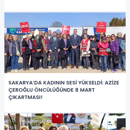
SAKARYA’DA KADININ SESİ YÜKSELDİ: AZİZE
ÇEROĞLU ÖNCÜLÜĞÜNDE 8 MART
ÇIKARTMASI!