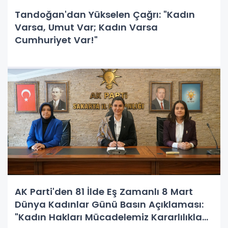
Tandoğan'dan Yükselen Çağrı: "Kadın
Varsa, Umut Var; Kadın Varsa
Cumhuriyet Var!"
AK Parti'den 81 İlde Eş Zamanlı 8 Mart
Dünya Kadınlar Günü Basın Açıklaması:
"Kadın Hakları Mücadelemiz Kararlılıkla