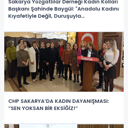
Sakarya Yozgatlılar Derneği Kadın Kolları
Başkanı Şahinde Baygül: "Anadolu Kadını
Kıyafetiyle Değil, Duruşuyla
Değerlendirilir!"
CHP SAKARYA’DA KADIN DAYANIŞMASI:
“SEN YOKSAN BİR EKSİĞİZ!”