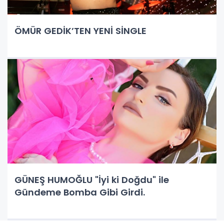
ÖMÜR GEDİK’TEN YENİ SİNGLE
GÜNEŞ HUMOĞLU "İyi ki Doğdu" ile
Gündeme Bomba Gibi Girdi.