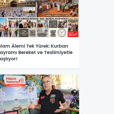
slam Âlemi Tek Yürek: Kurban
ayramı Bereket ve Teslimiyetle
aşlıyor!