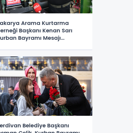
akarya Arama Kurtarma
erneği Başkanı Kenan Sarı
urban Bayramı Mesajı
ayımladı
erdivan Belediye Başkanı
sman Çelik, Kurban Bayramı