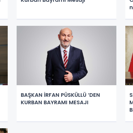
n
BAŞKAN İRFAN PÜSKÜLLÜ ‘DEN
S
KURBAN BAYRAMI MESAJI
M
B