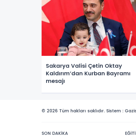
Sakarya Valisi Çetin Oktay
Kaldırım’dan Kurban Bayramı
mesajı
© 2026 Tüm hakları saklıdır. Sistem : Gaz
SON DAKİKA
EĞİT