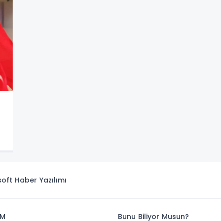
isoft
Haber Yazılımı
İM
Bunu Biliyor Musun?