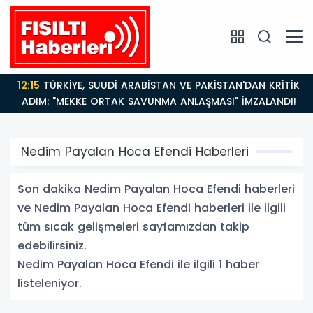
12:15
TÜRKİYE, SUUDİ ARABİSTAN VE PAKİSTAN'DAN KRİTİK
ADIM: "MEKKE ORTAK SAVUNMA ANLAŞMASI" İMZALANDI!
Nedim Payalan Hoca Efendi Haberleri
Son dakika Nedim Payalan Hoca Efendi haberleri
ve Nedim Payalan Hoca Efendi haberleri ile ilgili
tüm sıcak gelişmeleri sayfamızdan takip
edebilirsiniz.
Nedim Payalan Hoca Efendi ile ilgili 1 haber
listeleniyor.