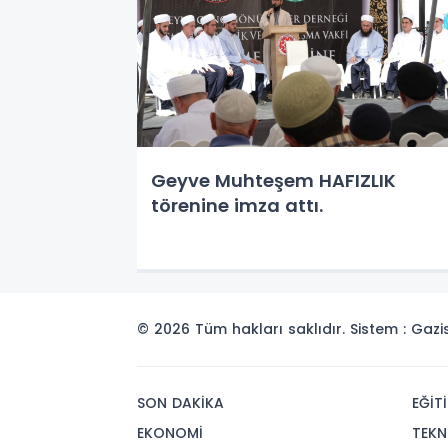
Geyve Muhteşem HAFIZLIK
törenine imza attı.
© 2026 Tüm hakları saklıdır. Sistem : Gaz
SON DAKİKA
EĞİT
EKONOMİ
TEKN