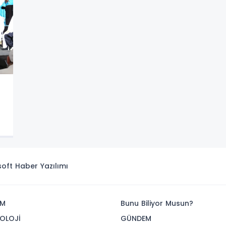
isoft
Haber Yazılımı
İM
Bunu Biliyor Musun?
OLOJİ
GÜNDEM