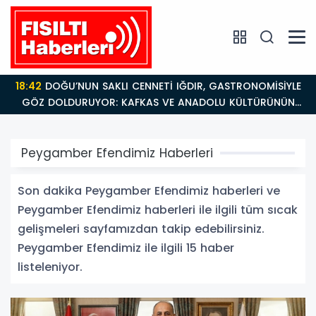
18:42
DOĞU’NUN SAKLI CENNETİ IĞDIR, GASTRONOMİSİYLE
GÖZ DOLDURUYOR: KAFKAS VE ANADOLU KÜLTÜRÜNÜN
BULUŞMA NOKTASI
Peygamber Efendimiz Haberleri
Son dakika Peygamber Efendimiz haberleri ve
Peygamber Efendimiz haberleri ile ilgili tüm sıcak
gelişmeleri sayfamızdan takip edebilirsiniz.
Peygamber Efendimiz ile ilgili 15 haber
listeleniyor.