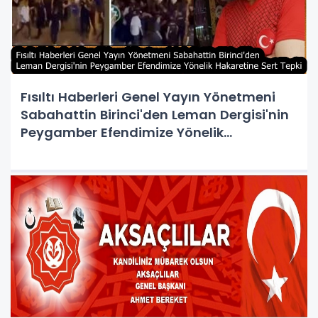
Fısıltı Haberleri Genel Yayın Yönetmeni
Sabahattin Birinci'den Leman Dergisi'nin
Peygamber Efendimize Yönelik
Hakaretine Sert Tepki: Son Dakika