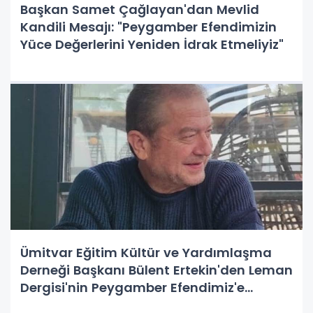
Başkan Samet Çağlayan'dan Mevlid
Kandili Mesajı: "Peygamber Efendimizin
Yüce Değerlerini Yeniden İdrak Etmeliyiz"
Ümitvar Eğitim Kültür ve Yardımlaşma
Derneği Başkanı Bülent Ertekin'den Leman
Dergisi'nin Peygamber Efendimiz'e
Hakaretine Sert Kınama: "Manevi