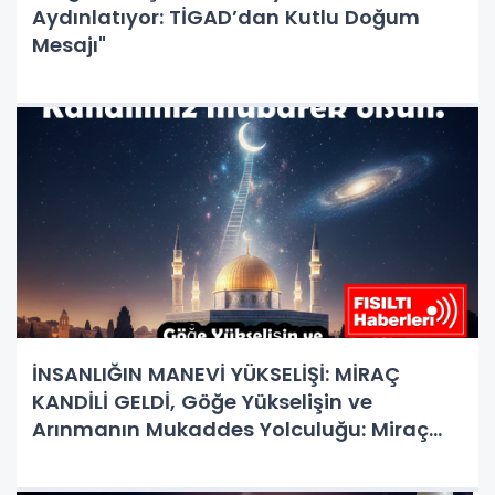
Aydınlatıyor: TİGAD’dan Kutlu Doğum
Mesajı"
İNSANLIĞIN MANEVİ YÜKSELİŞİ: MİRAÇ
KANDİLİ GELDİ, Göğe Yükselişin ve
Arınmanın Mukaddes Yolculuğu: Miraç
Kandili