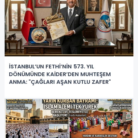
İSTANBUL’UN FETHİ’NİN 573. YIL
DÖNÜMÜNDE KAİDER’DEN MUHTEŞEM
ANMA: "ÇAĞLARI AŞAN KUTLU ZAFER"