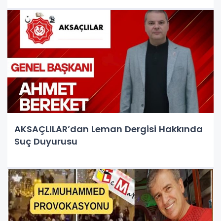
Değerlerimize Saldırıya Asla İzin
Vermeyeceğiz!"
AKSAÇLILAR’dan Leman Dergisi Hakkında
Suç Duyurusu