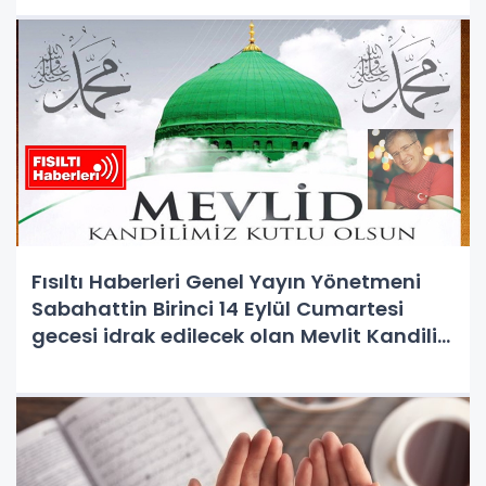
Fısıltı Haberleri Genel Yayın Yönetmeni
Sabahattin Birinci 14 Eylül Cumartesi
gecesi idrak edilecek olan Mevlit Kandili
nedeniyle bir açıklama yaparak tüm
Müslümanların Mevlit Kandilini kutladı.