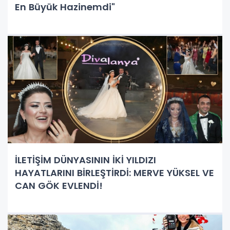
En Büyük Hazinemdi"
İLETİŞİM DÜNYASININ İKİ YILDIZI
HAYATLARINI BİRLEŞTİRDİ: MERVE YÜKSEL VE
CAN GÖK EVLENDİ!