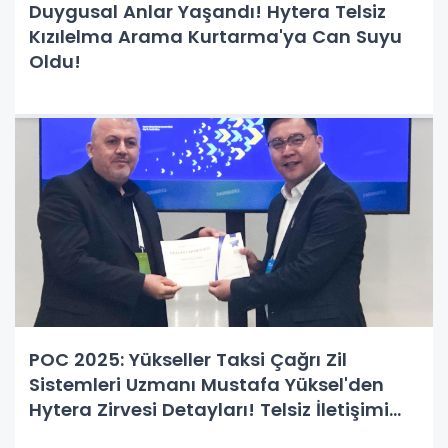
Duygusal Anlar Yaşandı! Hytera Telsiz
Kızılelma Arama Kurtarma'ya Can Suyu
Oldu!
POC 2025: Yükseller Taksi Çağrı Zil
Sistemleri Uzmanı Mustafa Yüksel'den
Hytera Zirvesi Detayları! Telsiz İletişimi
Nereye Evriliyor?