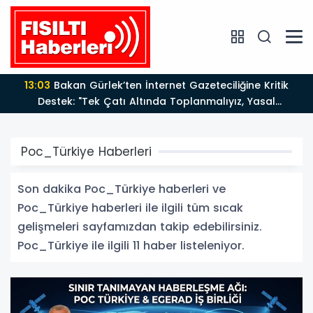
13:03
Bakan Gürlek’ten İnternet Gazeteciliğine Kritik
Destek: "Tek Çatı Altında Toplanmalıyız, Yasal
Düzenlemeye Hazırız"
Poc_Türkiye Haberleri
Son dakika Poc_Türkiye haberleri ve
Poc_Türkiye haberleri ile ilgili tüm sıcak
gelişmeleri sayfamızdan takip edebilirsiniz.
Poc_Türkiye ile ilgili 11 haber listeleniyor.