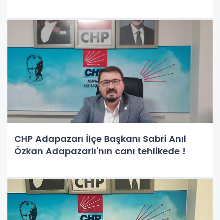
CHP Adapazarı İlçe Başkanı Sabri Anıl
Özkan Adapazarlı'nın canı tehlikede !