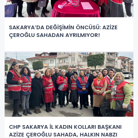
SAKARYA’DA DEĞİŞİMİN ÖNCÜSÜ: AZİZE
ÇEROĞLU SAHADAN AYRILMIYOR!
CHP SAKARYA İL KADIN KOLLARI BAŞKANI
AZİZE ÇEROĞLU SAHADA, HALKIN NABZI