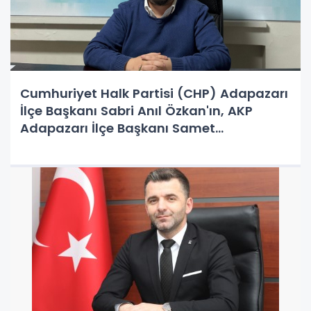
Cumhuriyet Halk Partisi (CHP) Adapazarı
İlçe Başkanı Sabri Anıl Özkan'ın, AKP
Adapazarı İlçe Başkanı Samet
Çağlayan'ın asılsız ve yakışıksız
iddialarına cevabıdır.