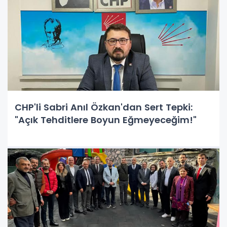
CHP'li Sabri Anıl Özkan'dan Sert Tepki:
"Açık Tehditlere Boyun Eğmeyeceğim!"