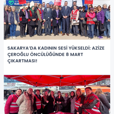
SAKARYA’DA KADININ SESİ YÜKSELDİ: AZİZE
ÇEROĞLU ÖNCÜLÜĞÜNDE 8 MART
ÇIKARTMASI!