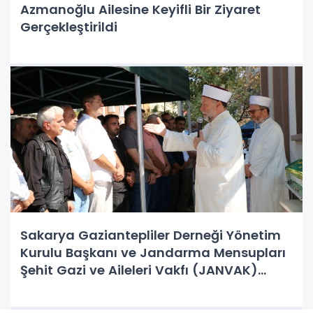
Azmanoğlu Ailesine Keyifli Bir Ziyaret
Gerçekleştirildi
Sakarya Gaziantepliler Derneği Yönetim
Kurulu Başkanı ve Jandarma Mensupları
Şehit Gazi ve Aileleri Vakfı (JANVAK)
Sakarya İl Başkanı Mehmet Durak'ın
annesi, hayırsever Zahide Durak