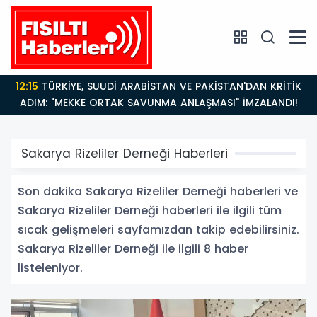
12:15
TÜRKİYE, SUUDİ ARABİSTAN VE PAKİSTAN'DAN KRİTİK
ADIM: "MEKKE ORTAK SAVUNMA ANLAŞMASI" İMZALANDI!
Sakarya Rizeliler Derneği Haberleri
Son dakika Sakarya Rizeliler Derneği haberleri ve
Sakarya Rizeliler Derneği haberleri ile ilgili tüm
sıcak gelişmeleri sayfamızdan takip edebilirsiniz.
Sakarya Rizeliler Derneği ile ilgili 8 haber
listeleniyor.