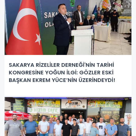
SAKARYA RİZELİLER DERNEĞİ'NİN TARİHİ
KONGRESİNE YOĞUN İLGİ: GÖZLER ESKİ
BAŞKAN EKREM YÜCE’NİN ÜZERİNDEYDİ!