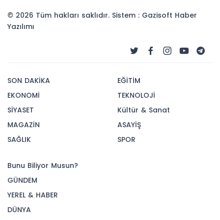
yolculuğuna uğurlandı
© 2026 Tüm hakları saklıdır. Sistem : Gazisoft
Haber
Yazılımı
SON DAKİKA
EĞİTİM
EKONOMİ
TEKNOLOJİ
SİYASET
Kültür & Sanat
MAGAZİN
ASAYİŞ
SAĞLIK
SPOR
Bunu Biliyor Musun?
GÜNDEM
YEREL & HABER
DÜNYA