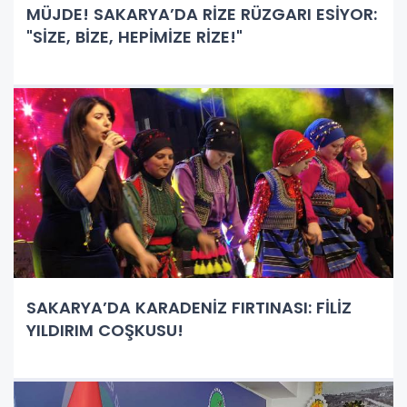
MÜJDE! SAKARYA’DA RİZE RÜZGARI ESİYOR:
"SİZE, BİZE, HEPİMİZE RİZE!"
SAKARYA’DA KARADENİZ FIRTINASI: FİLİZ
YILDIRIM COŞKUSU!