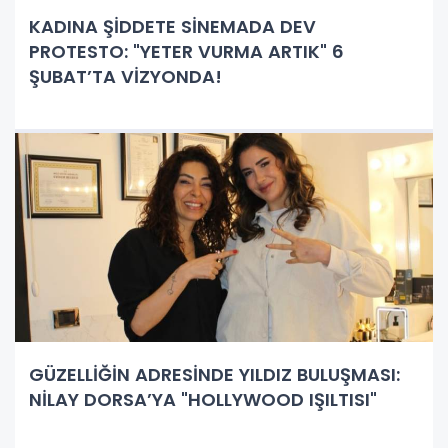
KADINA ŞİDDETE SİNEMADA DEV
PROTESTO: "YETER VURMA ARTIK" 6
ŞUBAT’TA VİZYONDA!
GÜZELLİĞİN ADRESİNDE YILDIZ BULUŞMASI:
NİLAY DORSA’YA "HOLLYWOOD IŞILTISI"