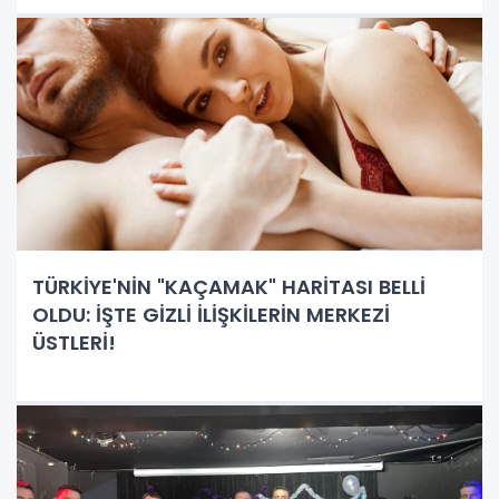
TÜRKİYE'NİN "KAÇAMAK" HARİTASI BELLİ
OLDU: İŞTE GİZLİ İLİŞKİLERİN MERKEZİ
ÜSTLERİ!