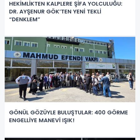
HEKİMLİKTEN KALPLERE ŞİFA YOLCULUĞU:
DR. AYŞENUR GÖK’TEN YENİ TEKLİ
“DENKLEM”
GÖNÜL GÖZÜYLE BULUŞTULAR: 400 GÖRME
ENGELLİYE MANEVİ IŞIK!