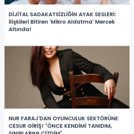
DİJİTAL SADAKATSİZLİĞİN AYAK SESLERİ:
İlişkileri Bitiren 'Mikro Aldatma' Mercek
Altında!
NUR FARAJ'DAN OYUNCULUK SEKTÖRÜNE
CESUR GİRİŞ! "ÖNCE KENDİMİ TANIDIM,
SINIRLARIMI ÇİZDİM"