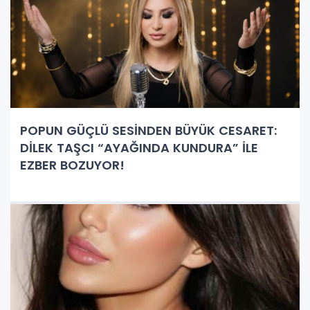
POPUN GÜÇLÜ SESİNDEN BÜYÜK CESARET:
DİLEK TAŞCI “AYAĞINDA KUNDURA” İLE
EZBER BOZUYOR!