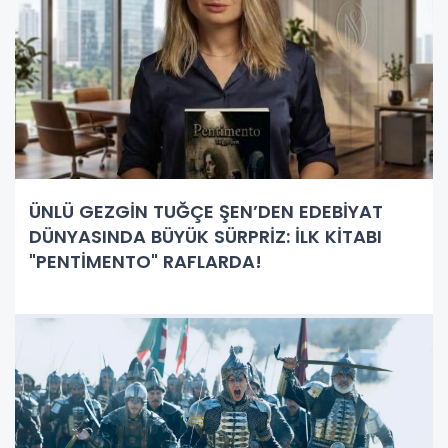
ÜNLÜ GEZGİN TUĞÇE ŞEN’DEN EDEBİYAT
DÜNYASINDA BÜYÜK SÜRPRİZ: İLK KİTABI
"PENTİMENTO" RAFLARDA!