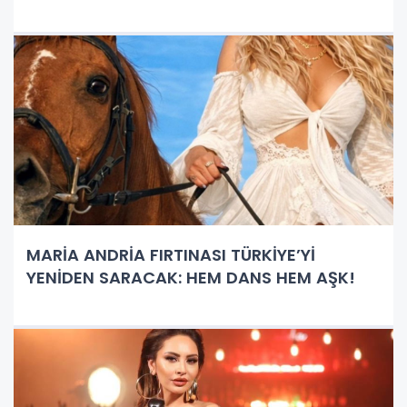
MARİA ANDRİA FIRTINASI TÜRKİYE’Yİ
YENİDEN SARACAK: HEM DANS HEM AŞK!