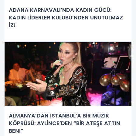
ADANA KARNAVALI’NDA KADIN GÜCÜ:
KADIN LİDERLER KULÜBÜ’NDEN UNUTULMAZ
İZ!
ALMANYA’DAN İSTANBUL’A BİR MÜZİK
KÖPRÜSÜ: AYLİNCE’DEN “BİR ATEŞE ATTIN
BENİ”