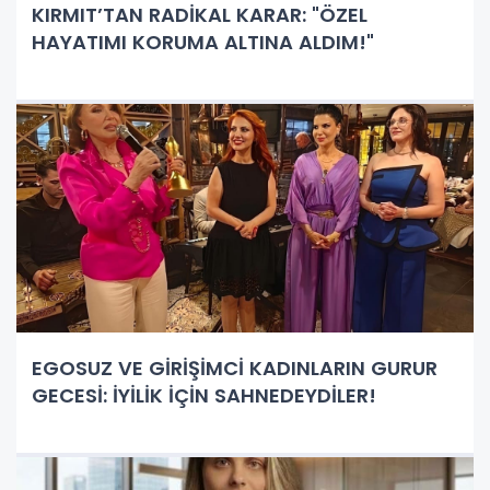
KIRMIT’TAN RADİKAL KARAR: "ÖZEL
HAYATIMI KORUMA ALTINA ALDIM!"
EGOSUZ VE GİRİŞİMCİ KADINLARIN GURUR
GECESİ: İYİLİK İÇİN SAHNEDEYDİLER!