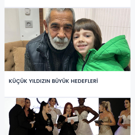
KÜÇÜK YILDIZIN BÜYÜK HEDEFLERİ