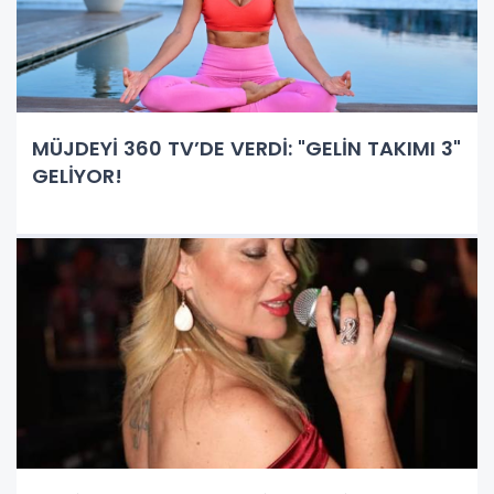
MÜJDEYİ 360 TV’DE VERDİ: "GELİN TAKIMI 3"
GELİYOR!