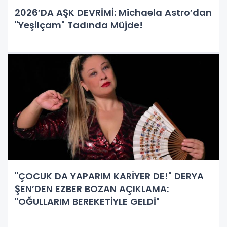
2026’DA AŞK DEVRİMİ: Michaela Astro’dan
"Yeşilçam" Tadında Müjde!
"ÇOCUK DA YAPARIM KARİYER DE!" DERYA
ŞEN’DEN EZBER BOZAN AÇIKLAMA:
"OĞULLARIM BEREKETİYLE GELDİ"