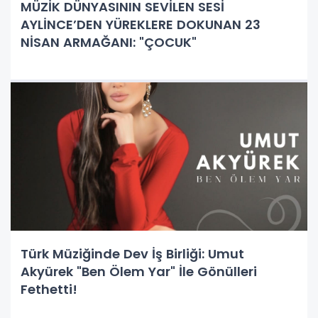
MÜZİK DÜNYASININ SEVİLEN SESİ
AYLİNCE’DEN YÜREKLERE DOKUNAN 23
NİSAN ARMAĞANI: "ÇOCUK"
Türk Müziğinde Dev İş Birliği: Umut
Akyürek "Ben Ölem Yar" İle Gönülleri
Fethetti!