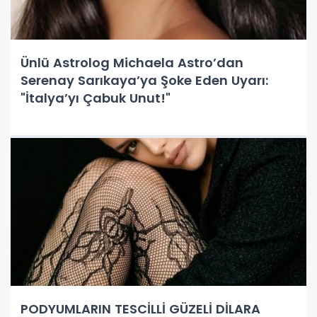
Ünlü Astrolog Michaela Astro’dan
Serenay Sarıkaya’ya Şoke Eden Uyarı:
"İtalya’yı Çabuk Unut!"
PODYUMLARIN TESCİLLİ GÜZELİ DİLARA