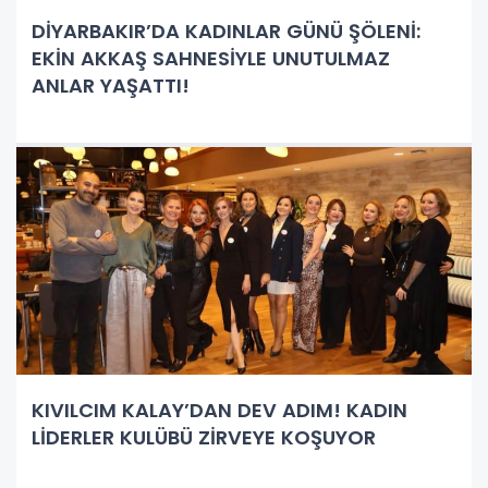
DİYARBAKIR’DA KADINLAR GÜNÜ ŞÖLENİ:
EKİN AKKAŞ SAHNESİYLE UNUTULMAZ
ANLAR YAŞATTI!
KIVILCIM KALAY’DAN DEV ADIM! KADIN
LİDERLER KULÜBÜ ZİRVEYE KOŞUYOR