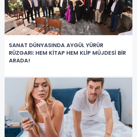
SANAT DÜNYASINDA AYGÜL YÜRÜR
RÜZGARI: HEM KİTAP HEM KLİP MÜJDESİ BİR
ARADA!