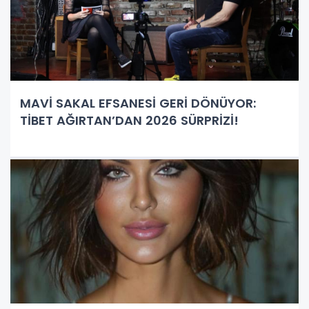
MAVİ SAKAL EFSANESİ GERİ DÖNÜYOR:
TİBET AĞIRTAN’DAN 2026 SÜRPRİZİ!