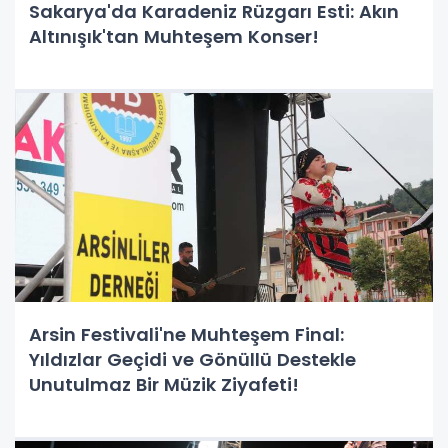
Sakarya'da Karadeniz Rüzgarı Esti: Akın
Altınışık'tan Muhteşem Konser!
Arsin Festivali'ne Muhteşem Final:
Yıldızlar Geçidi ve Gönüllü Destekle
Unutulmaz Bir Müzik Ziyafeti!