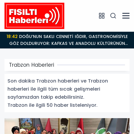
18:26
Fısıltı Haberleri Iğdır Tanıtımları Devam Ediyor:
Türkiye’nin Doğu Kapısı Iğdır’ın Saklı Cennetleri
Keşfedilmeyi Bekliyor
Trabzon Haberleri
Son dakika Trabzon haberleri ve Trabzon
haberleri ile ilgili tüm sıcak gelişmeleri
sayfamızdan takip edebilirsiniz.
Trabzon ile ilgili 50 haber listeleniyor.