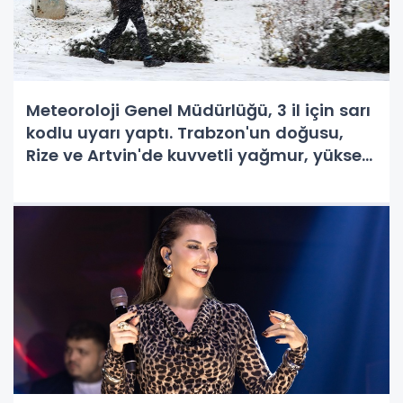
Meteoroloji Genel Müdürlüğü, 3 il için sarı
kodlu uyarı yaptı. Trabzon'un doğusu,
Rize ve Artvin'de kuvvetli yağmur, yüksek
kesimlerde yoğun kar yağışı bekleniyor.
İşte detaylar...