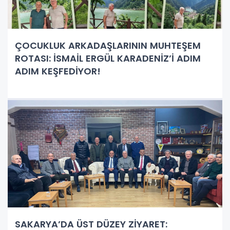
ÇOCUKLUK ARKADAŞLARININ MUHTEŞEM
ROTASI: İSMAİL ERGÜL KARADENİZ’İ ADIM
ADIM KEŞFEDİYOR!
SAKARYA’DA ÜST DÜZEY ZİYARET: