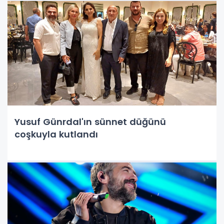
Yusuf Günrdal'ın sünnet düğünü
coşkuyla kutlandı