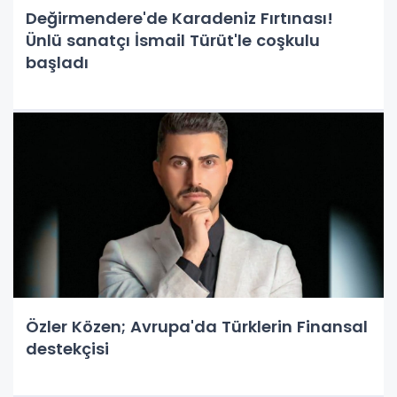
Değirmendere'de Karadeniz Fırtınası!
Ünlü sanatçı İsmail Türüt'le coşkulu
başladı
Özler Közen; Avrupa'da Türklerin Finansal
destekçisi