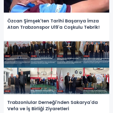
Özcan Şimşek'ten Tarihi Başarıya İmza
Atan Trabzonspor U19'a Coşkulu Tebrik!
Trabzonlular Derneği'nden Sakarya'da
Vefa ve İş Birliği Ziyaretleri