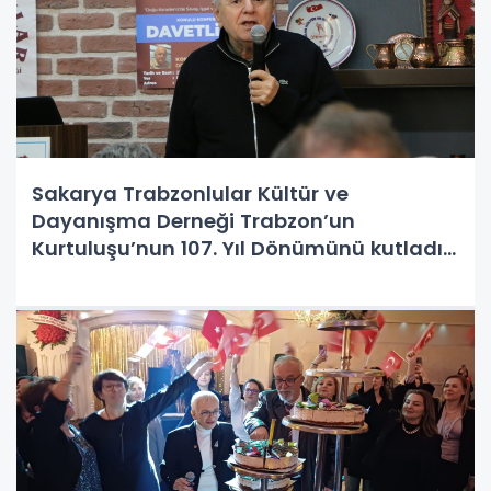
Sakarya Trabzonlular Kültür ve
Dayanışma Derneği Trabzon’un
Kurtuluşu’nun 107. Yıl Dönümünü kutladı,
MEHMET BİLGİN KİMDİR ?