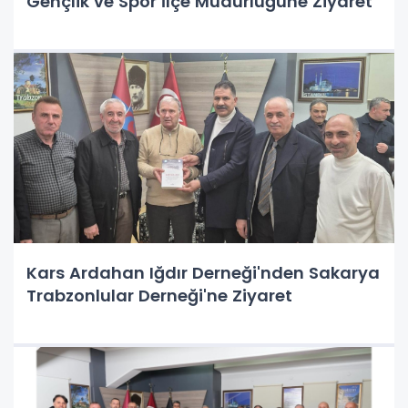
Gençlik ve Spor İlçe Müdürlüğüne Ziyaret
Kars Ardahan Iğdır Derneği'nden Sakarya
Trabzonlular Derneği'ne Ziyaret