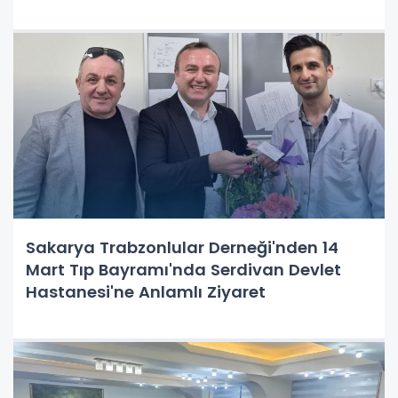
Sakarya Trabzonlular Derneği'nden 14
Mart Tıp Bayramı'nda Serdivan Devlet
Hastanesi'ne Anlamlı Ziyaret