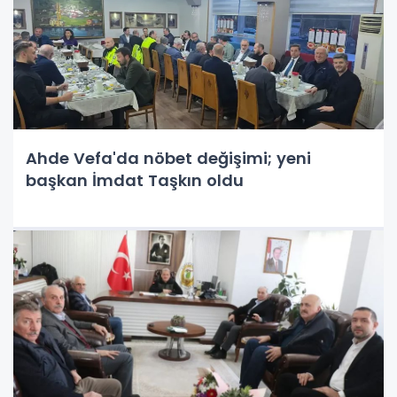
Ahde Vefa'da nöbet değişimi; yeni
başkan İmdat Taşkın oldu