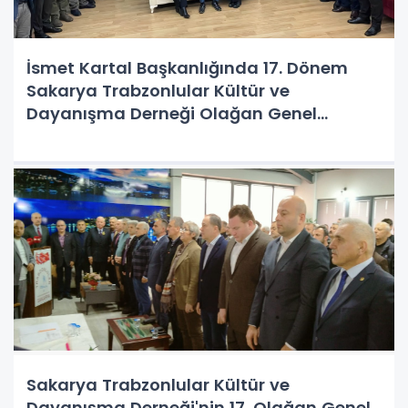
İsmet Kartal Başkanlığında 17. Dönem
Sakarya Trabzonlular Kültür ve
Dayanışma Derneği Olağan Genel
Kongresi gerçekleştirildi
Sakarya Trabzonlular Kültür ve
Dayanışma Derneği'nin 17. Olağan Genel