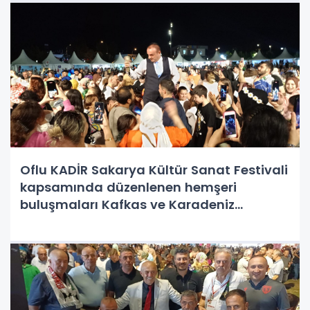
Oflu KADİR Sakarya Kültür Sanat Festivali
kapsamında düzenlenen hemşeri
buluşmaları Kafkas ve Karadeniz
kültürünü Millet Bahçesinde Sakarya'yı
Salladı.