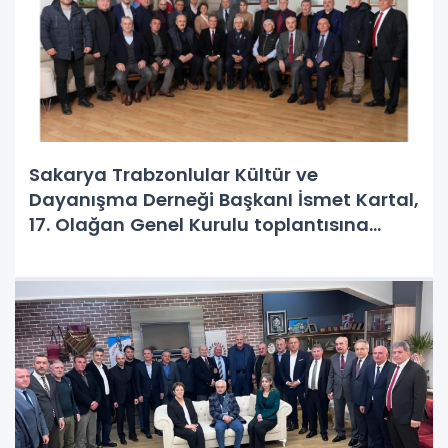
Sakarya Trabzonlular Kültür ve
Dayanışma Derneği BaşkanI İsmet Kartal,
17. Olağan Genel Kurulu toplantısına
destek veren herkese teşekkür etti.