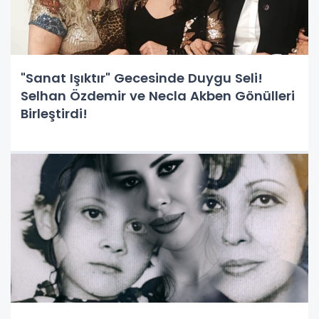
"Sanat Işıktır" Gecesinde Duygu Seli!
Selhan Özdemir ve Necla Akben Gönülleri
Birleştirdi!