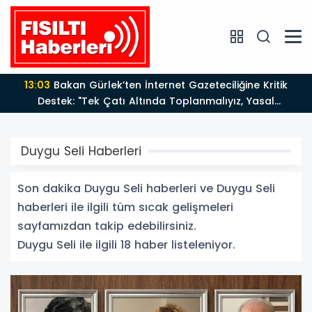
13:03
Bakan Gürlek’ten İnternet Gazeteciliğine Kritik
Destek: "Tek Çatı Altında Toplanmalıyız, Yasal
Düzenlemeye Hazırız"
Duygu Seli Haberleri
Son dakika Duygu Seli haberleri ve Duygu Seli
haberleri ile ilgili tüm sıcak gelişmeleri
sayfamızdan takip edebilirsiniz.
Duygu Seli ile ilgili 18 haber listeleniyor.