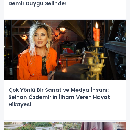
Demir Duygu Selinde!
Çok Yönlü Bir Sanat ve Medya İnsanı:
Selhan Özdemir'in İlham Veren Hayat
Hikayesi!