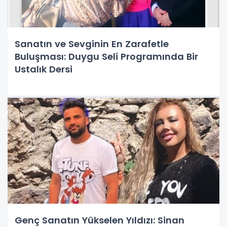
Sanatın ve Sevginin En Zarafetle
Buluşması: Duygu Seli Programında Bir
Ustalık Dersi
Genç Sanatın Yükselen Yıldızı: Sinan