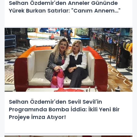
Selhan Özdemir'den Anneler Gününde
Yürek Burkan Satırlar: "Canım Annem..."
Selhan Özdemir'den Sevil Sevil'in
Programında Bomba İddia: İkili Yeni Bir
Projeye İmza Atıyor!