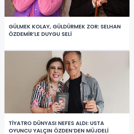
GÜLMEK KOLAY, GÜLDÜRMEK ZOR: SELHAN
ÖZDEMİR’LE DUYGU SELİ
TİYATRO DÜNYASI NEFES ALDI: USTA
OYUNCU YALÇIN ÖZDEN’DEN MÜJDELİ