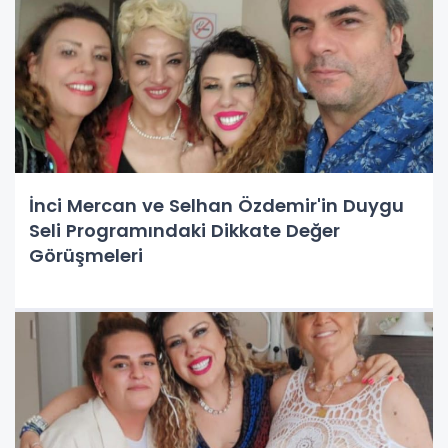
İnci Mercan ve Selhan Özdemir'in Duygu
Seli Programındaki Dikkate Değer
Görüşmeleri