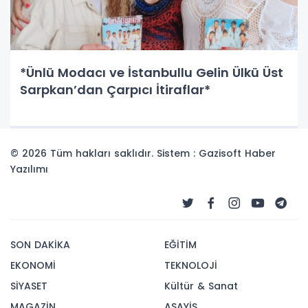
*Ünlü Modacı ve İstanbullu Gelin Ülkü Üst
Sarpkan’dan Çarpıcı İtiraflar*
© 2026 Tüm hakları saklıdır. Sistem : Gazisoft
Haber
Yazılımı
SON DAKİKA
EĞİTİM
EKONOMİ
TEKNOLOJİ
SİYASET
Kültür & Sanat
MAGAZİN
ASAYİŞ