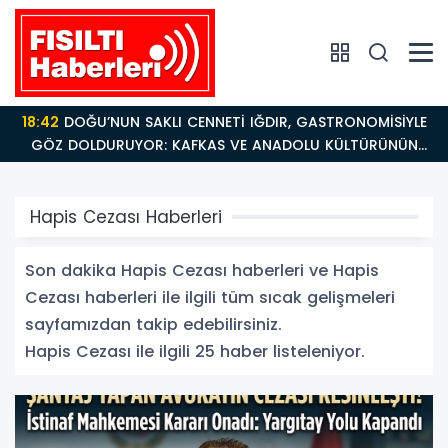
18:42
DOĞU’NUN SAKLI CENNETİ IĞDIR, GASTRONOMİSİYLE
GÖZ DOLDURUYOR: KAFKAS VE ANADOLU KÜLTÜRÜNÜN
BULUŞMA NOKTASI
Hapis Cezası Haberleri
Son dakika Hapis Cezası haberleri ve Hapis
Cezası haberleri ile ilgili tüm sıcak gelişmeleri
sayfamızdan takip edebilirsiniz.
Hapis Cezası ile ilgili 25 haber listeleniyor.