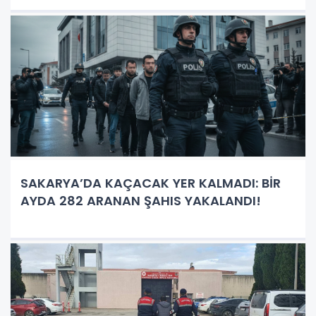
SAKARYA’DA KAÇACAK YER KALMADI: BİR
AYDA 282 ARANAN ŞAHIS YAKALANDI!