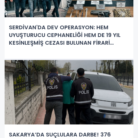
SERDİVAN'DA DEV OPERASYON: HEM
UYUŞTURUCU CEPHANELİĞİ HEM DE 19 YIL
KESİNLEŞMİŞ CEZASI BULUNAN FİRARİ
YAKALANDI!
SAKARYA’DA SUÇLULARA DARBE! 376