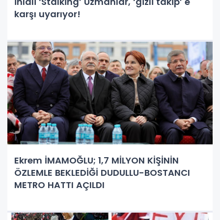
ihlali ‘Stalking’ Uzmanlar, ‘gizli takip’ e
karşı uyarıyor!
Ekrem İMAMOĞLU; 1,7 MİLYON KİŞİNİN
ÖZLEMLE BEKLEDİĞİ DUDULLU-BOSTANCI
METRO HATTI AÇILDI