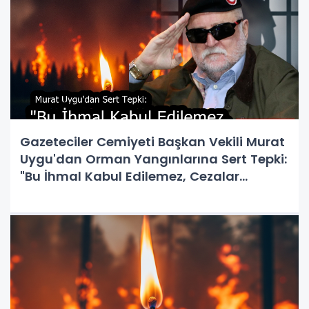
Gazeteciler Cemiyeti Başkan Vekili Murat
Uygu'dan Orman Yangınlarına Sert Tepki:
"Bu İhmal Kabul Edilemez, Cezalar
Caydırıcı Olmalı!"