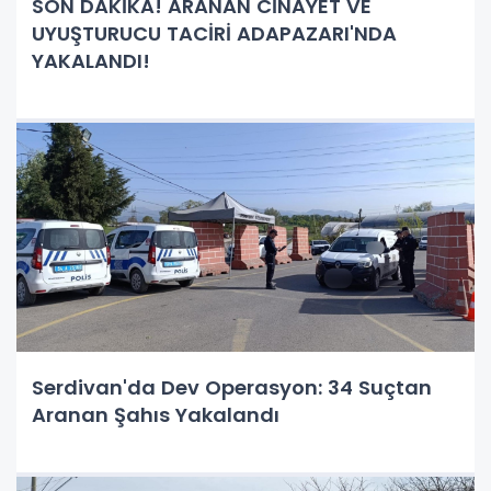
SON DAKİKA! ARANAN CİNAYET VE
UYUŞTURUCU TACİRİ ADAPAZARI'NDA
YAKALANDI!
Serdivan'da Dev Operasyon: 34 Suçtan
Aranan Şahıs Yakalandı