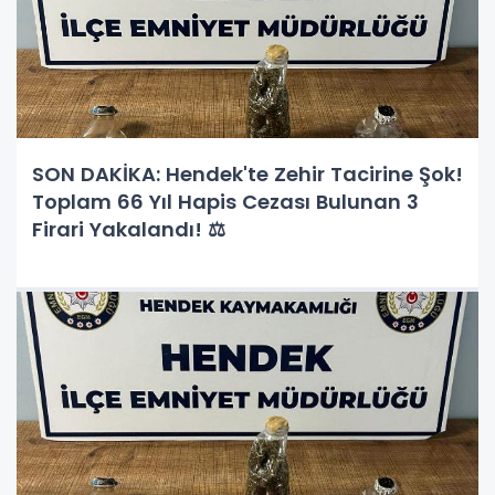
SON DAKİKA: Hendek'te Zehir Tacirine Şok!
Toplam 66 Yıl Hapis Cezası Bulunan 3
Firari Yakalandı! ⚖️