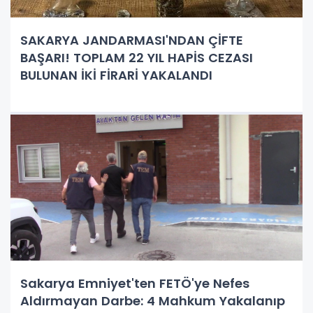
SAKARYA JANDARMASI'NDAN ÇİFTE
BAŞARI! TOPLAM 22 YIL HAPİS CEZASI
BULUNAN İKİ FİRARİ YAKALANDI
Sakarya Emniyet'ten FETÖ'ye Nefes
Aldırmayan Darbe: 4 Mahkum Yakalanıp