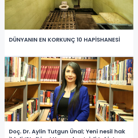
DÜNYANIN EN KORKUNÇ 10 HAPİSHANESİ
Doç. Dr. Aylin Tutgun Ünal; Yeni nesil hak