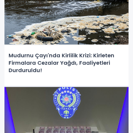
Mudurnu Çayı'nda Kirlilik Krizi: Kirleten
Firmalara Cezalar Yağdı, Faaliyetleri
Durduruldu!