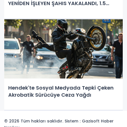
YENİDEN İŞLEYEN ŞAHIS YAKALANDI, 1.5
MİLYON TL DEĞERİNDE ÜRÜNE EL KONULDU!
Hendek'te Sosyal Medyada Tepki Çeken
Akrobatik Sürücüye Ceza Yağdı
© 2026 Tüm hakları saklıdır. Sistem : Gazisoft
Haber