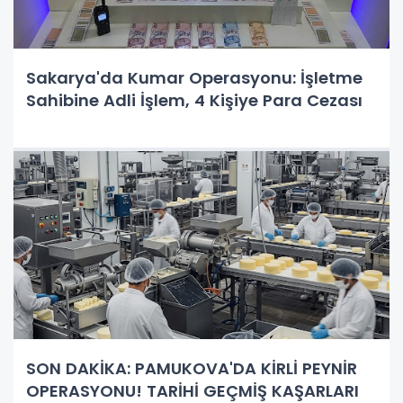
Sakarya'da Kumar Operasyonu: İşletme
Sahibine Adli İşlem, 4 Kişiye Para Cezası
SON DAKİKA: PAMUKOVA'DA KİRLİ PEYNİR
OPERASYONU! TARİHİ GEÇMİŞ KAŞARLARI