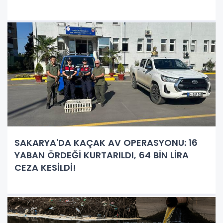
SAKARYA'DA KAÇAK AV OPERASYONU: 16
YABAN ÖRDEĞİ KURTARILDI, 64 BİN LİRA
CEZA KESİLDİ!