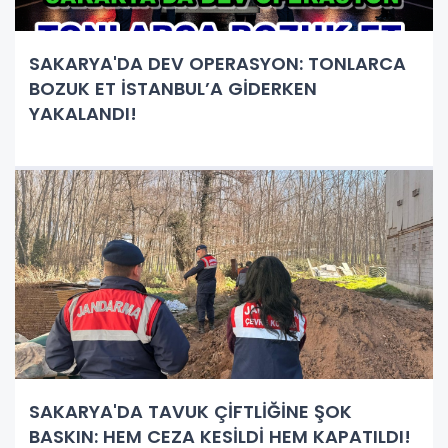
SAKARYA'DA DEV OPERASYON: TONLARCA
BOZUK ET İSTANBUL’A GİDERKEN
YAKALANDI!
SAKARYA'DA TAVUK ÇİFTLİĞİNE ŞOK
BASKIN: HEM CEZA KESİLDİ HEM KAPATILDI!