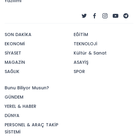
Yazılımı
SON DAKİKA
EĞİTİM
EKONOMİ
TEKNOLOJİ
SİYASET
Kültür & Sanat
MAGAZİN
ASAYİŞ
SAĞLIK
SPOR
Bunu Biliyor Musun?
GÜNDEM
YEREL & HABER
DÜNYA
PERSONEL & ARAÇ TAKİP
SİSTEMİ