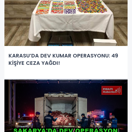
KARASU’DA DEV KUMAR OPERASYONU: 49
KİŞİYE CEZA YAĞDI!