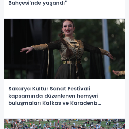
Bahçesi’nde yaşandı"
Sakarya Kültür Sanat Festivali
kapsamında düzenlenen hemşeri
buluşmaları Kafkas ve Karadeniz
kültürünü Millet Bahçesinde tanıtıldı