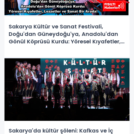
Sakarya Kültür ve Sanat Festivali,
Doğu'dan Güneydoğu'ya, Anadolu'dan
Gönül Köprüsü Kurdu: Yöresel Kıyafetler,
Lezzetler ve Sanat Bir Arada!
Sakarya'da kültür şöleni: Kafkas ve İç