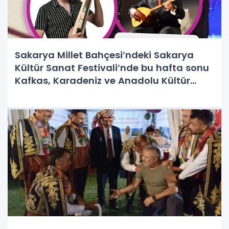
Sakarya Millet Bahçesi’ndeki Sakarya
Kültür Sanat Festivali’nde bu hafta sonu
Kafkas, Karadeniz ve Anadolu Kültür
buluşmalarıyla festival rüzgârı esecek.