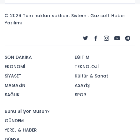
yaşattı.
© 2026 Tüm hakları saklıdır. Sistem : Gazisoft
Haber
Yazılımı
SON DAKİKA
EĞİTİM
EKONOMİ
TEKNOLOJİ
SİYASET
Kültür & Sanat
MAGAZİN
ASAYİŞ
SAĞLIK
SPOR
Bunu Biliyor Musun?
GÜNDEM
YEREL & HABER
DÜNYA