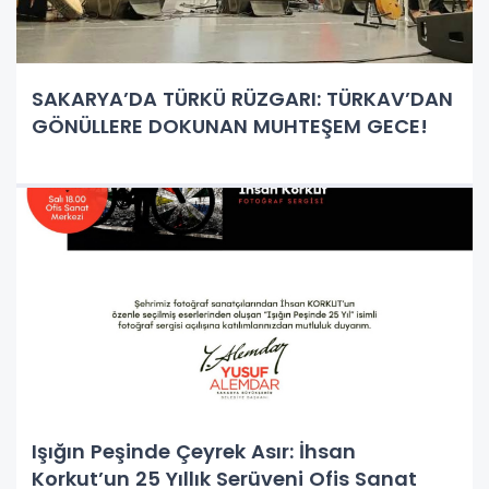
SAKARYA’DA TÜRKÜ RÜZGARI: TÜRKAV’DAN
GÖNÜLLERE DOKUNAN MUHTEŞEM GECE!
​Işığın Peşinde Çeyrek Asır: İhsan
Korkut’un 25 Yıllık Serüveni Ofis Sanat