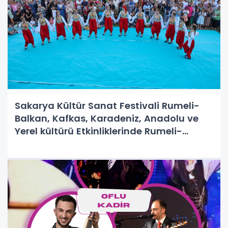
Sakarya Kültür Sanat Festivali Rumeli-
Balkan, Kafkas, Karadeniz, Anadolu ve
Yerel kültürü Etkinliklerinde Rumeli-
Balkan rüzgârı Millet Bahçesi’nde esti