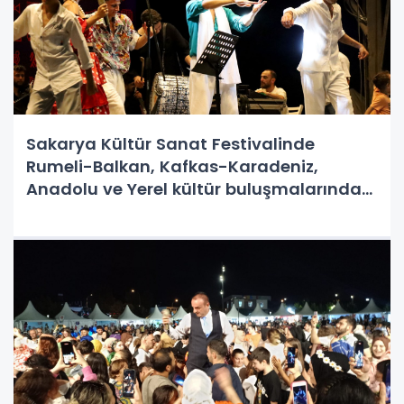
Sakarya Kültür Sanat Festivalinde
Rumeli-Balkan, Kafkas-Karadeniz,
Anadolu ve Yerel kültür buluşmalarında
Yerel ve Roman kültürünü Millet
Bahçesinde coşturdu