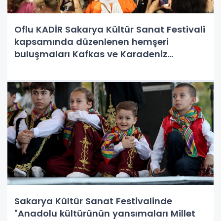
Oflu KADİR Sakarya Kültür Sanat Festivali
kapsamında düzenlenen hemşeri
buluşmaları Kafkas ve Karadeniz
kültürünü Millet Bahçesinde Sakarya'yı
Salladı.
Sakarya Kültür Sanat Festivalinde
"Anadolu kültürünün yansımaları Millet