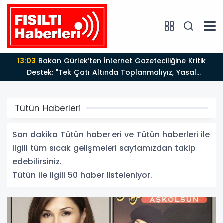
12:12
Fısıltı Haberleri Yazarı Dr. Canan Yılmaz’a
Uluslararası Alanda Büyük Onur: “Dr. A.P.J. Abdul
Kalam İlham Ödülü 2026”
Tütün Haberleri
Son dakika Tütün haberleri ve Tütün haberleri ile
ilgili tüm sıcak gelişmeleri sayfamızdan takip
edebilirsiniz.
Tütün ile ilgili 50 haber listeleniyor.