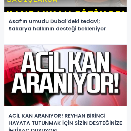
Asaf’ın umudu Dubai’deki tedavi;
Sakarya halkının desteği bekleniyor
ACİL KAN ARANIYOR! REYHAN BİRİNCİ
HAYATA TUTUNMAK İÇİN SİZİN DESTEĞİNİZE
İHTİYAÇ DUYUYOR!