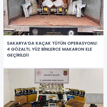
SAKARYA’DA KAÇAK TÜTÜN OPERASYONU:
4 GÖZALTI, YÜZ BİNLERCE MAKARON ELE
GEÇİRİLDİ!