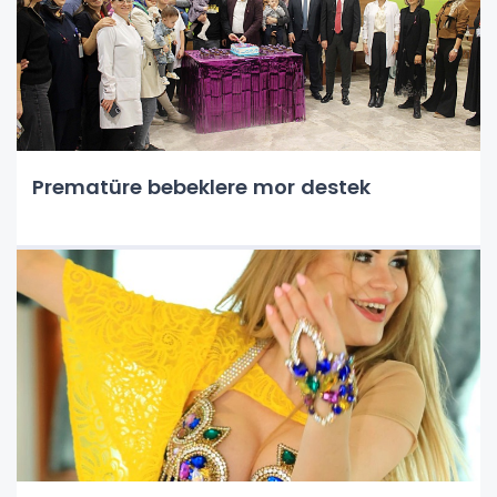
Prematüre bebeklere mor destek