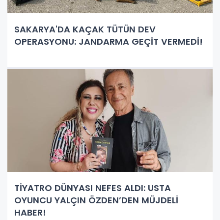
SAKARYA'DA KAÇAK TÜTÜN DEV
OPERASYONU: JANDARMA GEÇİT VERMEDİ!
TİYATRO DÜNYASI NEFES ALDI: USTA
OYUNCU YALÇIN ÖZDEN’DEN MÜJDELİ
HABER!