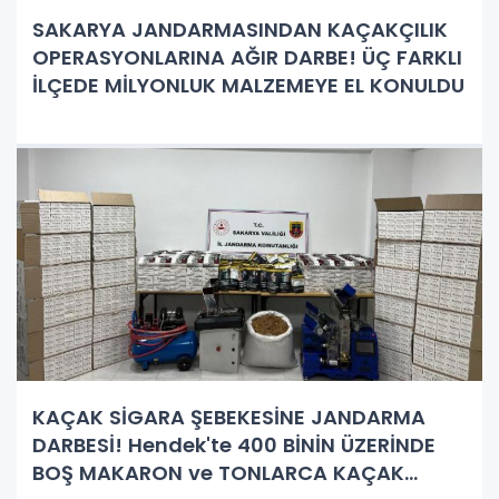
SAKARYA JANDARMASINDAN KAÇAKÇILIK
OPERASYONLARINA AĞIR DARBE! ÜÇ FARKLI
İLÇEDE MİLYONLUK MALZEMEYE EL KONULDU
KAÇAK SİGARA ŞEBEKESİNE JANDARMA
DARBESİ! Hendek'te 400 BİNİN ÜZERİNDE
BOŞ MAKARON ve TONLARCA KAÇAK