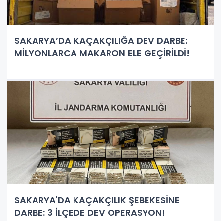
SAKARYA’DA KAÇAKÇILIĞA DEV DARBE:
MİLYONLARCA MAKARON ELE GEÇİRİLDİ!
SAKARYA'DA KAÇAKÇILIK ŞEBEKESİNE
DARBE: 3 İLÇEDE DEV OPERASYON!