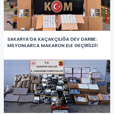
SAKARYA’DA KAÇAKÇILIĞA DEV DARBE:
MİLYONLARCA MAKARON ELE GEÇİRİLDİ!