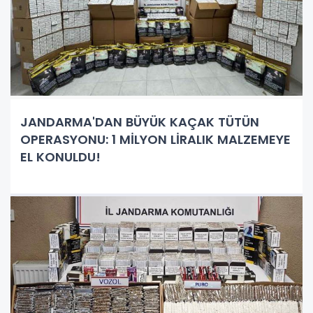
JANDARMA'DAN BÜYÜK KAÇAK TÜTÜN
OPERASYONU: 1 MİLYON LİRALIK MALZEMEYE
EL KONULDU!