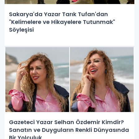
Sakarya'da Yazar Tarık Tufan'dan
"Kelimelere ve Hikayelere Tutunmak"
Söyleşisi
Gazeteci Yazar Selhan Özdemir Kimdir?
Sanatın ve Duyguların Renkli Dünyasında
Bir Yolculuk