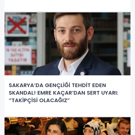
SAKARYA’DA GENÇLİĞİ TEHDİT EDEN
SKANDAL! EMRE KAÇAR’DAN SERT UYARI:
“TAKİPÇİSİ OLACAĞIZ”