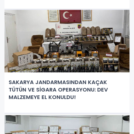
TÜTÜN ELE GEÇİRİLDİ
SAKARYA JANDARMASINDAN KAÇAK
TÜTÜN VE SİGARA OPERASYONU: DEV
MALZEMEYE EL KONULDU!