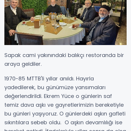
Sapak cami yakınındaki balıkçı restoranda bir
araya geldiler.
1970-85 MTTB'li yıllar anıldı. Hayırla
yadedilerek, bu günümüze yansımaları
değerlendirildi. Ekrem Yüce o günlerin saf
temiz dava aşkı ve gayretlerimizin bereketiyle
bu günleri yaşıyoruz. O günlerdeki aşkın gafleti
sıkıntılara sebeb oldu. O aşkın devamlılığı ise