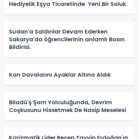
Hediyelik Eşya Ticaretinde Yeni Bir Soluk
Sudan'a Saldırılar Devam Ederken
Sakarya'da öğrencilerinin anlamlı Basın
Bildirisi.
Kan Davalarını Ayaklar Altına Aldık
Biladü'ş Şam Yolculuğunda, Devrim
Coşkusunu Hissetmek De Nasip Meselesi
Karizmatik Lider Recep Tayyip Erdoğan'ın.