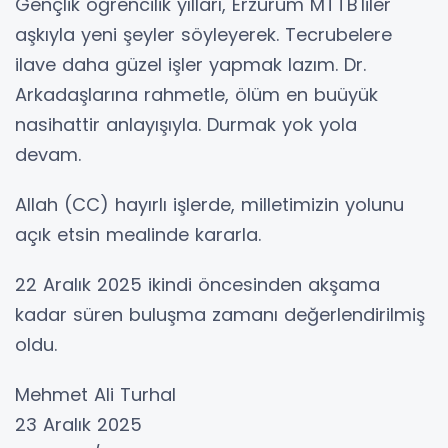
Gençlik öğrencilik yılları, Erzurum MTTB'liler
aşkıyla yeni şeyler söyleyerek. Tecrubelere
ilave daha güzel işler yapmak lazım. Dr.
Arkadaşlarına rahmetle, ölüm en buüyük
nasihattir anlayışıyla. Durmak yok yola
devam.
Allah (CC) hayırlı işlerde, milletimizin yolunu
açık etsin mealinde kararla.
22 Aralık 2025 ikindi öncesinden akşama
kadar süren buluşma zamanı değerlendirilmiş
oldu.
Mehmet Ali Turhal
23 Aralık 2025