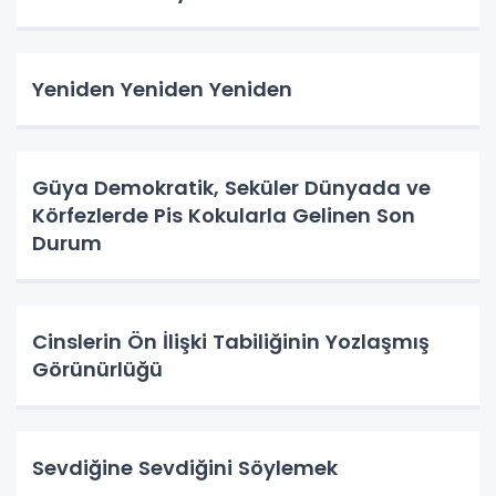
Yeniden Yeniden Yeniden
Güya Demokratik, Seküler Dünyada ve
Körfezlerde Pis Kokularla Gelinen Son
Durum
Cinslerin Ön İlişki Tabiliğinin Yozlaşmış
Görünürlüğü
Sevdiğine Sevdiğini Söylemek