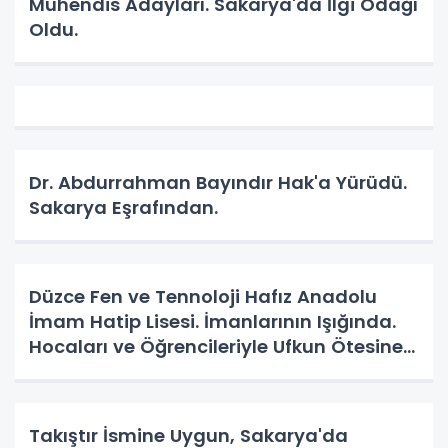
Mühendis Adayları. Sakarya'da İlgi Odağı
Oldu.
Dr. Abdurrahman Bayındır Hak'a Yürüdü.
Sakarya Eşrafından.
Düzce Fen ve Tennoloji Hafız Anadolu
İmam Hatip Lisesi. İmanlarının Işığında.
Hocaları ve Öğrencileriyle Ufkun Ötesine
Yolcular.
Takıştır İsmine Uygun, Sakarya'da