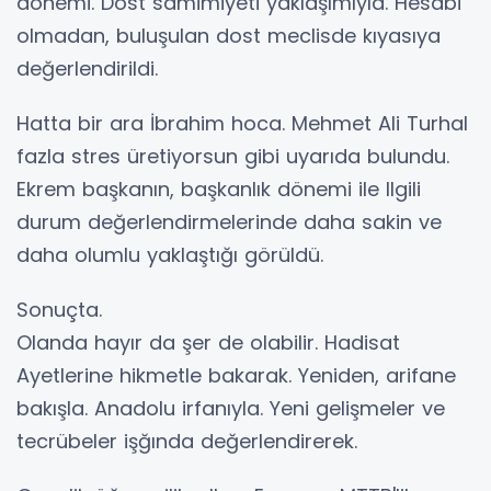
dönemi. Dost samimiyeti yaklaşımıyla. Hesabi
olmadan, buluşulan dost meclisde kıyasıya
değerlendirildi.
Hatta bir ara İbrahim hoca. Mehmet Ali Turhal
fazla stres üretiyorsun gibi uyarıda bulundu.
Ekrem başkanın, başkanlık dönemi ile llgili
durum değerlendirmelerinde daha sakin ve
daha olumlu yaklaştığı görüldü.
Sonuçta.
Olanda hayır da şer de olabilir. Hadisat
Ayetlerine hikmetle bakarak. Yeniden, arifane
bakışla. Anadolu irfanıyla. Yeni gelişmeler ve
tecrübeler işğında değerlendirerek.