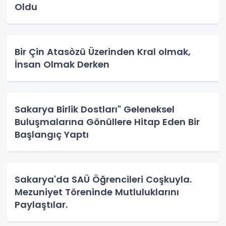
Oldu
Bir Çin Atasòzü Üzerinden Kral olmak,
İnsan Olmak Derken
Sakarya Birlik Dostları" Geleneksel
Buluşmalarına Gönüllere Hitap Eden Bir
Başlangıç Yaptı
Sakarya'da SAÜ Öğrencileri Coşkuyla.
Mezuniyet Töreninde Mutluluklarını
Paylaştılar.