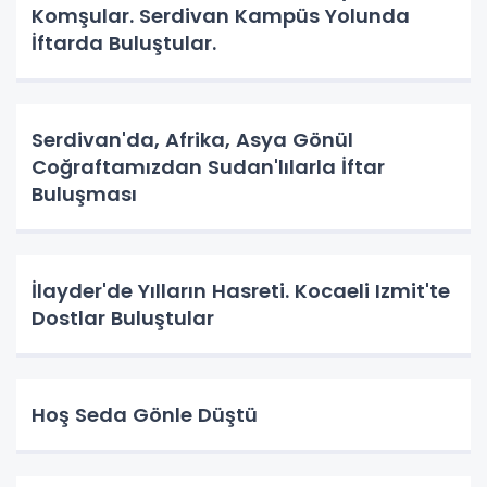
Komşular. Serdivan Kampüs Yolunda
İftarda Buluştular.
Serdivan'da, Afrika, Asya Gönül
Coğraftamızdan Sudan'lılarla İftar
Buluşması
İlayder'de Yılların Hasreti. Kocaeli Izmit'te
Dostlar Buluştular
Hoş Seda Gönle Düştü