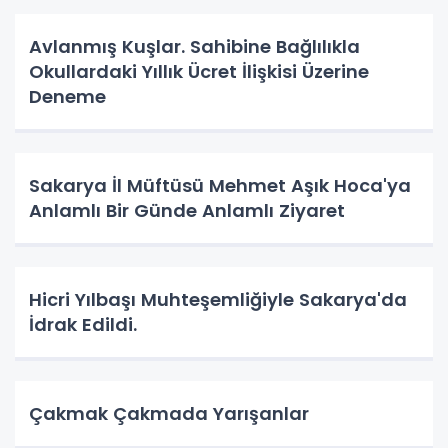
Avlanmış Kuşlar. Sahibine Bağlılıkla
Okullardaki Yıllık Ücret İlişkisi Üzerine
Deneme
Sakarya İl Müftüsü Mehmet Aşık Hoca'ya
Anlamlı Bir Günde Anlamlı Ziyaret
Hicri Yılbaşı Muhteşemliğiyle Sakarya'da
İdrak Edildi.
Çakmak Çakmada Yarışanlar