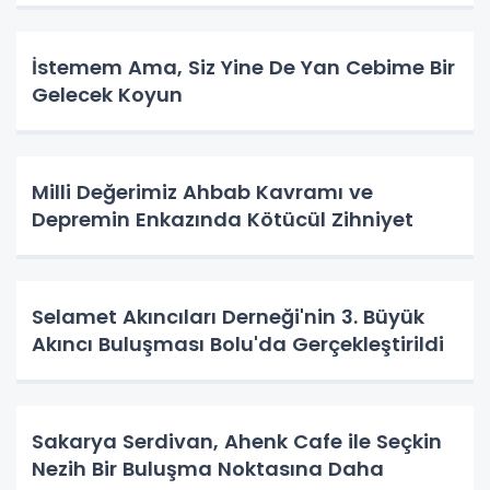
İstemem Ama, Siz Yine De Yan Cebime Bir
Gelecek Koyun
Milli Değerimiz Ahbab Kavramı ve
Depremin Enkazında Kötücül Zihniyet
Selamet Akıncıları Derneği'nin 3. Büyük
Akıncı Buluşması Bolu'da Gerçekleştirildi
Sakarya Serdivan, Ahenk Cafe ile Seçkin
Nezih Bir Buluşma Noktasına Daha