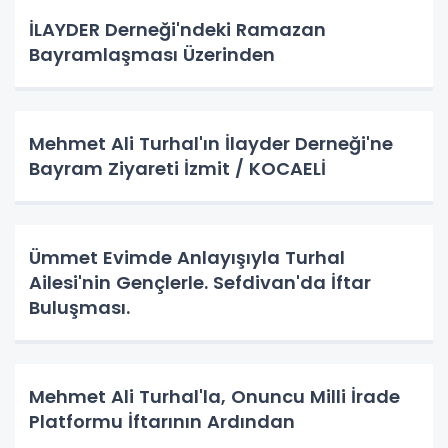
İLAYDER Derneği'ndeki Ramazan
Bayramlaşması Üzerinden
Mehmet Ali Turhal'ın İlayder Derneği'ne
Bayram Ziyareti İzmit / KOCAELİ
Ümmet Evimde Anlayışıyla Turhal
Ailesi'nin Gençlerle. Sefdivan'da İftar
Buluşması.
Mehmet Ali Turhal'la, Onuncu Milli İrade
Platformu İftarının Ardından