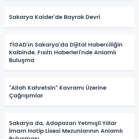
Sakarya Kaider'de Bayrak Devri
TİGAD'ın Sakarya'da Dijital Haberciliğin
Kalbinde. Fısıltı Haberleri'nde Anlamlı
Buluşma
"Allah Kahretsin" Kavramı Üzerine
Çağrışımlar
Sakarya da, Adapazarı Yetmışli Yıllar
İmam Hatip Lisesi Mezunlarının Anlamlı
Buluşması