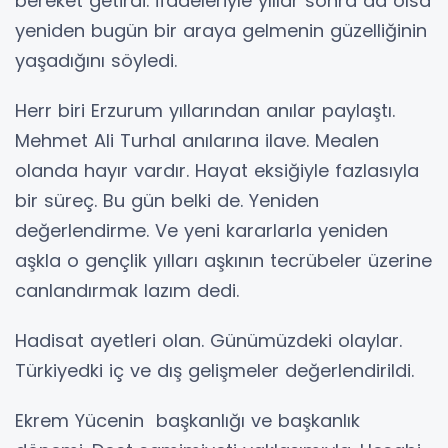
bereket getirdi. İfadeleriyle yıllar sonra da olsa
yeniden bugün bir araya gelmenin güzelliğinin
yaşadığını söyledi.
Herr biri Erzurum yıllarından anılar paylaştı.
Mehmet Ali Turhal anılarına ilave. Mealen
olanda hayır vardır. Hayat eksiğiyle fazlasıyla
bir süreç. Bu gün belki de. Yeniden
değerlendirme. Ve yeni kararlarla yeniden
aşkla o gençlik yılları aşkının tecrübeler üzerine
canlandırmak lazım dedi.
Hadisat ayetleri olan. Günümüzdeki olaylar.
Türkiyedki iç ve dış gelişmeler değerlendirildi.
Ekrem Yücenin başkanlığı ve başkanlık