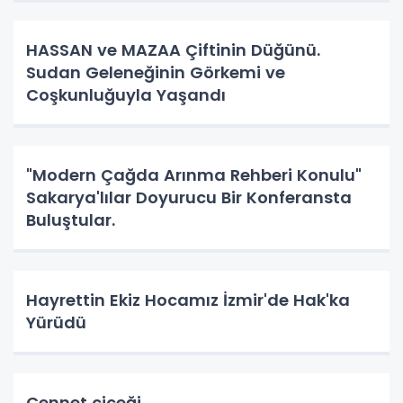
HASSAN ve MAZAA Çiftinin Düğünü.
Sudan Geleneğinin Görkemi ve
Coşkunluğuyla Yaşandı
"Modern Çağda Arınma Rehberi Konulu"
Sakarya'lılar Doyurucu Bir Konferansta
Buluştular.
Hayrettin Ekiz Hocamız İzmir'de Hak'ka
Yürüdü
Cennet çiçeği.