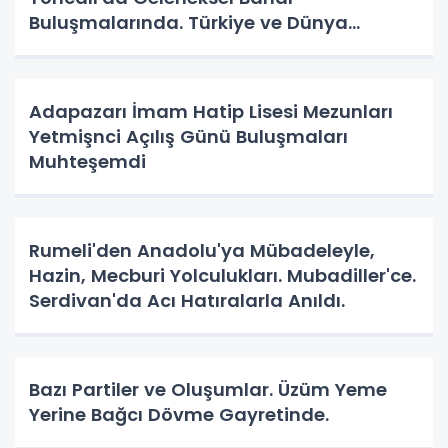
Buluşmalarında. Türkiye ve Dünya
Gündemini Masaya Yatırdılar.
Adapazarı İmam Hatip Lisesi Mezunları
Yetmişnci Açılış Günü Buluşmaları
Muhteşemdi
Rumeli'den Anadolu'ya Mübadeleyle,
Hazin, Mecburi Yolculukları. Mubadiller'ce.
Serdivan'da Acı Hatıralarla Anıldı.
Bazı Partiler ve Oluşumlar. Üzüm Yeme
Yerine Bağcı Dövme Gayretinde.