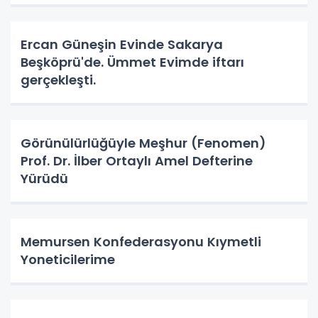
Ercan Güneşin Evinde Sakarya
Beşköprü'de. Ümmet Evimde iftarı
gerçekleşti.
Görünülürlüğüyle Meşhur (Fenomen)
Prof. Dr. İlber Ortaylı Amel Defterine
Yürüdü
Memursen Konfederasyonu Kıymetli
Yoneticilerime