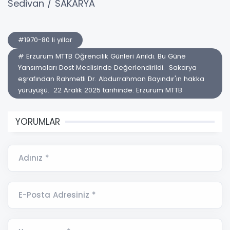
Sedivan / SAKARYA
#1970-80 li yıllar
# Erzurum MTTB Öğrencilik Günleri Anıldı. Bu Güne
Yansımaları Dost Meclisinde Değerlendirildi. Sakarya
eşrafından Rahmetli Dr. Abdurrahman Bayındır'ın hakka
yürüyüşü. 22 Aralık 2025 tarihinde. Erzurum MTTB
YORUMLAR
Adınız *
E-Posta Adresiniz *