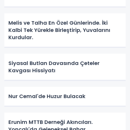
Melis ve Talha En Özel Günlerinde. İki
Kalbi Tek Yürekle Birleştirip, Yuvalarını
Kurdular.
Siyasal Butlan Davasında Çeteler
Kavgası Hissiyatı
Nur Cemal'de Huzur Bulacak
Erunim MTTB Derneği Akıncıları.
Yoncalı'da Geleneksel Bahar