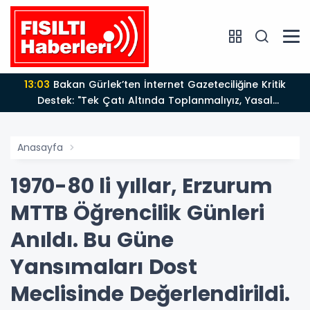
13:03
Bakan Gürlek’ten İnternet Gazeteciliğine Kritik
Destek: "Tek Çatı Altında Toplanmalıyız, Yasal
Düzenlemeye Hazırız"
Anasayfa
1970-80 li yıllar, Erzurum
MTTB Öğrencilik Günleri
Anıldı. Bu Güne
Yansımaları Dost
Meclisinde Değerlendirildi.