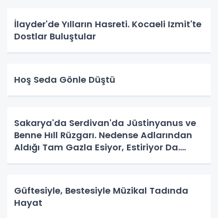
İlayder'de Yılların Hasreti. Kocaeli Izmit'te
Dostlar Buluştular
Hoş Seda Gönle Düştü
Sakarya'da Serdivan'da Jüstinyanus ve
Benne Hıll Rüzgarı. Nedense Adlarından
Aldığı Tam Gazla Esiyor, Estiriyor Da.
Nereye? Tarih Yazma Yerine Tarih
Yapılıyor Da. Neye Hizmet?
Güftesiyle, Bestesiyle Müzikal Tadında
Hayat