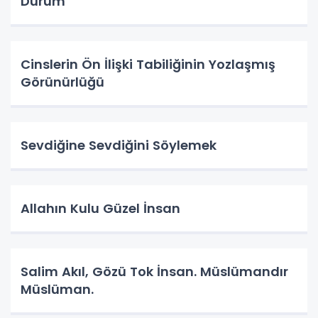
Durum
Cinslerin Ön İlişki Tabiliğinin Yozlaşmış
Görünürlüğü
Sevdiğine Sevdiğini Söylemek
Allahın Kulu Güzel İnsan
Salim Akıl, Gözü Tok İnsan. Müslümandır
Müslüman.