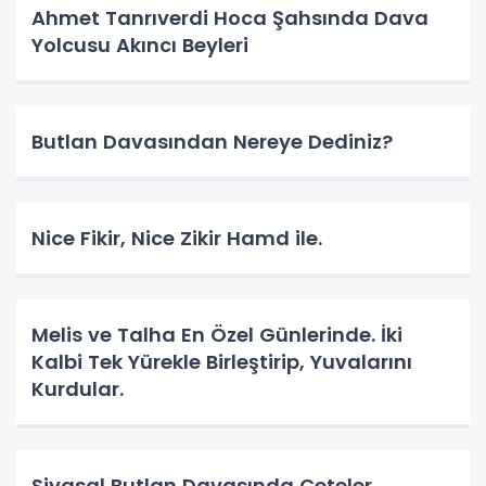
Ahmet Tanrıverdi Hoca Şahsında Dava
Yolcusu Akıncı Beyleri
Butlan Davasından Nereye Dediniz?
Nice Fikir, Nice Zikir Hamd ile.
Melis ve Talha En Özel Günlerinde. İki
Kalbi Tek Yürekle Birleştirip, Yuvalarını
Kurdular.
Siyasal Butlan Davasında Çeteler