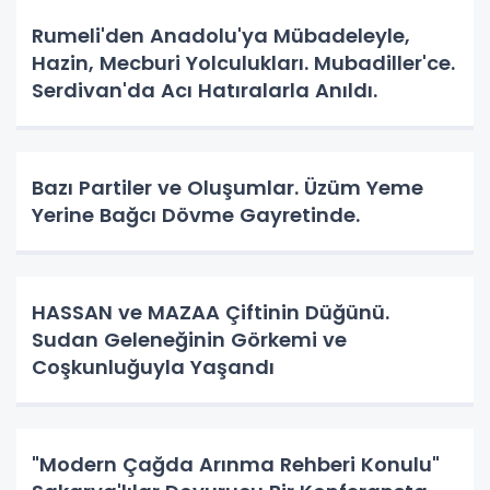
Rumeli'den Anadolu'ya Mübadeleyle,
Hazin, Mecburi Yolculukları. Mubadiller'ce.
Serdivan'da Acı Hatıralarla Anıldı.
Bazı Partiler ve Oluşumlar. Üzüm Yeme
Yerine Bağcı Dövme Gayretinde.
HASSAN ve MAZAA Çiftinin Düğünü.
Sudan Geleneğinin Görkemi ve
Coşkunluğuyla Yaşandı
"Modern Çağda Arınma Rehberi Konulu"