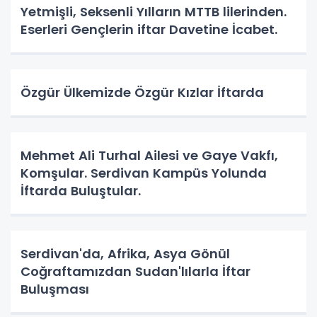
Yetmişli, Seksenli Yılların MTTB lilerinden.
Eserleri Gençlerin iftar Davetine İcabet.
Özgür Ülkemizde Özgür Kızlar İftarda
Mehmet Ali Turhal Ailesi ve Gaye Vakfı,
Komşular. Serdivan Kampüs Yolunda
İftarda Buluştular.
Serdivan'da, Afrika, Asya Gönül
Coğraftamızdan Sudan'lılarla İftar
Buluşması