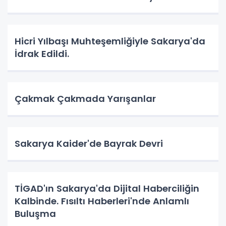
Hicri Yılbaşı Muhteşemliğiyle Sakarya'da
İdrak Edildi.
Çakmak Çakmada Yarışanlar
Sakarya Kaider'de Bayrak Devri
TİGAD'ın Sakarya'da Dijital Haberciliğin
Kalbinde. Fısıltı Haberleri'nde Anlamlı
Buluşma