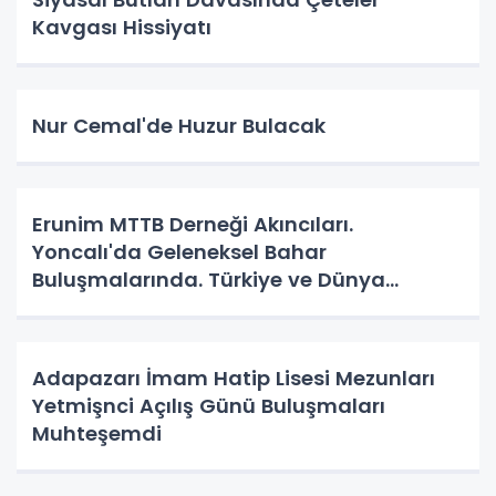
Kavgası Hissiyatı
Nur Cemal'de Huzur Bulacak
Erunim MTTB Derneği Akıncıları.
Yoncalı'da Geleneksel Bahar
Buluşmalarında. Türkiye ve Dünya
Gündemini Masaya Yatırdılar.
Adapazarı İmam Hatip Lisesi Mezunları
Yetmişnci Açılış Günü Buluşmaları
Muhteşemdi