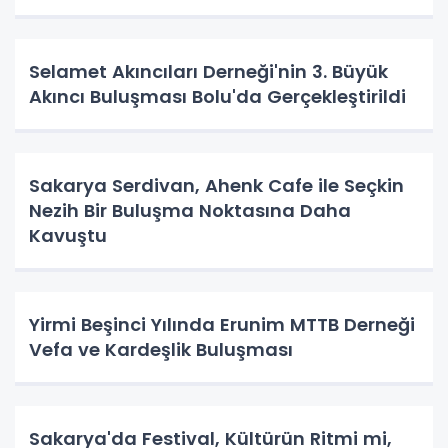
Selamet Akıncıları Derneği'nin 3. Büyük
Akıncı Buluşması Bolu'da Gerçekleştirildi
Sakarya Serdivan, Ahenk Cafe ile Seçkin
Nezih Bir Buluşma Noktasına Daha
Kavuştu
Yirmi Beşinci Yılında Erunim MTTB Derneği
Vefa ve Kardeşlik Buluşması
Sakarya'da Festival, Kültürün Ritmi mi,