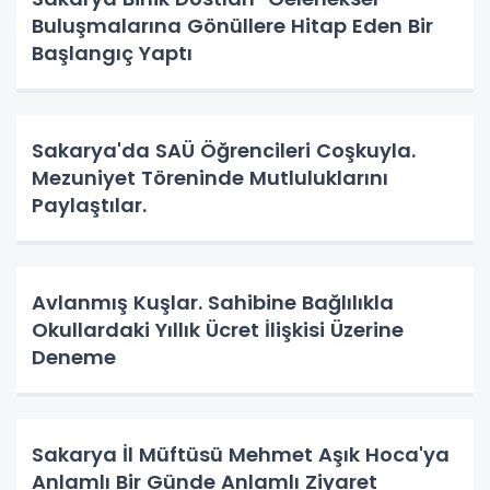
Buluşmalarına Gönüllere Hitap Eden Bir
Başlangıç Yaptı
Sakarya'da SAÜ Öğrencileri Coşkuyla.
Mezuniyet Töreninde Mutluluklarını
Paylaştılar.
Avlanmış Kuşlar. Sahibine Bağlılıkla
Okullardaki Yıllık Ücret İlişkisi Üzerine
Deneme
Sakarya İl Müftüsü Mehmet Aşık Hoca'ya
Anlamlı Bir Günde Anlamlı Ziyaret