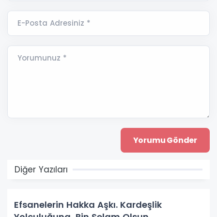
E-Posta Adresiniz *
Yorumunuz *
Diğer Yazıları
Efsanelerin Hakka Aşkı. Kardeşlik
Yolculuğuna Bin Selam Olsun