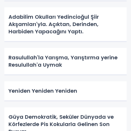
Adabilim Okulları Yedincioğul Şiir
Akşamları'yla. Açıktan, Derinden,
Harbiden Yapacağını Yaptı.
Rasulullah'la Yarışma, Yarıştırma yerine
Resulullah'a Uymak
Yeniden Yeniden Yeniden
Güya Demokratik, Seküler Dünyada ve
Körfezlerde Pis Kokularla Gelinen Son