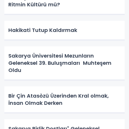
Ritmin Kültürü mü?
Hakikati Tutup Kaldırmak
Sakarya Üniversitesi Mezunların
Geleneksel 39. Buluşmaları Muhteşem
Oldu
Bir Çin Atasòzü Üzerinden Kral olmak,
İnsan Olmak Derken
Sakarya Birlik Dostları" Geleneksel