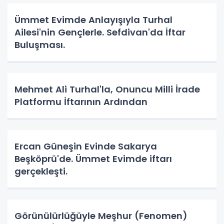
Ümmet Evimde Anlayışıyla Turhal
Ailesi'nin Gençlerle. Sefdivan'da İftar
Buluşması.
Mehmet Ali Turhal'la, Onuncu Milli İrade
Platformu İftarının Ardından
Ercan Güneşin Evinde Sakarya
Beşköprü'de. Ümmet Evimde iftarı
gerçekleşti.
Görünülürlüğüyle Meşhur (Fenomen)