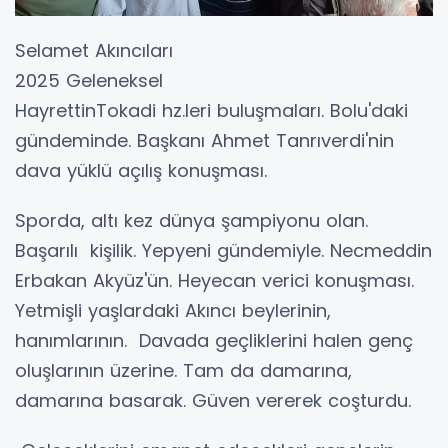
Selamet Akıncıları
2025 Geleneksel
HayrettinTokadi hz.leri buluşmaları. Bolu'daki
gündeminde. Başkanı Ahmet Tanrıverdi'nin
dava yüklü açılış konuşması.
Sporda, altı kez dünya şampiyonu olan.
Başarılı kişilik. Yepyeni gündemiyle. Necmeddin
Erbakan Akyüz'ün. Heyecan verici konuşması.
Yetmişli yaşlardaki Akıncı beylerinin,
hanımlarının. Davada geçliklerini halen genç
oluşlarının üzerine. Tam da damarına,
damarına basarak. Güven vererek coşturdu.