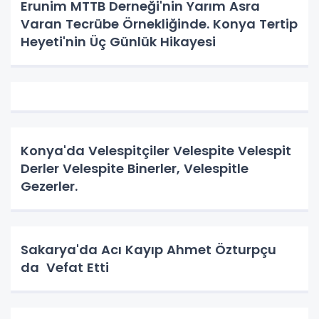
Erunim MTTB Derneği'nin Yarım Asra
Varan Tecrübe Örnekliğinde. Konya Tertip
Heyeti'nin Üç Günlük Hikayesi
Konya'da Velespitçiler Velespite Velespit
Derler Velespite Binerler, Velespitle
Gezerler.
Sakarya'da Acı Kayıp Ahmet Özturpçu
da Vefat Etti