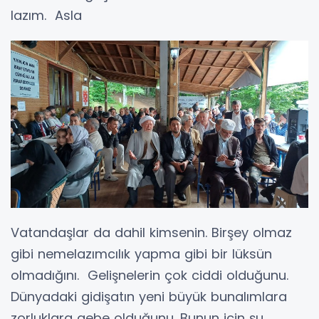
lazım. Asla
Vatandaşlar da dahil kimsenin. Birşey olmaz
gibi nemelazımcılık yapma gibi bir lüksün
olmadığını. Gelişnelerin çok ciddi olduğunu.
Dünyadaki gidişatın yeni büyük bunalımlara
zorluklara gebe olduğunu. Bunun için şu