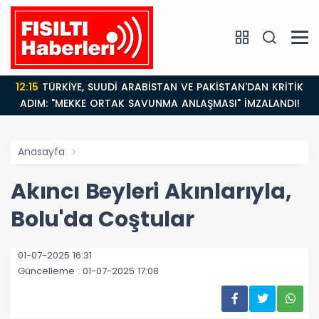
12:15
TÜRKİYE, SUUDİ ARABİSTAN VE PAKİSTAN'DAN KRİTİK
ADIM: "MEKKE ORTAK SAVUNMA ANLAŞMASI" İMZALANDI!
Anasayfa
Akıncı Beyleri Akınlarıyla,
Bolu'da Coştular
01-07-2025 16:31
Güncelleme : 01-07-2025 17:08