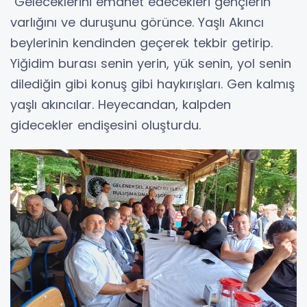
Geleceklerini emanet edecekleri gençlerin
varlığını ve duruşunu görünce. Yaşlı Akıncı
beylerinin kendinden geçerek tekbir getirip.
Yiğidim burası senin yerin, yük senin, yol senin
dilediğin gibi konuş gibi haykırışları. Gen kalmış
yaşlı akıncılar. Heyecandan, kalpden
gidecekler endişesini oluşturdu.