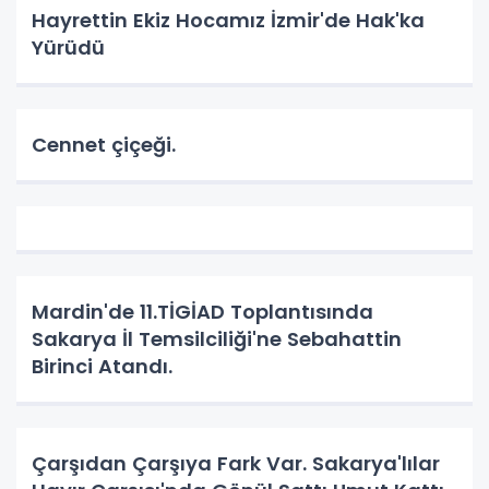
Hayrettin Ekiz Hocamız İzmir'de Hak'ka
Yürüdü
Cennet çiçeği.
Mardin'de 11.TİGİAD Toplantısında
Sakarya İl Temsilciliği'ne Sebahattin
Birinci Atandı.
Çarşıdan Çarşıya Fark Var. Sakarya'lılar