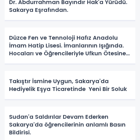
Dr. Abdurrahman Bayındır Hak'a Yürüdü.
Sakarya Eşrafından.
Düzce Fen ve Tennoloji Hafız Anadolu
İmam Hatip Lisesi. İmanlarının Işığında.
Hocaları ve Öğrencileriyle Ufkun Ötesine
Yolcular.
Takıştır İsmine Uygun, Sakarya'da
Hediyelik Eşya Ticaretinde Yeni Bir Soluk
Sudan'a Saldırılar Devam Ederken
Sakarya'da öğrencilerinin anlamlı Basın
Bildirisi.