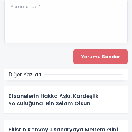
Yorumunuz *
Diğer Yazıları
Efsanelerin Hakka Aşkı. Kardeşlik
Yolculuğuna Bin Selam Olsun
Filistin Konvoyu Sakaryaya Meltem Gibi