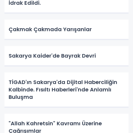
İdrak Edildi.
Çakmak Çakmada Yarışanlar
Sakarya Kaider'de Bayrak Devri
TİGAD'ın Sakarya'da Dijital Haberciliğin
Kalbinde. Fısıltı Haberleri'nde Anlamlı
Buluşma
"Allah Kahretsin" Kavramı Üzerine
Çağrışımlar