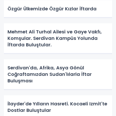
Özgür Ülkemizde Özgür Kızlar İftarda
Mehmet Ali Turhal Ailesi ve Gaye Vakfı,
Komşular. Serdivan Kampüs Yolunda
İftarda Buluştular.
Serdivan'da, Afrika, Asya Gönül
Coğraftamızdan Sudan'lılarla İftar
Buluşması
İlayder'de Yılların Hasreti. Kocaeli Izmit'te
Dostlar Buluştular