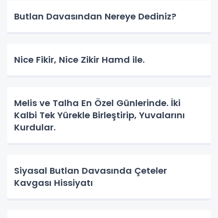
Butlan Davasından Nereye Dediniz?
Nice Fikir, Nice Zikir Hamd ile.
Melis ve Talha En Özel Günlerinde. İki
Kalbi Tek Yürekle Birleştirip, Yuvalarını
Kurdular.
Siyasal Butlan Davasında Çeteler
Kavgası Hissiyatı