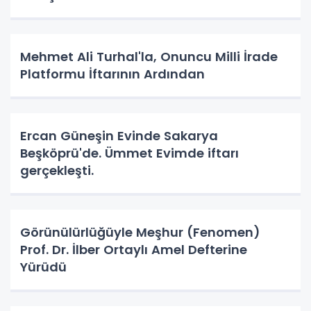
Mehmet Ali Turhal'la, Onuncu Milli İrade
Platformu İftarının Ardından
Ercan Güneşin Evinde Sakarya
Beşköprü'de. Ümmet Evimde iftarı
gerçekleşti.
Görünülürlüğüyle Meşhur (Fenomen)
Prof. Dr. İlber Ortaylı Amel Defterine
Yürüdü