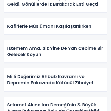
Geldi. Gönüllerde İz Bırakarak Esti Geçti
Kafirlerle Müslümanı Kaşılaştırılırken
İstemem Ama, Siz Yine De Yan Cebime Bir
Gelecek Koyun
Milli Değerimiz Ahbab Kavramı ve
Depremin Enkazında Kötücül Zihniyet
Selamet Akıncıları Derneği'nin 3. Büyük
Akıncı Buluşması Bolu'da Gerçekleştirildi