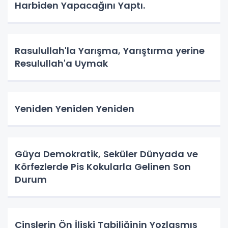
Harbiden Yapacağını Yaptı.
Rasulullah'la Yarışma, Yarıştırma yerine
Resulullah'a Uymak
Yeniden Yeniden Yeniden
Güya Demokratik, Seküler Dünyada ve
Körfezlerde Pis Kokularla Gelinen Son
Durum
Cinslerin Ön İlişki Tabiliğinin Yozlaşmış