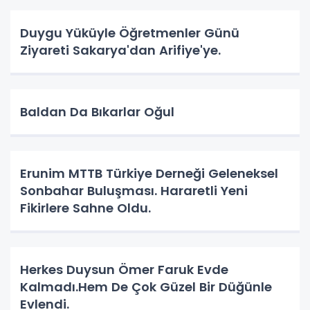
Duygu Yüküyle Öğretmenler Günü
Ziyareti Sakarya'dan Arifiye'ye.
Baldan Da Bıkarlar Oğul
Erunim MTTB Türkiye Derneği Geleneksel
Sonbahar Buluşması. Hararetli Yeni
Fikirlere Sahne Oldu.
Herkes Duysun Ömer Faruk Evde
Kalmadı.Hem De Çok Güzel Bir Düğünle
Evlendi.