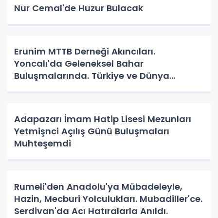
Nur Cemal'de Huzur Bulacak
Erunim MTTB Derneği Akıncıları.
Yoncalı'da Geleneksel Bahar
Buluşmalarında. Türkiye ve Dünya
Gündemini Masaya Yatırdılar.
Adapazarı İmam Hatip Lisesi Mezunları
Yetmişnci Açılış Günü Buluşmaları
Muhteşemdi
Rumeli'den Anadolu'ya Mübadeleyle,
Hazin, Mecburi Yolculukları. Mubadiller'ce.
Serdivan'da Acı Hatıralarla Anıldı.