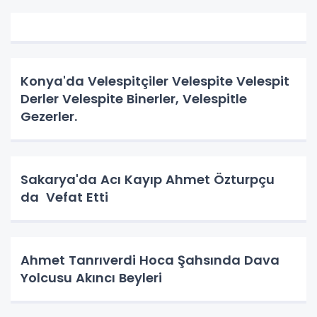
Konya'da Velespitçiler Velespite Velespit
Derler Velespite Binerler, Velespitle
Gezerler.
Sakarya'da Acı Kayıp Ahmet Özturpçu
da Vefat Etti
Ahmet Tanrıverdi Hoca Şahsında Dava
Yolcusu Akıncı Beyleri