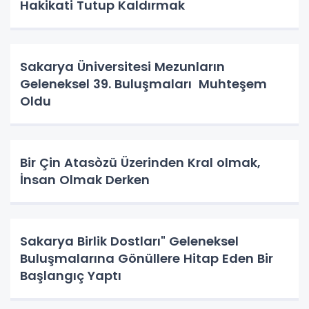
Hakikati Tutup Kaldırmak
Sakarya Üniversitesi Mezunların
Geleneksel 39. Buluşmaları Muhteşem
Oldu
Bir Çin Atasòzü Üzerinden Kral olmak,
İnsan Olmak Derken
Sakarya Birlik Dostları" Geleneksel
Buluşmalarına Gönüllere Hitap Eden Bir
Başlangıç Yaptı