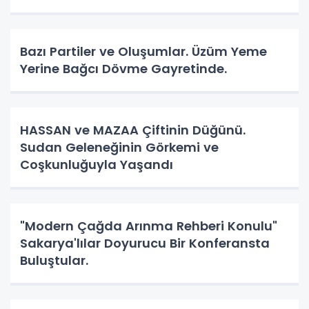
Bazı Partiler ve Oluşumlar. Üzüm Yeme
Yerine Bağcı Dövme Gayretinde.
HASSAN ve MAZAA Çiftinin Düğünü.
Sudan Geleneğinin Görkemi ve
Coşkunluğuyla Yaşandı
"Modern Çağda Arınma Rehberi Konulu"
Sakarya'lılar Doyurucu Bir Konferansta
Buluştular.