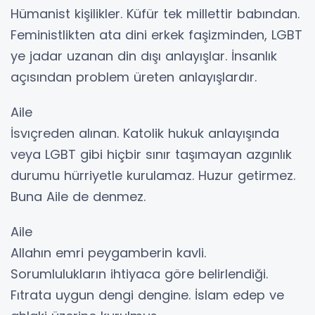
Hümanist kişilikler. Küfür tek millettir babından.
Feministlikten ata dini erkek faşizminden, LGBT
ye jadar uzanan din dışı anlayışlar. İnsanlık
açısından problem üreten anlayışlardır.
Aile
İsvıçreden alınan. Katolik hukuk anlayışında
veya LGBT gibi hiçbir sınır taşımayan azgınlık
durumu hürriyetle kurulamaz. Huzur getirmez.
Buna Aile de denmez.
Aile
Allahın emri peygamberin kavli.
Sorumlulukların ihtiyaca göre belirlendiği.
Fıtrata uygun dengi dengine. İslam edep ve