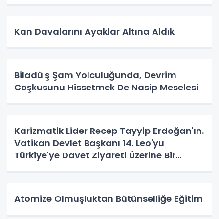
Kan Davalarını Ayaklar Altına Aldık
Biladü'ş Şam Yolculuğunda, Devrim
Coşkusunu Hissetmek De Nasip Meselesi
Karizmatik Lider Recep Tayyip Erdoğan'ın.
Vatikan Devlet Başkanı 14. Leo'yu
Türkiye'ye Davet Ziyareti Üzerine Bir
Vatandaş Algısı
Atomize Olmuşluktan Bütünselliğe Eğitim