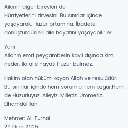
Ailenin diğer bireyleri de.
Hürriyetlerini zirvesini. Bu sınırlar içinde
yaşayarak. Huzur ortamına. İbadete
dönüştürdükleri aile hayatını yaşayabilirler.
Yani
Allahın emri peygamberin kavli dışında kim
neder. ile aile hayatı Huzur bulmaz.
Hakim olan hüküm koyan Allah ve resulüdür.
Bu sınırlar içinde hem sorumlu hem özgür.Hem
de Huzurluyuz. Aileyiz. Milletiz. Ümmetiz.
Elhamdülillah.
Mehmet Ali Turhal
29 Ekim 2025