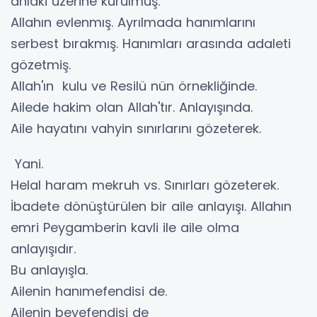
ahlaki üzerine kurulmuş.
Allahın evlenmış. Ayrılmada hanımlarını
serbest bırakmış. Hanımları arasında adaleti
gözetmiş.
Allah'ın kulu ve Resilü nün örnekliğinde.
Ailede hakim olan Allah'tır. Anlayışında.
Aile hayatını vahyin sınırlarını gözeterek.
Yani.
Helal haram mekruh vs. Sınırları gözeterek.
İbadete dönüştürülen bir aile anlayışı. Allahın
emri Peygamberin kavli ile aile olma
anlayışıdır.
Bu anlayışla.
Ailenin hanımefendisi de.
Ailenin beyefendisi de