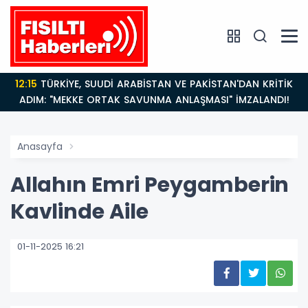
12:15
TÜRKİYE, SUUDİ ARABİSTAN VE PAKİSTAN'DAN KRİTİK
ADIM: "MEKKE ORTAK SAVUNMA ANLAŞMASI" İMZALANDI!
Anasayfa
Allahın Emri Peygamberin
Kavlinde Aile
01-11-2025 16:21