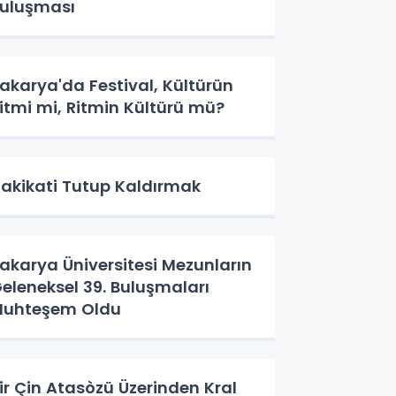
uluşması
akarya'da Festival, Kültürün
itmi mi, Ritmin Kültürü mü?
akikati Tutup Kaldırmak
akarya Üniversitesi Mezunların
eleneksel 39. Buluşmaları
uhteşem Oldu
ir Çin Atasòzü Üzerinden Kral