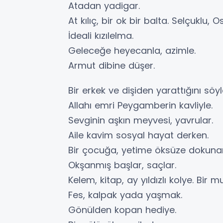
Atadan yadigar.
At kılıç, bir ok bir balta. Selçuklu,
İdeali kızılelma.
Geleceğe heyecanla, azimle.
Armut dibine düşer.
Bir erkek ve dişiden yarattığını söy
Allahı emri Peygamberin kavliyle.
Sevginin aşkın meyvesi, yavrular.
Aile kavim sosyal hayat derken.
Bir çocuğa, yetime öksüze dokunan
Okşanmış başlar, saçlar.
Kelem, kitap, ay yıldızlı kolye. Bir 
Fes, kalpak yada yaşmak.
Gönülden kopan hediye.