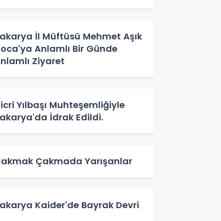
akarya İl Müftüsü Mehmet Aşık
oca'ya Anlamlı Bir Günde
nlamlı Ziyaret
icri Yılbaşı Muhteşemliğiyle
akarya'da İdrak Edildi.
akmak Çakmada Yarışanlar
akarya Kaider'de Bayrak Devri