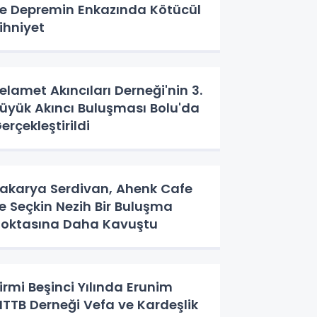
e Depremin Enkazında Kötücül
ihniyet
elamet Akıncıları Derneği'nin 3.
üyük Akıncı Buluşması Bolu'da
erçekleştirildi
akarya Serdivan, Ahenk Cafe
le Seçkin Nezih Bir Buluşma
oktasına Daha Kavuştu
irmi Beşinci Yılında Erunim
TTB Derneği Vefa ve Kardeşlik