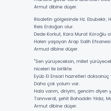
Armut dibine düşer.
Risaletin gölgesinde Hz. Ebubekir, Hz
Reis Erdoğan olur.
Dede Korkut, Kara Murat Köroğlu o
Halen yaşayan Arap Salih Efsanesi 
Armud dibine düşer.
"Sen yürüyeceksin, millet yürüyece
niceleri ile birlikte.
Eyüb El Ensari hazretleri doksanüç
Daha çok yolum var.
Hala varım, diriyim, gencim diyen 
Tanrıverdi, şehit Bahaddin Yıldız
Armut dibine düşer.