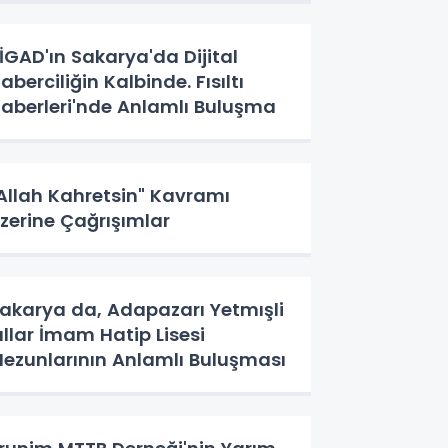
İGAD'ın Sakarya'da Dijital
aberciliğin Kalbinde. Fısıltı
aberleri'nde Anlamlı Buluşma
Allah Kahretsin" Kavramı
zerine Çağrışımlar
akarya da, Adapazarı Yetmışli
ıllar İmam Hatip Lisesi
ezunlarının Anlamlı Buluşması