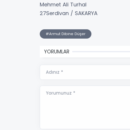
Mehmet Ali Turhal
27Serdivan / SAKARYA
#Armut Dibine Düşer
YORUMLAR
Adınız *
Yorumunuz *