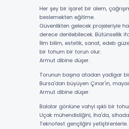
Her şey bir işaret bir alem, çağrış
beslemekten eğitime.
Güvenlikten gelecek projeleriyle ha
derece denilebilecek. Bütünsellik
İlim bilim, estetik, sanat, edeb güz
bir tohum bir torun olur.
Armut dibine düşer.
Torunun başına atadan yadigar bir 
Bursa'dan büyüyen Çınar'ın, mayası
Armut dibine düşer.
Balalar gönlüne vahyi ışıklı bir tohum
Uçak mühendisliğini, iha'da, sihada 
Teknofest gençliğini yetiştirenlerle.