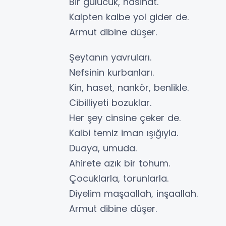
Bir gülücük, nasihat.
Kalpten kalbe yol gider de.
Armut dibine düşer.
Şeytanın yavruları.
Nefsinin kurbanları.
Kin, haset, nankör, benlikle.
Cibilliyeti bozuklar.
Her şey cinsine çeker de.
Kalbi temiz iman ışığıyla.
Duaya, umuda.
Ahirete azık bir tohum.
Çocuklarla, torunlarla.
Diyelim maşaallah, inşaallah.
Armut dibine düşer.